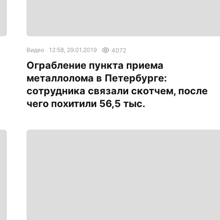
Видео
12:58, 29.01.2019
4072
Ограбление пункта приема
металлолома в Петербурге:
сотрудника связали скотчем, после
чего похитили 56,5 тыс.