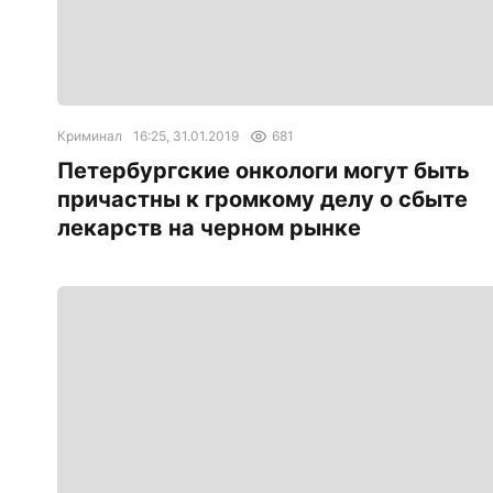
Криминал
16:25, 31.01.2019
681
Петербургские онкологи могут быть
причастны к громкому делу о сбыте
лекарств на черном рынке