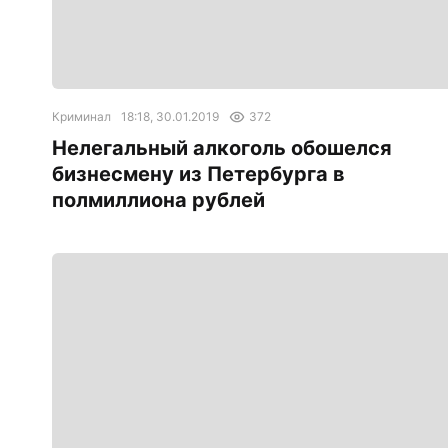
Криминал
18:18, 30.01.2019
372
Нелегальный алкоголь обошелся
бизнесмену из Петербурга в
полмиллиона рублей