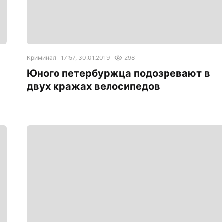
Криминал
17:57, 30.01.2019
298
Юного петербуржца подозревают в
двух кражах велосипедов