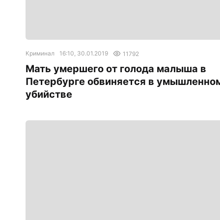
Криминал
16:10, 30.01.2019
11792
Мать умершего от голода малыша в
Петербурге обвиняется в умышленно
убийстве