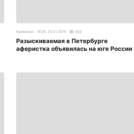
Криминал
18:26, 24.01.2019
658
Разыскиваемая в Петербурге
аферистка объявилась на юге России