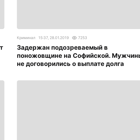
Криминал
15:37, 28.01.2019
7253
т
Задержан подозреваемый в
поножовщине на Софийской. Мужчин
не договорились о выплате долга