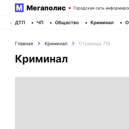
Мегаполис
Городская сеть информиро
ДТП
ЧП
Общество
Криминал
О
Главная
Криминал
Страница 718
Криминал