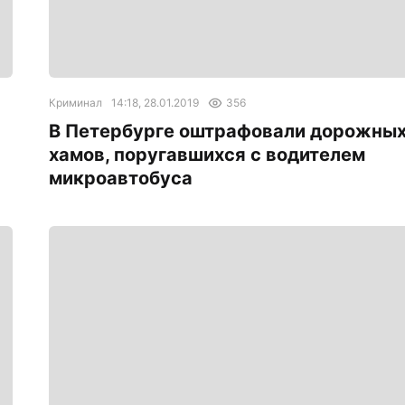
Криминал
14:18, 28.01.2019
356
В Петербурге оштрафовали дорожны
хамов, поругавшихся с водителем
микроавтобуса