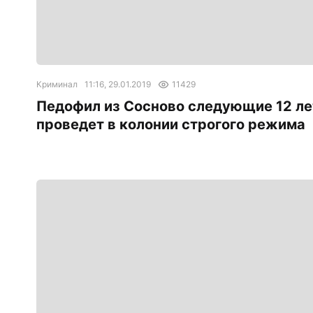
Криминал
11:16, 29.01.2019
11429
Педофил из Сосново следующие 12 ле
проведет в колонии строгого режима