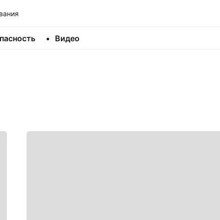
вания
пасность
Видео