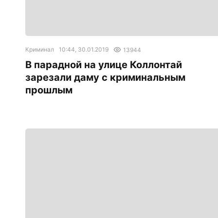
Криминал
10:44, 30.01.2019
13944
В парадной на улице Коллонтай
зарезали даму с криминальным
прошлым