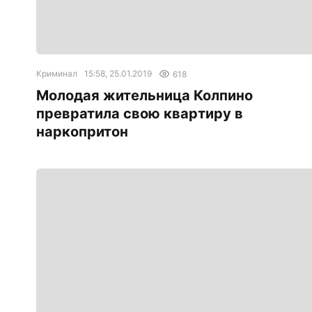
Криминал
15:58, 25.01.2019
618
Молодая жительница Колпино
превратила свою квартиру в
наркопритон