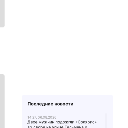
Последние новости
14:27, 06.08.2026
Двое мужчин подожгли «Солярис»
во дворе на улице Тельмана и