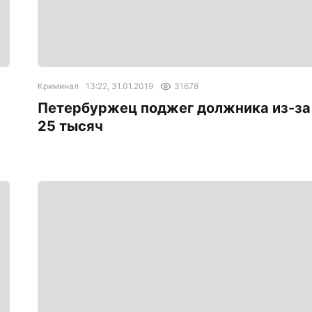
Криминал
13:22, 31.01.2019
31678
Петербуржец поджег должника из-за
25 тысяч