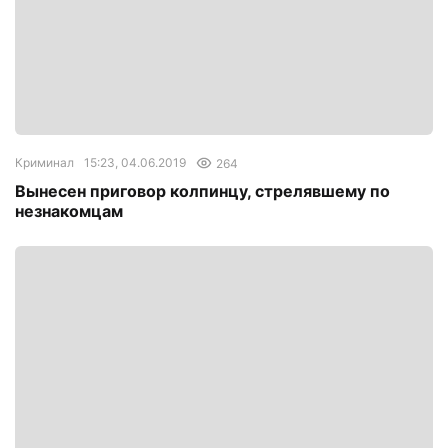
Криминал
15:23, 04.06.2019
264
Вынесен приговор колпинцу, стрелявшему по
незнакомцам