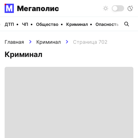
Мегаполис
ДТП
ЧП
Общество
Криминал
Опасность
Виде
Главная
Криминал
Страница 702
Криминал