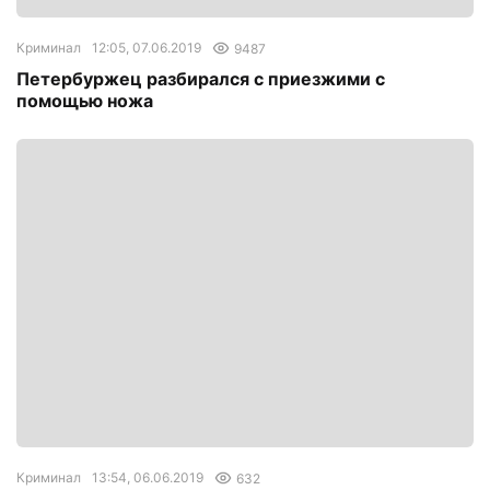
Криминал
12:05, 07.06.2019
9487
Петербуржец разбирался с приезжими с
помощью ножа
Криминал
13:54, 06.06.2019
632