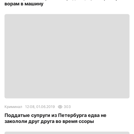
ворам в машину
Криминал
12:08, 01.06.2019
303
Поддатые супруги из Петербурга едва не
закололи друг друга во время ссоры