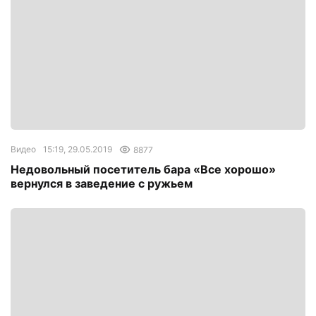
Видео
15:19, 29.05.2019
8877
Недовольный посетитель бара «Все хорошо»
вернулся в заведение с ружьем