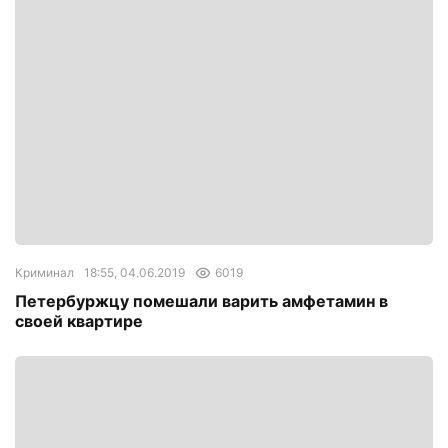
Криминал
18:55, 04.06.2019
6019
Петербуржцу помешали варить амфетамин в
своей квартире