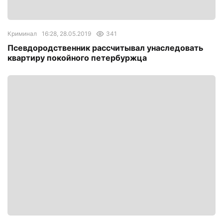
Криминал
16:28, 28.05.2019
341
Псевдородственник рассчитывал унаследовать
квартиру покойного петербуржца