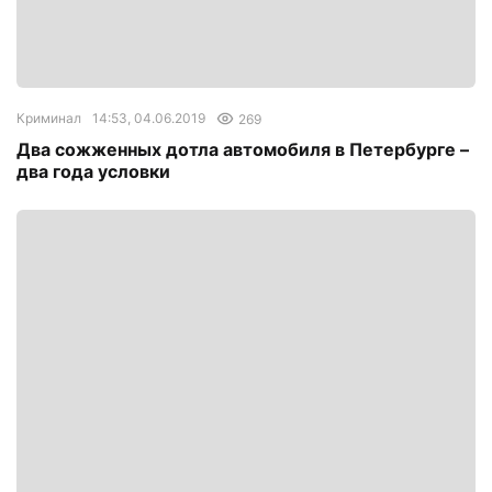
Криминал
14:53, 04.06.2019
269
Два сожженных дотла автомобиля в Петербурге –
два года условки