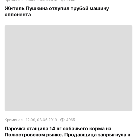
Житель Пушкина отлупил трубой машину
оппонента
Криминал
12:09, 03.06.2019
4965
Парочка стащила 14 кг собачьего корма на
Полюстровском рынке. Продавщица запрыгнула к