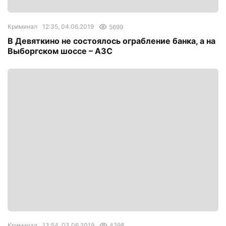
Криминал
12:35, 04.06.2019
5699
В Девяткино не состоялось ограбление банка, а на
Выборгском шоссе – АЗС
Криминал
13:54, 03.06.2019
4298