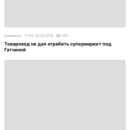
Криминал
11:46, 29.05.2019
252
Товаровед не дал ограбить супермаркет под
Гатчиной