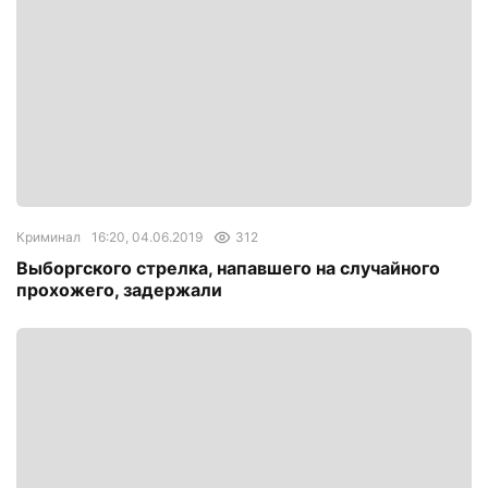
Криминал
16:20, 04.06.2019
312
Выборгского стрелка, напавшего на случайного
прохожего, задержали