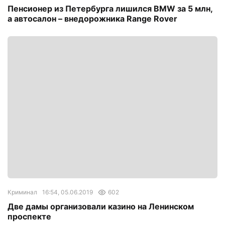
Пенсионер из Петербурга лишился BMW за 5 млн,
а автосалон – внедорожника Range Rover
Криминал
16:54, 05.06.2019
602
Две дамы организовали казино на Ленинском
проспекте