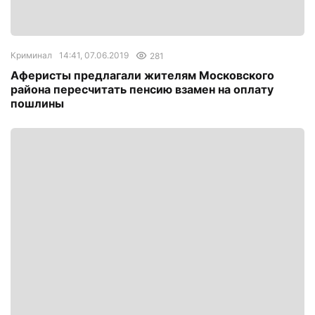
Криминал
14:41, 07.06.2019
281
Аферисты предлагали жителям Московского
района пересчитать пенсию взамен на оплату
пошлины