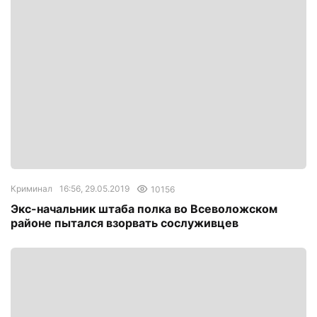
Криминал
16:56, 29.05.2019
10156
Экс-начальник штаба полка во Всеволожском
районе пытался взорвать сослуживцев