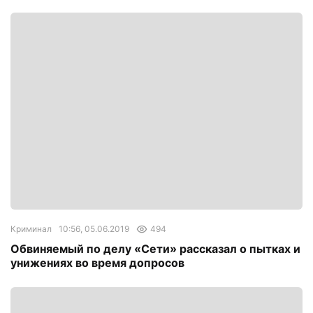
Криминал
10:56, 05.06.2019
494
Обвиняемый по делу «Сети» рассказал о пытках и
унижениях во время допросов