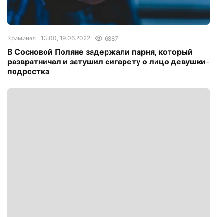
Криминал
13:00, 19.06.2022
6887
В Сосновой Поляне задержали парня, который
развратничал и затушил сигарету о лицо девушки-
подростка