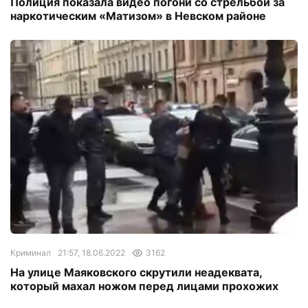
Полиция показала видео погони со стрельбой за
наркотическим «Матизом» в Невском районе
Криминал
21:57, 18.06.2022
3162
На улице Маяковского скрутили неадеквата,
который махал ножом перед лицами прохожих