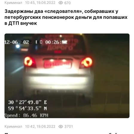
Криминал
10:45, 19.06.2022
670
Задержаны два «следователя», собиравших у
петербургских пенсионерок деньги для попавших
в ДТП внучек
Криминал
10:42, 19.06.2022
3701