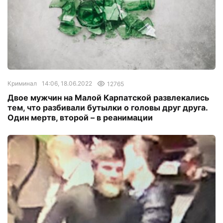
Криминал
14:06, 18.06.2022
12765
Двое мужчин на Малой Карпатской развлекались
тем, что разбивали бутылки о головы друг друга.
Один мертв, второй – в реанимации