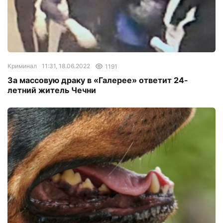
Криминал
11:31, 18.06.2022
1191
За массовую драку в «Галерее» ответит 24-
летний житель Чечни