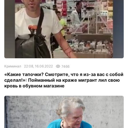
Криминал
22:08, 16.06.2022
7466
«Какие тапочки? Смотрите, что я из-за вас с собой
сделал!»: Пойманный на краже мигрант лил свою
кровь в обувном магазине