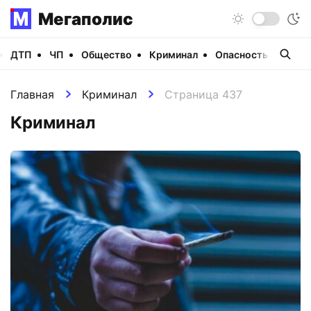
Мегаполис
ДТП
ЧП
Общество
Криминал
Опасность
Виде
Главная
Криминал
Страница 437
Криминал