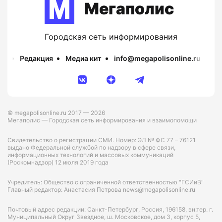
Мегаполис
Городская сеть информирования
Редакция
Медиа кит
info@megapolisonline.ru
Пр
© megapolisonline.ru 2017 — 2026
Мегаполис — Городская сеть информирования и взаимопомощи
Свидетельство о регистрации СМИ. Номер: ЭЛ № ФС 77 – 76121
выдано Федеральной службой по надзору в сфере связи,
информационных технологий и массовых коммуникаций
(Роскомнадзор) 12 июля 2019 года
Учредитель: Общество с ограниченной ответственностью "ГСИиВ"
Главный редактор: Анастасия Петрова news@megapolisonline.ru
Почтовый адрес редакции: Санкт-Петербург, Россия, 196158, вн.тер. г.
Муниципальный Округ Звездное, ш. Московское, дом 3, корпус 5,