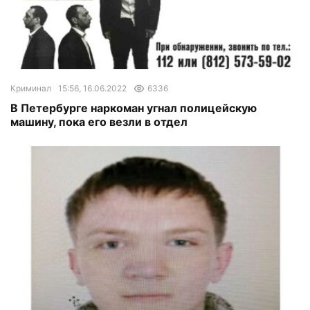
Криминал
15:56, 16.06.2022
6336
В Петербурге наркоман угнал полицейскую
машину, пока его везли в отдел