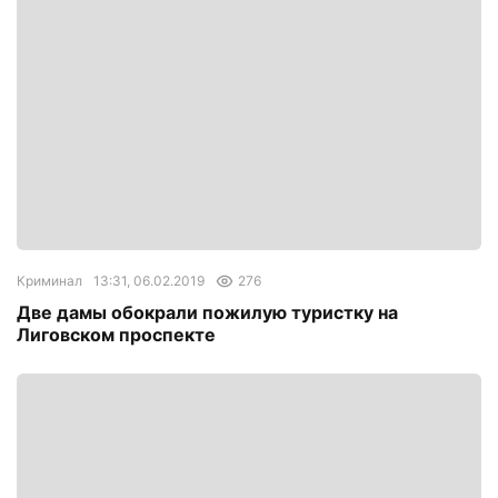
Криминал
13:31, 06.02.2019
276
Две дамы обокрали пожилую туристку на
Лиговском проспекте