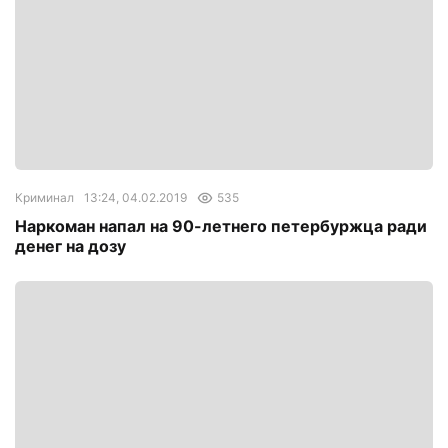
Криминал
13:24, 04.02.2019
535
Наркоман напал на 90-летнего петербуржца ради
денег на дозу