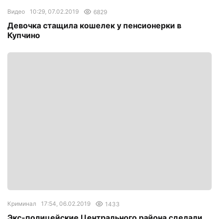
Видео
10:29, 07.02.2019
6829
Девочка стащила кошелек у пенсионерки в
Купчино
Криминал
17:54, 06.02.2019
1433
Экс-полицейские Центрального района сделали