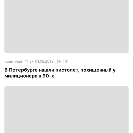
Криминал
11:27, 01.02.2019
491
В Петербурге нашли пистолет, похищенный у
милиционера в 90-х