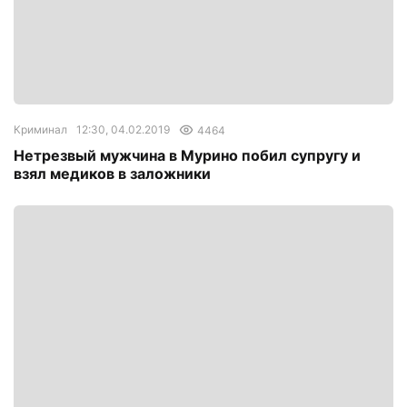
Криминал
12:30, 04.02.2019
4464
Нетрезвый мужчина в Мурино побил супругу и
взял медиков в заложники