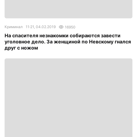
Криминал
11:21, 04.02.2019
16950
На спасителя незнакомки собираются завести
уголовное дело. За женщиной по Невскому гнался
друг с ножом