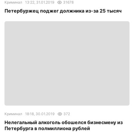
Криминал
13:22, 31.01.2019
31678
Петербуржец поджег должника из-за 25 тысяч
Криминал
18:18, 30.01.2019
372
Нелегальный алкоголь обошелся бизнесмену из
Петербурга в полмиллиона рублей