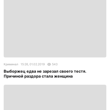
Криминал
15:26, 01.02.2019
543
Выборжец едва не зарезал своего тестя.
Причиной раздора стала женщина