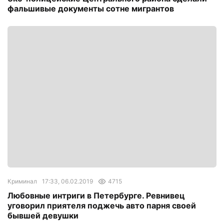
фальшивые документы сотне мигрантов
Криминал
17:33, 06.02.2019
4715
Любовные интриги в Петербурге. Ревнивец
уговорил приятеля поджечь авто парня своей
бывшей девушки