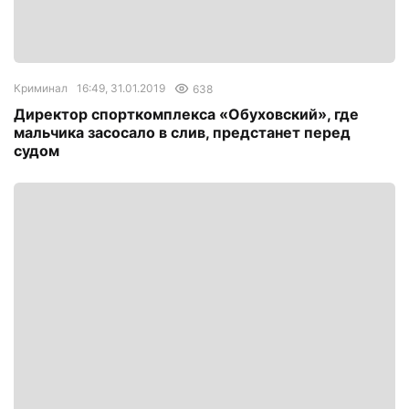
Криминал
16:49, 31.01.2019
638
Директор спорткомплекса «Обуховский», где
мальчика засосало в слив, предстанет перед
судом