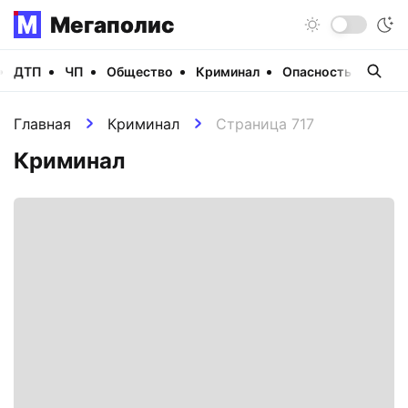
Мегаполис
ДТП
ЧП
Общество
Криминал
Опасность
Виде
Главная
Криминал
Страница 717
Криминал