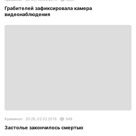
Грабителей зафиксировала камера
видеонаблюдения
Криминал
20:26, 02.02.2019
548
Застолье закончилось смертью