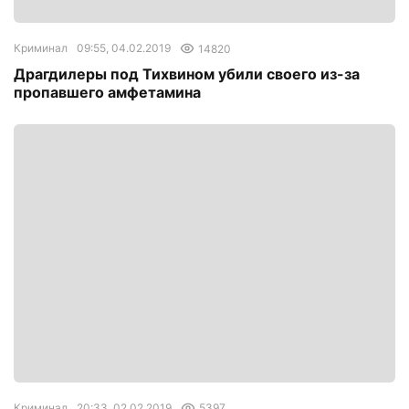
Криминал
09:55, 04.02.2019
14820
Драгдилеры под Тихвином убили своего из-за
пропавшего амфетамина
Криминал
20:33, 02.02.2019
5397