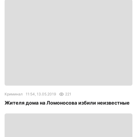
Криминал
11:54, 13.05.2019
221
Жителя дома на Ломоносова избили неизвестные