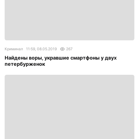
Криминал
11:59, 08.05.2019
267
Найдены воры, укравшие смартфоны у двух
петербурженок