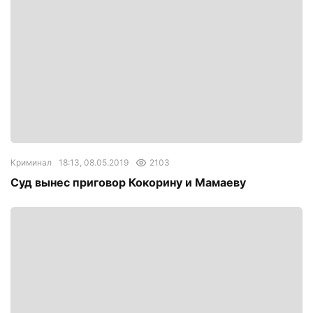
Криминал
18:13, 08.05.2019
2103
Суд вынес приговор Кокорину и Мамаеву