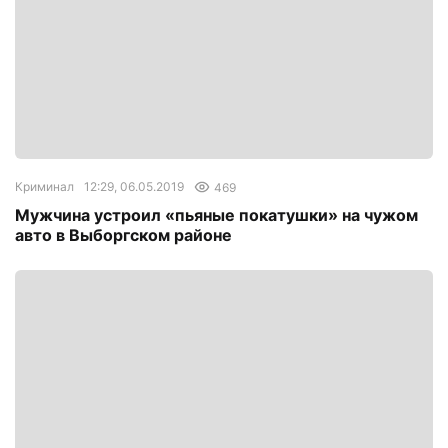
Криминал
12:29, 06.05.2019
469
Мужчина устроил «пьяные покатушки» на чужом
авто в Выборгском районе