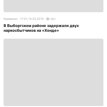
Криминал
17:01, 14.05.2019
501
В Выборгском районе задержали двух
наркосбытчиков на «Хонде»