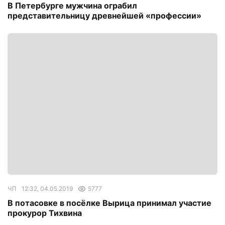
В Петербурге мужчина ограбил
представительницу древнейшей «профессии»
ЧП
12:32, 04.05.2019
5777
В потасовке в посёлке Вырица принимал участие
прокурор Тихвина