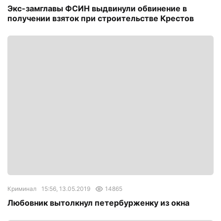
Экс-замглавы ФСИН выдвинули обвинение в
получении взяток при строительстве Крестов
Криминал
15:56, 13.05.2019
14865
Любовник вытолкнул петербурженку из окна