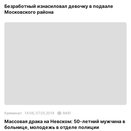
Безработный изнасиловал девочку в подвале
Московского района
Криминал
14:06, 07.05.2019
8491
Массовая драка на Невском: 50-летний мужчина в
больнице, молодежь в отделе полиции