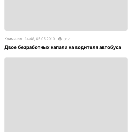
Криминал
14:48, 05.05.2019
317
Двое безработных напали на водителя автобуса