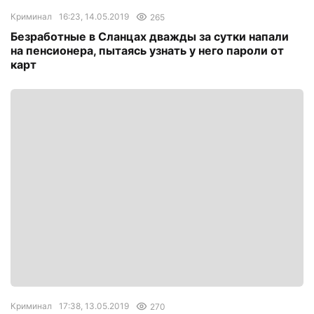
Криминал
16:23, 14.05.2019
265
Безработные в Сланцах дважды за сутки напали
на пенсионера, пытаясь узнать у него пароли от
карт
Криминал
17:38, 13.05.2019
270