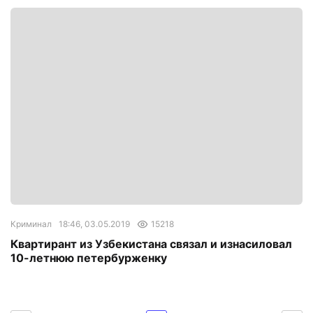
Криминал
18:46, 03.05.2019
15218
Квартирант из Узбекистана связал и изнасиловал
10-летнюю петербурженку