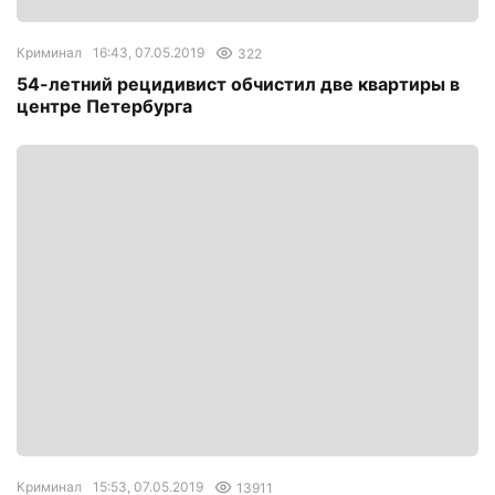
Криминал
16:43, 07.05.2019
322
54-летний рецидивист обчистил две квартиры в
центре Петербурга
Криминал
15:53, 07.05.2019
13911