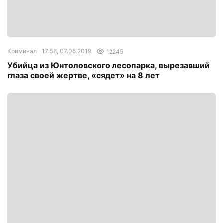
Криминал
17:58, 07.05.2019
12245
Убийца из Юнтоловского лесопарка, вырезавший
глаза своей жертве, «сядет» на 8 лет