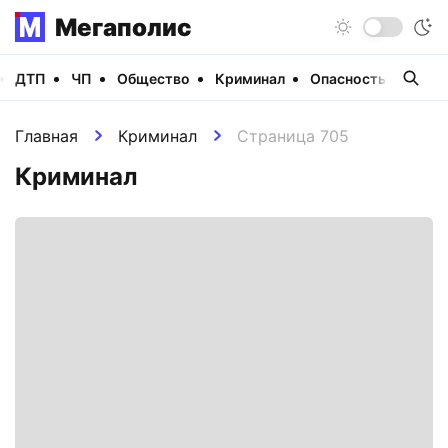
Мегаполис
ДТП
ЧП
Общество
Криминал
Опасность
Виде
Главная
Криминал
Страница 705
Криминал