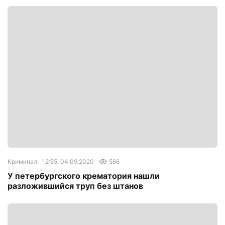
Криминал
12:55, 04.09.2020
566
У петербургского крематория нашли
разложившийся труп без штанов