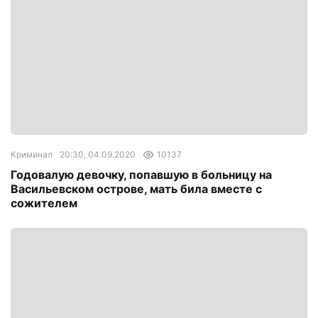
Криминал
20:30, 04.09.2020
10137
Годовалую девочку, попавшую в больницу на
Васильевском острове, мать била вместе с
сожителем