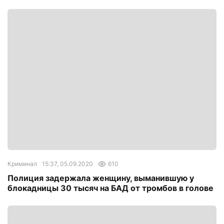
Криминал
15:37, 05.09.2020
610
Полиция задержала женщину, выманившую у
блокадницы 30 тысяч на БАД от тромбов в голове