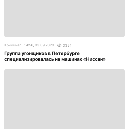
Криминал
14:56, 03.09.2020
3354
Группа угонщиков в Петербурге
специализировалась на машинах «Ниссан»