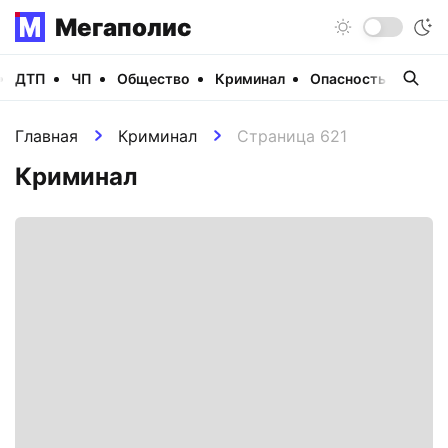
Мегаполис
ДТП
ЧП
Общество
Криминал
Опасность
Виде
Главная
Криминал
Страница 621
Криминал