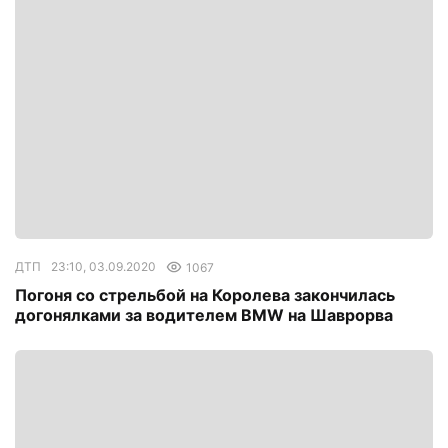
ДТП
23:10, 03.09.2020
1067
Погоня со стрельбой на Королева закончилась
догонялками за водителем BMW на Шаврорва