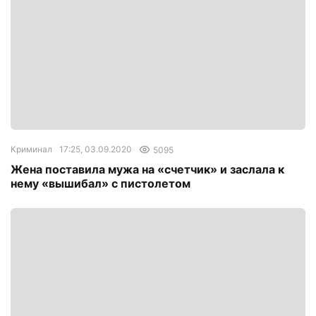
Криминал
17:25, 03.09.2020
5095
Жена поставила мужа на «счетчик» и заслала к
нему «вышибал» с пистолетом