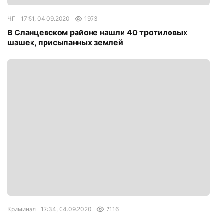
ЧП
17:51, 04.09.2020
1973
В Сланцевском районе нашли 40 тротиловых
шашек, присыпанных землей
Криминал
17:34, 04.09.2020
2116