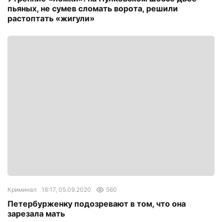
пьяных, не сумев сломать ворота, решили
растоптать «жигули»
Криминал
16:17, 05.09.2020
560
Петербурженку подозревают в том, что она
зарезала мать