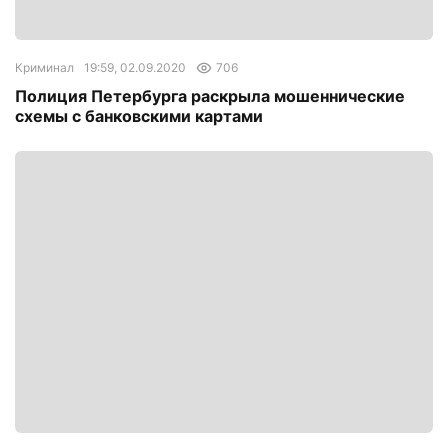
Криминал
19:59, 02.09.2020
706
Полиция Петербурга раскрыла мошеннические
схемы с банковскими картами