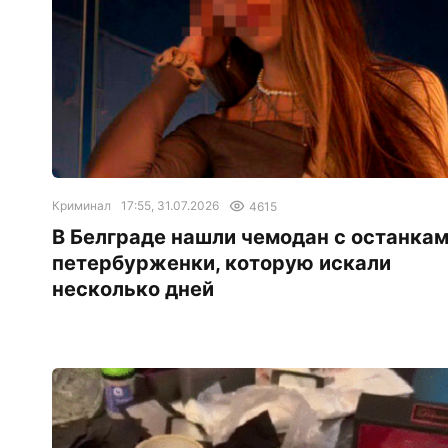
Криминал
17:55, 31.07.2026
4615
В Белграде нашли чемодан с останка
петербурженки, которую искали
несколько дней