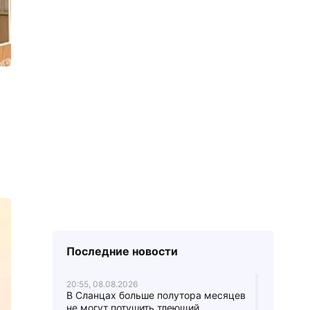
Последние новости
20:55, 08.08.2026
В Сланцах больше полутора месяцев
не могут потушить тлеющий