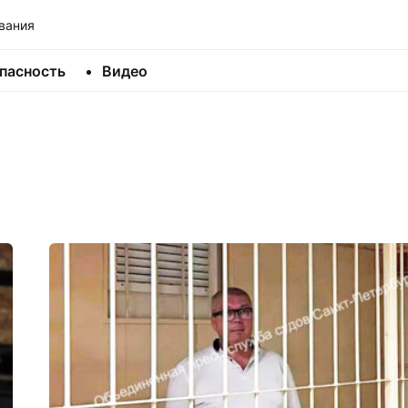
вания
пасность
Видео