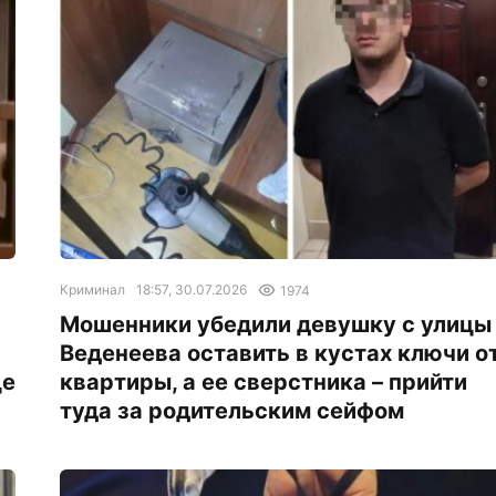
Криминал
18:57, 30.07.2026
1974
Мошенники убедили девушку с улицы
Веденеева оставить в кустах ключи о
це
квартиры, а ее сверстника – прийти
туда за родительским сейфом