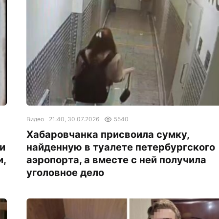
Видео
21:40, 30.07.2026
5540
Хабаровчанка присвоила сумку,
и
найденную в туалете петербургского
и,
аэропорта, а вместе с ней получила
уголовное дело