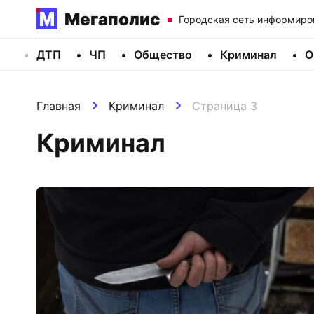
Мегаполис
Городская сеть информиро
ДТП
ЧП
Общество
Криминал
О
Главная
Криминал
Страница 3
Криминал