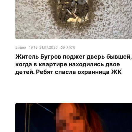
Видео
19:18, 31.07.2026
3978
Житель Бугров поджег дверь бывшей,
когда в квартире находились двое
детей. Ребят спасла охранница ЖК