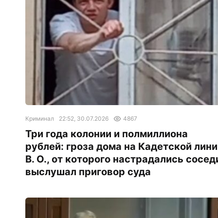
Криминал
22:52, 30.07.2026
4867
Три года колонии и полмиллиона
рублей: гроза дома на Кадетской лини
В. О., от которого настрадались сосед
выслушал приговор суда