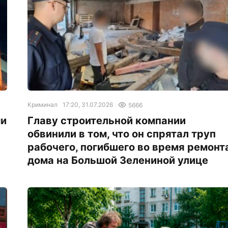
Криминал
17:20, 31.07.2026
5666
ми
Главу строительной компании
обвинили в том, что он спрятал труп
рабочего, погибшего во время ремонт
дома на Большой Зелениной улице