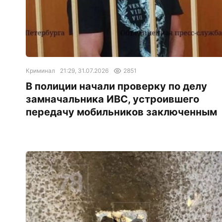
Криминал
21:29, 31.07.2026
2851
В полиции начали проверку по делу
замначальника ИВС, устроившего
передачу мобильников заключенным