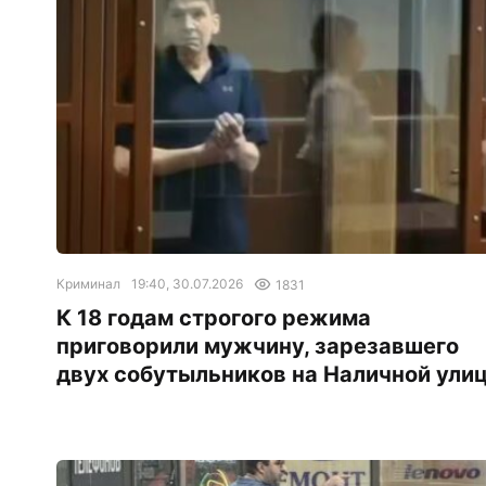
Криминал
19:40, 30.07.2026
1831
К 18 годам строгого режима
приговорили мужчину, зарезавшего
двух собутыльников на Наличной ули