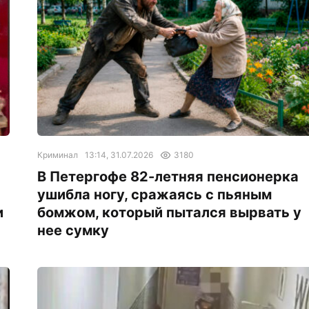
Криминал
13:14, 31.07.2026
3180
В Петергофе 82-летняя пенсионерка
ушибла ногу, сражаясь с пьяным
и
бомжом, который пытался вырвать у
нее сумку