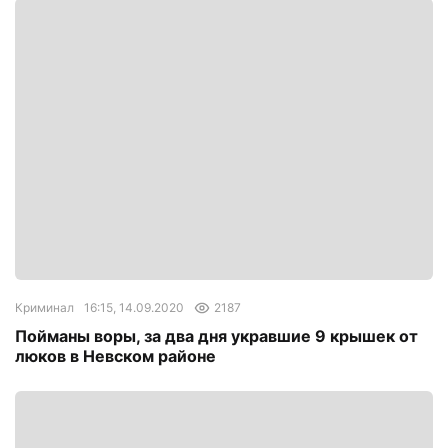
Криминал
16:15, 14.09.2020
2187
Пойманы воры, за два дня укравшие 9 крышек от
люков в Невском районе