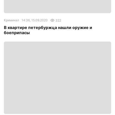
Криминал
14:36, 15.09.2020
322
В квартире петербуржца нашли оружие и
боеприпасы