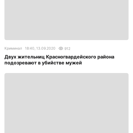
Криминал
18:40, 13.09.2020
912
Двух жительниц Красногвардейского района
подозревают в убийстве мужей