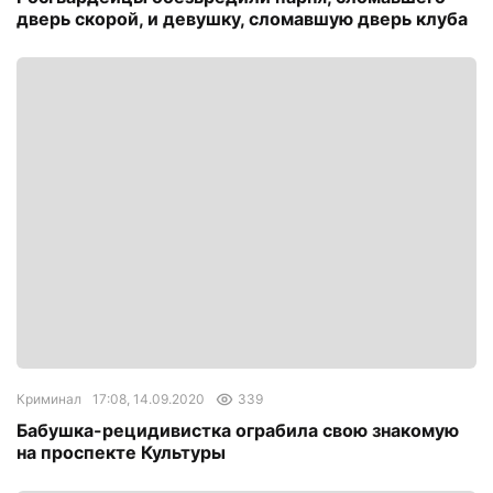
дверь скорой, и девушку, сломавшую дверь клуба
Криминал
17:08, 14.09.2020
339
Бабушка-рецидивистка ограбила свою знакомую
на проспекте Культуры