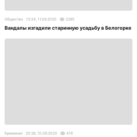
Общество
13:24, 11.09.2020
2285
Вандалы изгадили старинную усадьбу в Белогорке
Криминал
20:28, 10.09.2020
416