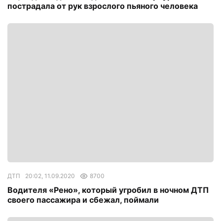
пострадала от рук взрослого пьяного человека
ДТП
20:02, 11.09.2020
8700
Водителя «Рено», который угробил в ночном ДТП
своего пассажира и сбежал, поймали