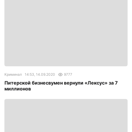
Криминал
14:53, 14.09.2020
9777
Питерской бизнесвумен вернули «Лексус» за 7
миллионов