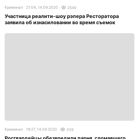
Криминал
21:04, 14.09.2020
2546
Участница реалити-шоу рэпера Ресторатора
заявила об изнасиловании во время съемок
Криминал
18:27, 14.09.2020
339
Росгвардейцы обезвредили парня, сломавшего