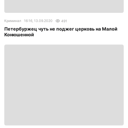
Криминал
16:16, 13.09.2020
491
Петербуржец чуть не поджег церковь на Малой
Конюшенной