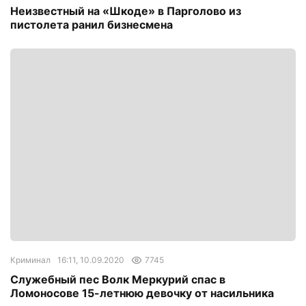
Неизвестный на «Шкоде» в Парголово из
пистолета ранил бизнесмена
Криминал
16:11, 10.09.2020
7745
Служебный пес Волк Меркурий спас в
Ломоносове 15-летнюю девочку от насильника