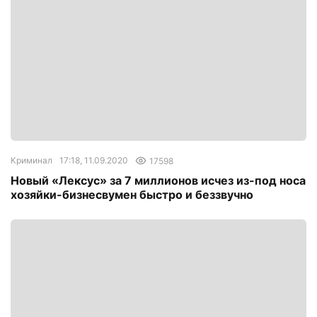
Криминал
17:18, 11.09.2020
17598
Новый «Лексус» за 7 миллионов исчез из-под носа
хозяйки-бизнесвумен быстро и беззвучно