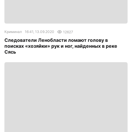
Криминал
16:41, 13.09.2020
12627
Следователи Ленобласти ломают голову в
поисках «хозяйки» рук и ног, найденных в реке
Сясь