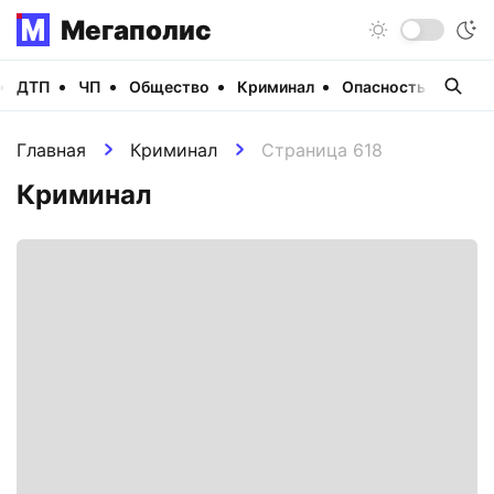
Мегаполис
ДТП
ЧП
Общество
Криминал
Опасность
Виде
Главная
Криминал
Страница 618
Криминал