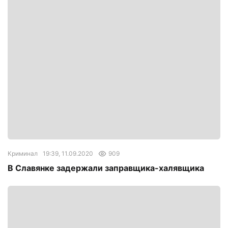
Криминал
19:39, 11.09.2020
909
В Славянке задержали заправщика-халявщика