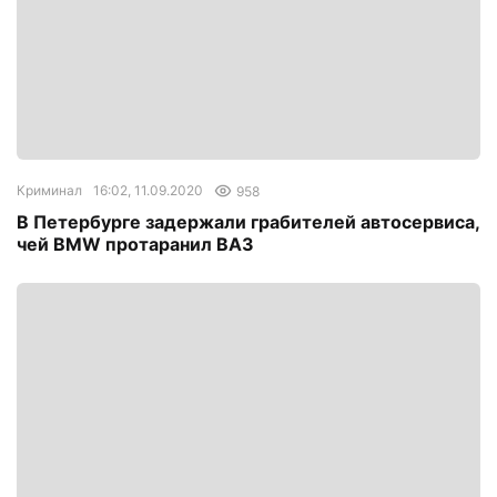
Криминал
16:02, 11.09.2020
958
В Петербурге задержали грабителей автосервиса,
чей BMW протаранил ВАЗ