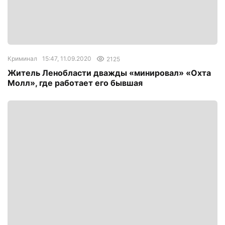
Криминал
15:47, 11.09.2020
2125
Житель Ленобласти дважды «минировал» «Охта
Молл», где работает его бывшая