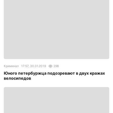
Криминал
17:57, 30.01.2019
298
Юного петербуржца подозревают в двух кражах
велосипедов