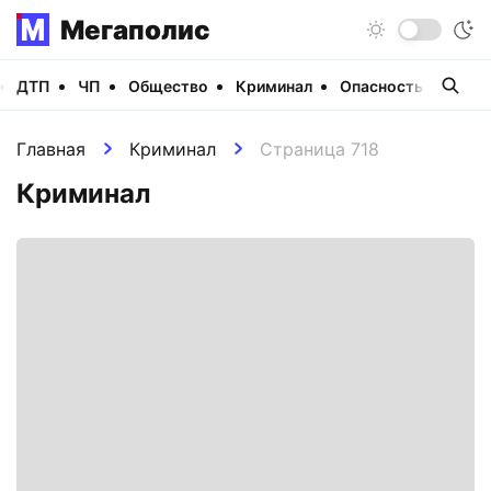
Мегаполис
ДТП
ЧП
Общество
Криминал
Опасность
Виде
Главная
Криминал
Страница 718
Криминал