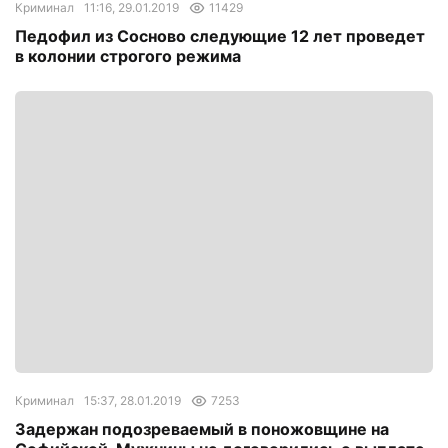
Криминал
11:16, 29.01.2019
11429
Педофил из Сосново следующие 12 лет проведет
в колонии строгого режима
Криминал
15:37, 28.01.2019
7253
Задержан подозреваемый в поножовщине на