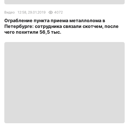
Видео
12:58, 29.01.2019
4072
Ограбление пункта приема металлолома в
Петербурге: сотрудника связали скотчем, после
чего похитили 56,5 тыс.