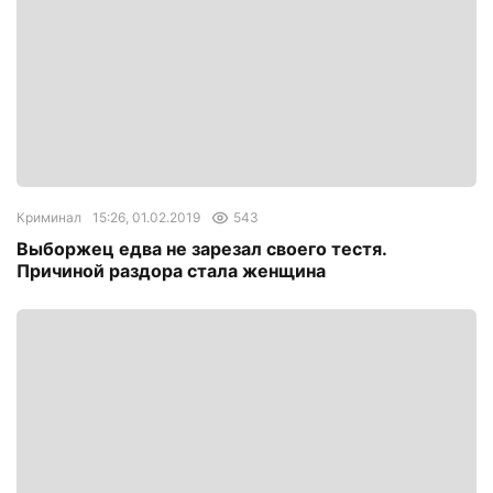
Криминал
15:26, 01.02.2019
543
Выборжец едва не зарезал своего тестя.
Причиной раздора стала женщина