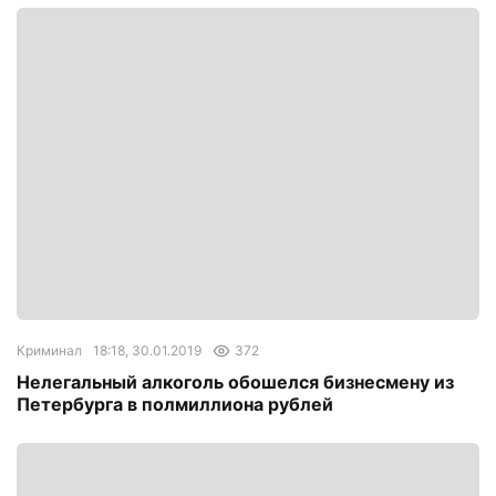
Криминал
18:18, 30.01.2019
372
Нелегальный алкоголь обошелся бизнесмену из
Петербурга в полмиллиона рублей