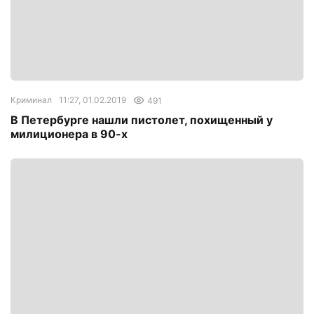
Криминал
11:27, 01.02.2019
491
В Петербурге нашли пистолет, похищенный у
милиционера в 90-х