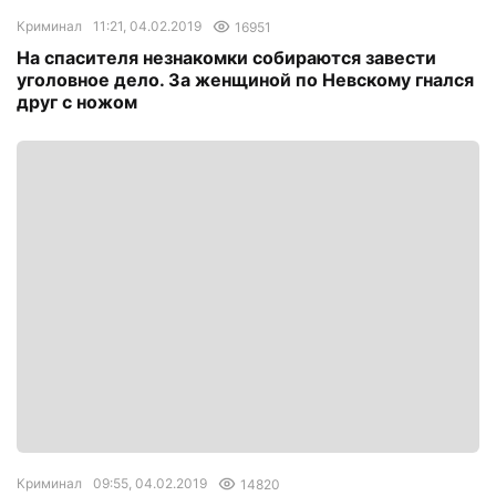
Криминал
11:21, 04.02.2019
16951
На спасителя незнакомки собираются завести
уголовное дело. За женщиной по Невскому гнался
друг с ножом
Криминал
09:55, 04.02.2019
14820