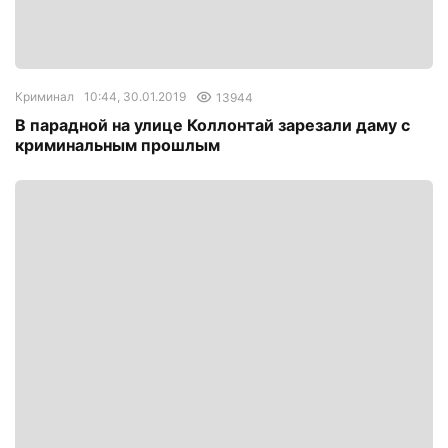
Криминал
10:44, 30.01.2019
13944
В парадной на улице Коллонтай зарезали даму с
криминальным прошлым