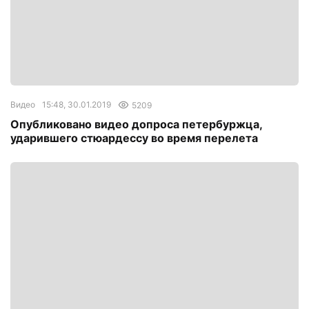
Видео
15:48, 30.01.2019
5209
Опубликовано видео допроса петербуржца,
ударившего стюардессу во время перелета