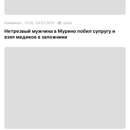
Криминал
12:30, 04.02.2019
4464
Нетрезвый мужчина в Мурино побил супругу и
взял медиков в заложники