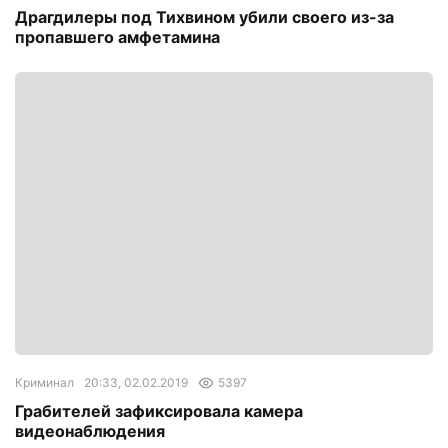
Драгдилеры под Тихвином убили своего из-за
пропавшего амфетамина
Криминал
20:33, 02.02.2019
5397
Грабителей зафиксировала камера
видеонаблюдения