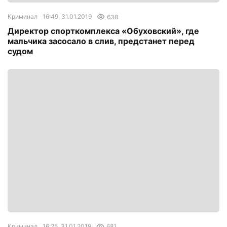
Криминал
16:49, 31.01.2019
638
Директор спорткомплекса «Обуховский», где
мальчика засосало в слив, предстанет перед
судом
Криминал
16:25, 31.01.2019
681