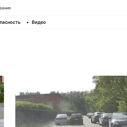
вания
пасность
Видео