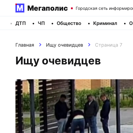
Мегаполис
Городская сеть информиро
ДТП
ЧП
Общество
Криминал
О
Главная
Ищу очевидцев
Страница 7
Ищу очевидцев