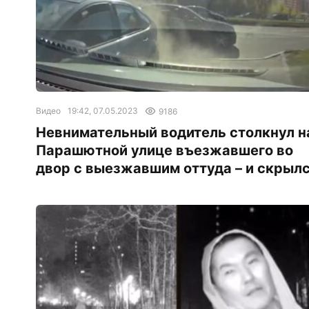
Видео
19:42, 07.05.2023
9186
Невнимательный водитель столкнул н
Парашютной улице въезжавшего во
двор с выезжавшим оттуда – и скрыл