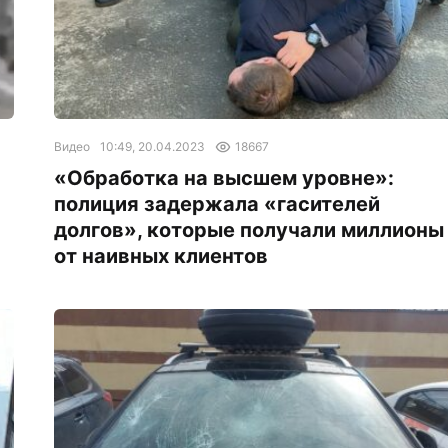
Видео
10:49, 20.04.2023
18667
«Обработка на высшем уровне»:
полиция задержала «гасителей
долгов», которые получали миллионы
от наивных клиентов