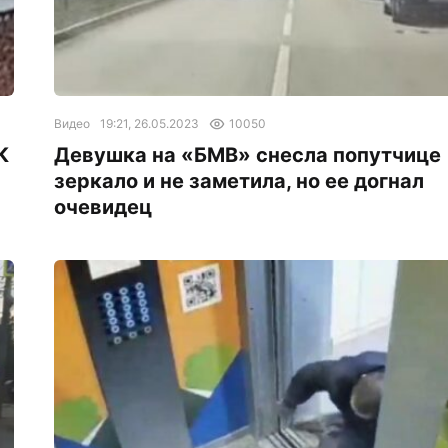
Видео
19:21, 26.05.2023
10050
К
Девушка на «БМВ» снесла попутчице
зеркало и не заметила, но ее догнал
очевидец