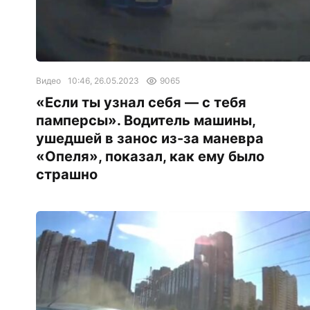
Видео
10:46, 26.05.2023
9065
«Если ты узнал себя — с тебя
памперсы». Водитель машины,
ушедшей в занос из-за маневра
«Опеля», показал, как ему было
страшно