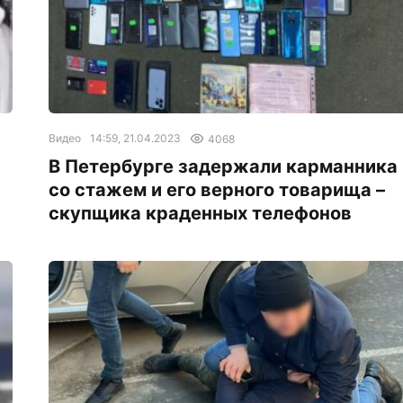
Видео
14:59, 21.04.2023
4068
В Петербурге задержали карманника
со стажем и его верного товарища –
скупщика краденных телефонов