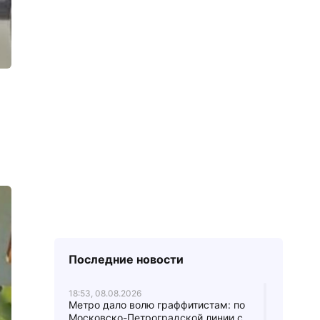
Последние новости
18:53, 08.08.2026
Метро дало волю граффитистам: по
Московско-Петроградской линии с