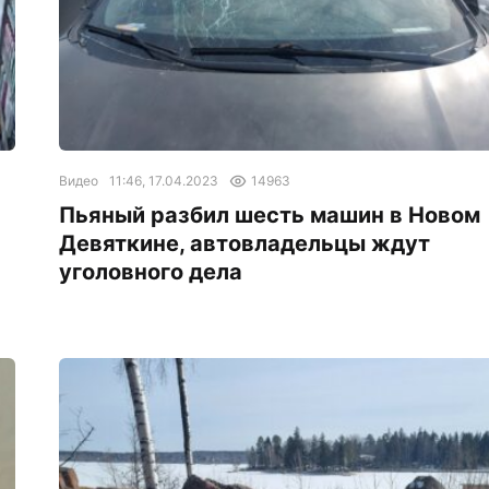
Видео
11:46, 17.04.2023
14963
Пьяный разбил шесть машин в Новом
Девяткине, автовладельцы ждут
уголовного дела