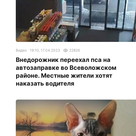
Видео
19:10, 17.04.2023
22826
Внедорожник переехал пса на
автозаправке во Всеволожском
районе. Местные жители хотят
наказать водителя