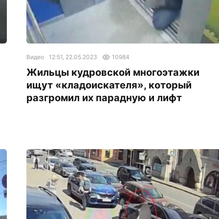
Видео
12:51, 22.05.2023
10984
Жильцы кудровской многоэтажки
ищут «кладоискателя», который
разгромил их парадную и лифт