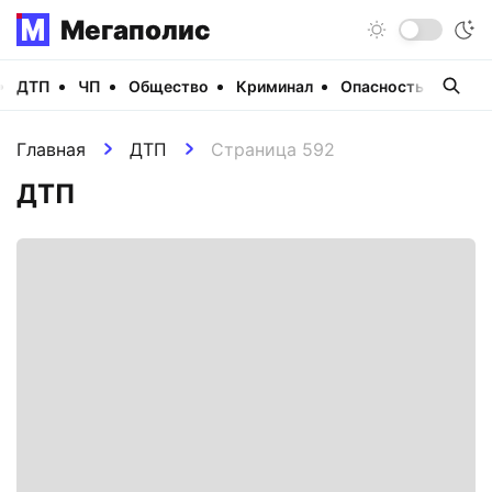
Мегаполис
ДТП
ЧП
Общество
Криминал
Опасность
Виде
Главная
ДТП
Страница 592
ДТП