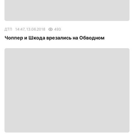
ДТП
14:47, 13.06.2018
493
Чоппер и Шкода врезались на Обводном