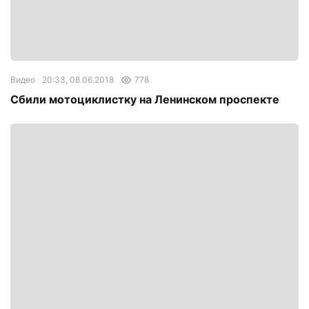
Видео
20:33, 08.06.2018
778
Сбили мотоциклистку на Ленинском проспекте