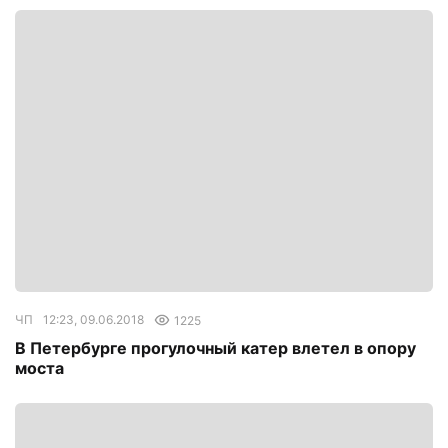
ЧП
12:23, 09.06.2018
1225
В Петербурге прогулочный катер влетел в опору
моста