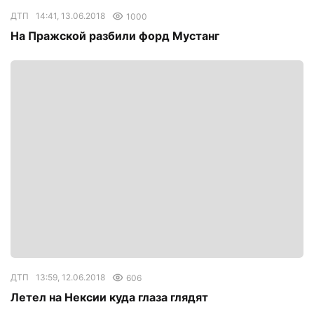
ДТП
14:41, 13.06.2018
1000
На Пражской разбили форд Мустанг
ДТП
13:59, 12.06.2018
606
Летел на Нексии куда глаза глядят