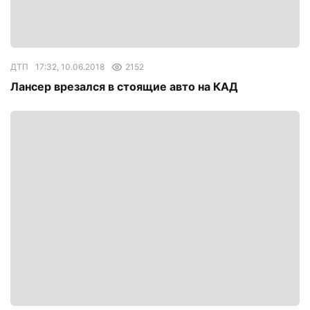
ДТП
17:32, 10.06.2018
2152
Лансер врезался в стоящие авто на КАД