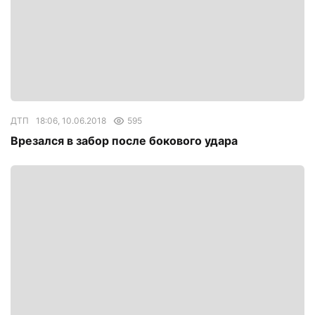
ДТП
18:06, 10.06.2018
595
Врезался в забор после бокового удара