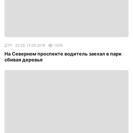
ДТП
23:29, 13.06.2018
1209
На Северном проспекте водитель заехал в парк
сбивая деревья