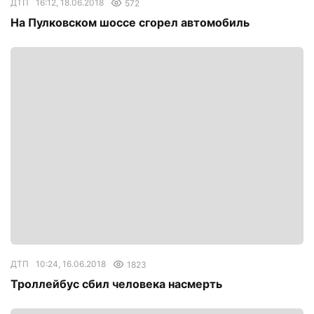
ДТП
16:12, 18.06.2018
572
На Пулковском шоссе сгорел автомобиль
ДТП
10:24, 16.06.2018
1823
Троллейбус сбил человека насмерть