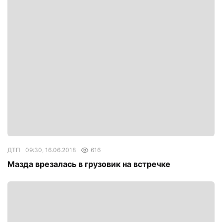
ДТП
09:30, 16.06.2018
616
Мазда врезалась в грузовик на встречке