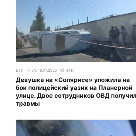
ДТП
17:54, 18.07.2026
4819
Девушка на «Солярисе» уложила на
бок полицейский уазик на Планерной
улице. Двое сотрудников ОВД получи
травмы