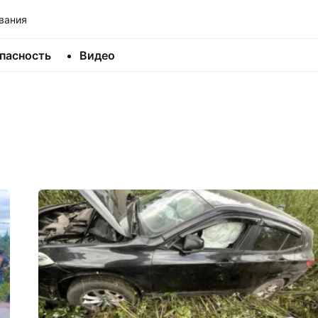
вания
пасность
Видео