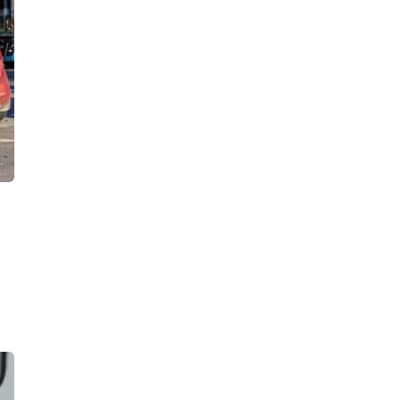
11:56, 07.08.2026
Экономическая полиция накрыла в
Петербурге сеть табачных
магазинов, продававших товары без
маркировки
11:27, 07.08.2026
В «Цветном городе» ночью тушили
парковку. Сгорели две «Лады» и
«БВМ», у «Шевроле» оплавился
кузов
10:37, 07.08.2026
Пожар в частном доме в Гатчине
унес человеческую жизнь
22:19, 06.08.2026
Водитель Газели погиб в результате
массового ДТП на КАД у деревни
Низино
21:41, 06.08.2026
По факту наезда лодки на детей в
Ново-Свирском канале возбуждено
уголовное дело