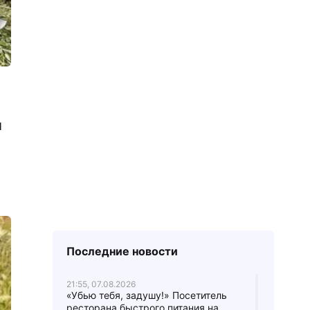
я
Последние новости
21:55, 07.08.2026
«Убью тебя, задушу!» Посетитель
ресторана быстрого питания на