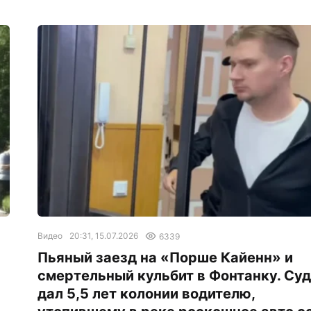
Видео
20:31, 15.07.2026
6339
Пьяный заезд на «Порше Кайенн» и
смертельный кульбит в Фонтанку. Суд
дал 5,5 лет колонии водителю,