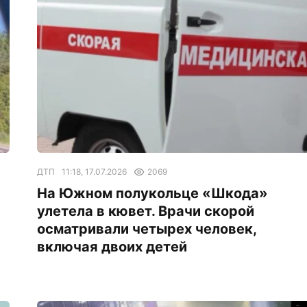
ДТП
11:18, 17.07.2026
2069
На Южном полукольце «Шкода»
улетела в кювет. Врачи скорой
осматривали четырех человек,
включая двоих детей