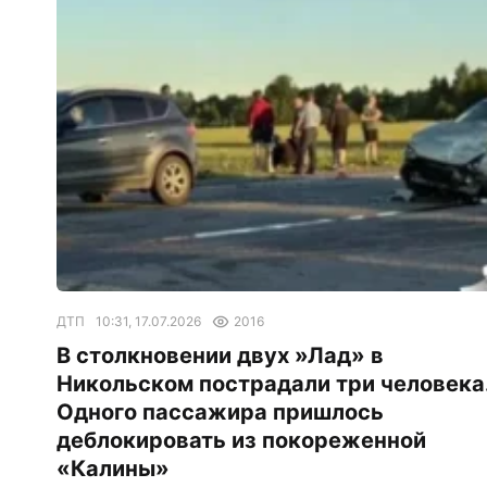
ДТП
10:31, 17.07.2026
2016
В столкновении двух »Лад» в
Никольском пострадали три человека
Одного пассажира пришлось
деблокировать из покореженной
«Калины»