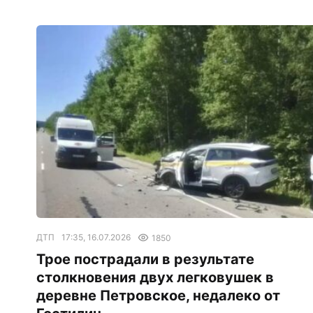
ДТП
17:35, 16.07.2026
1850
Трое пострадали в результате
столкновения двух легковушек в
деревне Петровское, недалеко от