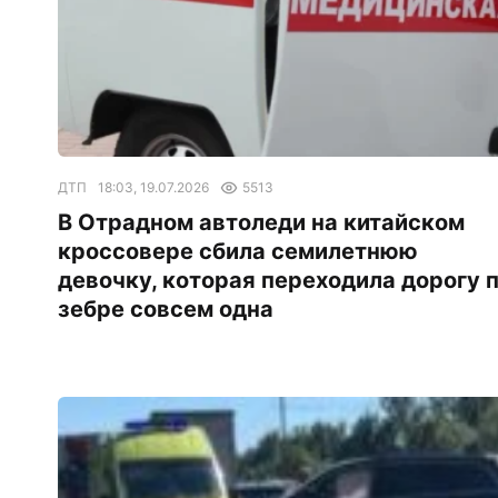
ДТП
18:03, 19.07.2026
5513
В Отрадном автоледи на китайском
кроссовере сбила семилетнюю
девочку, которая переходила дорогу 
зебре совсем одна