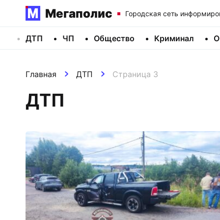
Мегаполис
Городская сеть информиро
ДТП
ЧП
Общество
Криминал
О
Главная
ДТП
Страница 3
ДТП