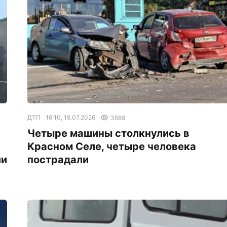
ДТП
16:10, 18.07.2026
3688
Четыре машины столкнулись в
Красном Селе, четыре человека
ли
пострадали