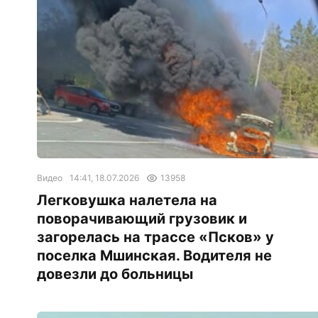
Видео
14:41, 18.07.2026
13958
Легковушка налетела на
поворачивающий грузовик и
загорелась на трассе «Псков» у
поселка Мшинская. Водителя не
довезли до больницы