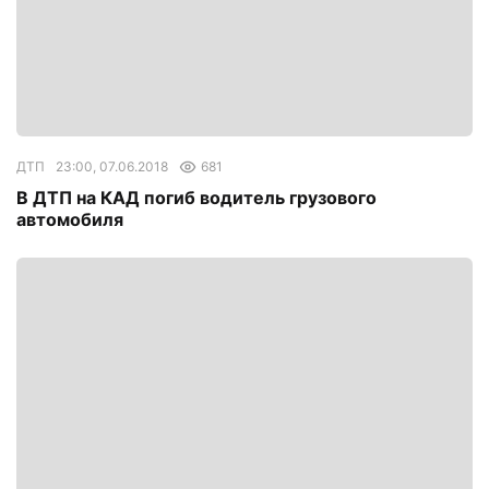
ДТП
23:00, 07.06.2018
681
В ДТП на КАД погиб водитель грузового
автомобиля