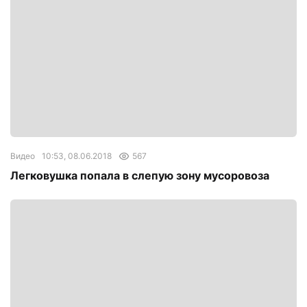
Видео
10:53, 08.06.2018
567
Легковушка попала в слепую зону мусоровоза