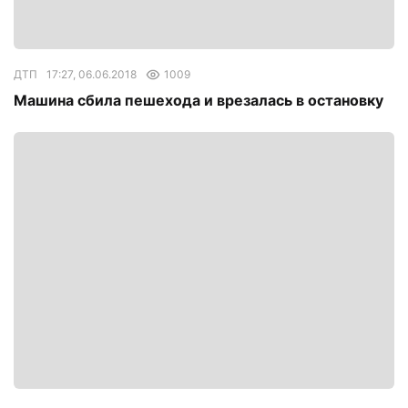
ДТП
17:27, 06.06.2018
1009
Машина сбила пешехода и врезалась в остановку