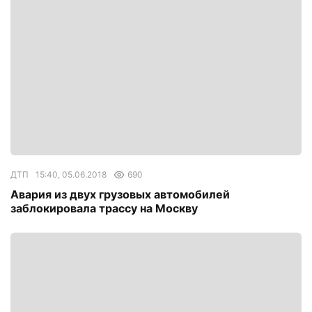
ДТП
15:40, 05.06.2018
690
Авария из двух грузовых автомобилей
заблокировала трассу на Москву