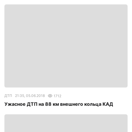
ДТП
21:35, 05.06.2018
1712
Ужасное ДТП на 88 км внешнего кольца КАД