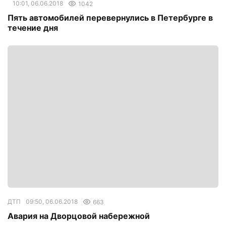
10:01, 06.06.2018
1042
Пять автомобилей перевернулись в Петербурге в
течение дня
ДТП
09:50, 06.06.2018
663
Авария на Дворцовой набережной