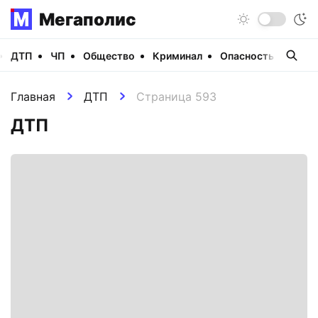
Мегаполис
ДТП
ЧП
Общество
Криминал
Опасность
Виде
Главная
ДТП
Страница 593
ДТП