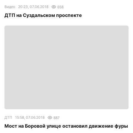
Видео
20:23, 07.06.2018
658
ДТП на Суздальском проспекте
ДТП
15:58, 07.06.2018
887
Мост на Боровой улице остановил движение фуры