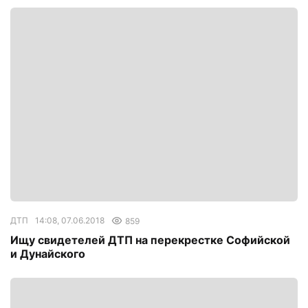
ДТП
14:08, 07.06.2018
859
Ищу свидетелей ДТП на перекрестке Софийской
и Дунайского