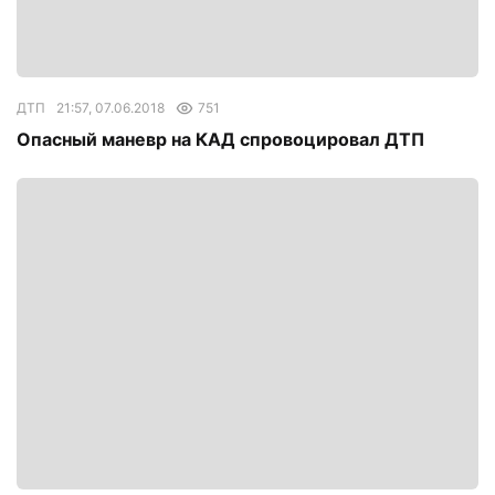
ДТП
21:57, 07.06.2018
751
Опасный маневр на КАД спровоцировал ДТП