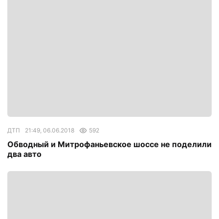
ДТП
21:49, 06.06.2018
592
Обводный и Митрофаньевское шоссе не поделили
два авто