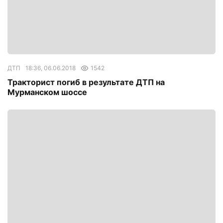
ДТП
18:36, 06.06.2018
1542
Тракторист погиб в результате ДТП на
Мурманском шоссе