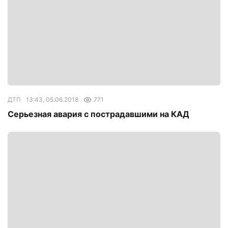
ДТП
13:43, 05.06.2018
771
Серьезная авария с пострадавшими на КАД