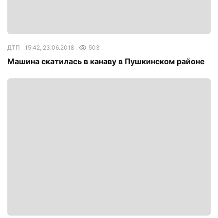
ДТП
15:42, 23.06.2018
503
Машина скатилась в канаву в Пушкинском районе