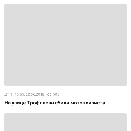
ДТП
13:55, 26.06.2018
500
На улице Трофолева сбили мотоциклиста