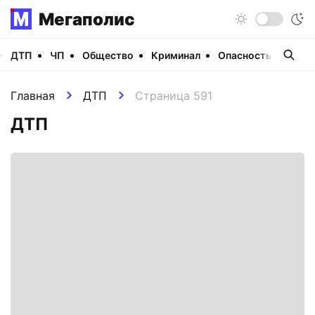
Мегаполис
ДТП
ЧП
Общество
Криминал
Опасность
Виде
Главная
ДТП
Страница 591
ДТП