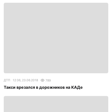
ДТП
12:36, 23.06.2018
789
Такси врезался в дорожников на КАДе