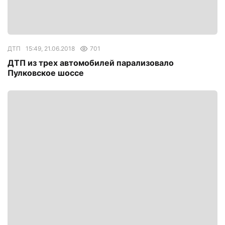
ДТП
15:49, 21.06.2018
701
ДТП из трех автомобилей парализовало
Пулковское шоссе