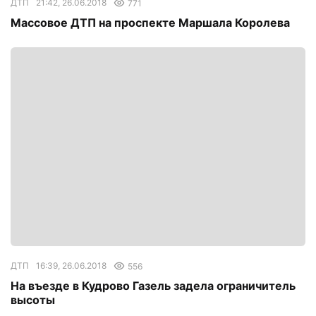
ДТП
21:42, 26.06.2018
771
Массовое ДТП на проспекте Маршала Королева
ДТП
16:39, 26.06.2018
556
На въезде в Кудрово Газель задела ограничитель
высоты