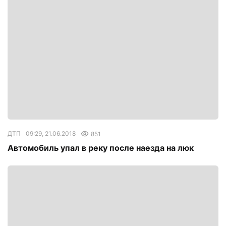
ДТП
09:29, 21.06.2018
851
Автомобиль упал в реку после наезда на люк