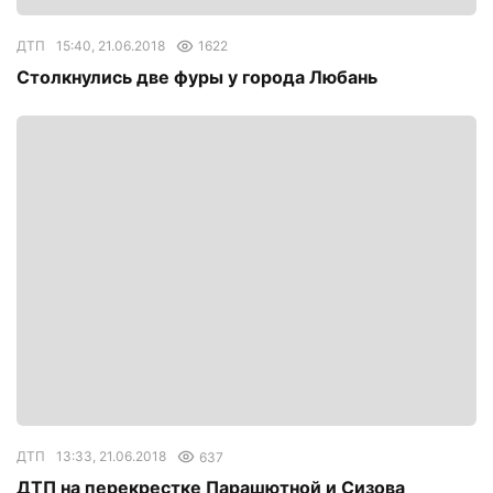
ДТП
15:40, 21.06.2018
1622
Столкнулись две фуры у города Любань
ДТП
13:33, 21.06.2018
637
ДТП на перекрестке Парашютной и Сизова