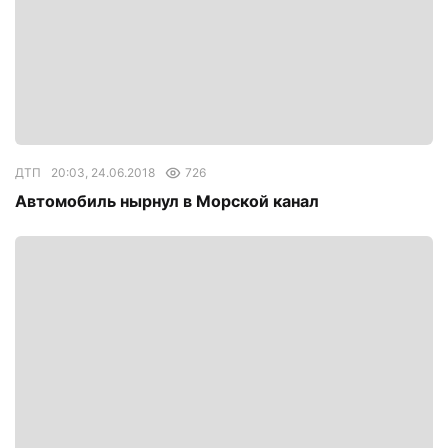
ДТП
20:03, 24.06.2018
726
Автомобиль нырнул в Морской канал