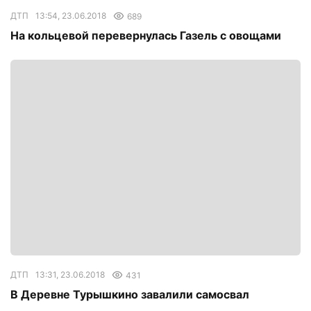
ДТП
13:54, 23.06.2018
689
На кольцевой перевернулась Газель с овощами
ДТП
13:31, 23.06.2018
431
В Деревне Турышкино завалили самосвал