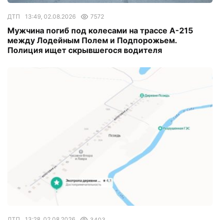
ДТП
13:49, 02.08.2026
7572
Мужчина погиб под колесами на трассе А-215
между Лодейным Полем и Подпорожьем.
Полиция ищет скрывшегося водителя
ДТП
13:28, 02.08.2026
3403