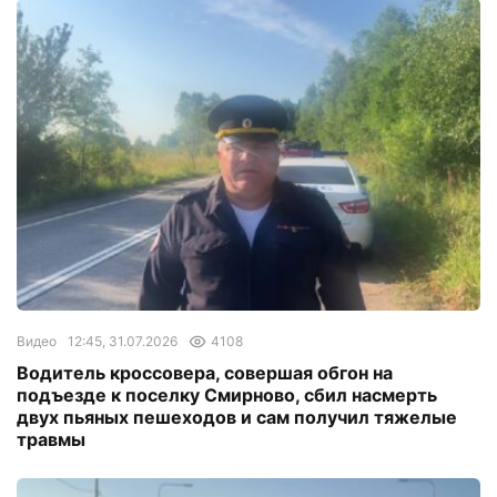
Видео
12:45, 31.07.2026
4108
Водитель кроссовера, совершая обгон на
подъезде к поселку Смирново, сбил насмерть
двух пьяных пешеходов и сам получил тяжелые
травмы