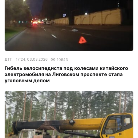
ДТП
17:24, 03.08.2026
10543
Гибель велосипедиста под колесами китайского
электромобиля на Лиговском проспекте стала
уголовным делом