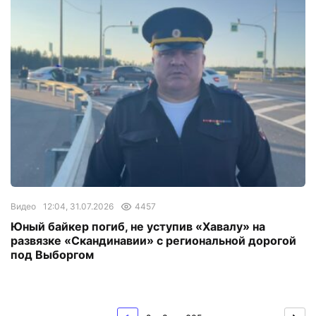
Видео
12:04, 31.07.2026
4457
Юный байкер погиб, не уступив «Хавалу» на
развязке «Скандинавии» с региональной дорогой
под Выборгом