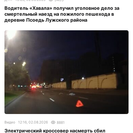
Водитель «Хавала» получил уголовное дело за
смертельный наезд на пожилого пешехода в
деревне Псоедь Лужского района
Видео
12:16, 02.08.2026
8881
Электрический кроссовер насмерть сбил