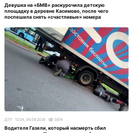
Девушка на «БМВ» раскурочила детскую
площадку в деревне Касимово, после чего
поспешила снять «счастливые» номера
ДТП
12:24, 06.08.2026
3874
Водителя Газели, который насмерть сбил