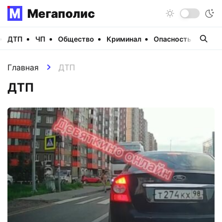
Мегаполис
ДТП
ЧП
Общество
Криминал
Опасность
Виде
Главная
ДТП
ДТП