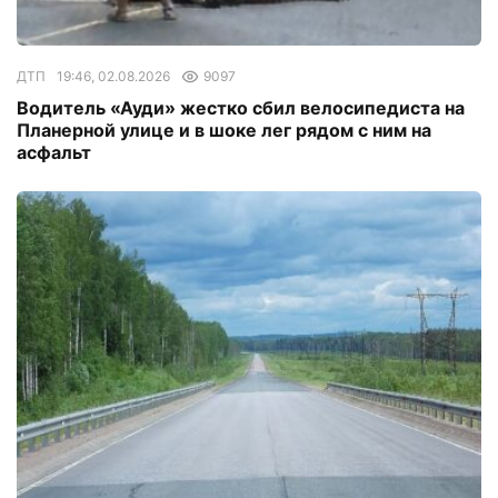
ДТП
19:46, 02.08.2026
9097
Водитель «Ауди» жестко сбил велосипедиста на
Планерной улице и в шоке лег рядом с ним на
асфальт