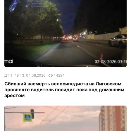
ДТП
18:43, 04.08.2026
14294
Сбивший насмерть велосипедиста на Лиговском
проспекте водитель посидит пока под домашним
арестом