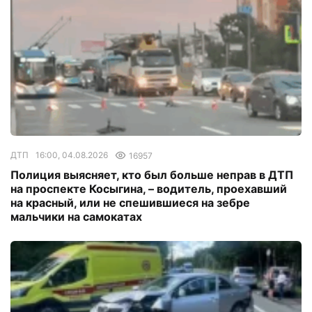
ДТП
16:00, 04.08.2026
16957
Полиция выясняет, кто был больше неправ в ДТП
на проспекте Косыгина, – водитель, проехавший
на красный, или не спешившиеся на зебре
мальчики на самокатах