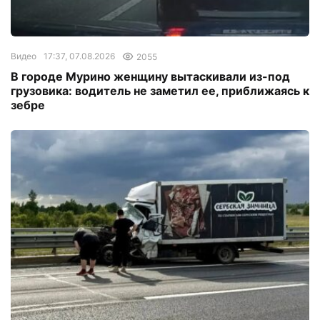
Видео
17:37, 07.08.2026
2055
В городе Мурино женщину вытаскивали из-под
грузовика: водитель не заметил ее, приближаясь к
зебре