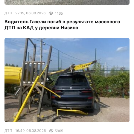
ДТП
22:19, 06.08.2026
4165
Водитель Газели погиб в результате массового
ДТП на КАД у деревни Низино
ДТП
16:49, 06.08.2026
5965