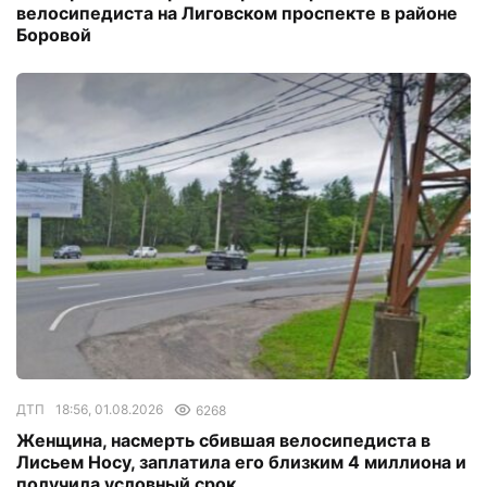
велосипедиста на Лиговском проспекте в районе
Боровой
ДТП
18:56, 01.08.2026
6268
Женщина, насмерть сбившая велосипедиста в
Лисьем Носу, заплатила его близким 4 миллиона и
получила условный срок