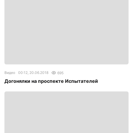
Видео
00:12, 20.06.2018
695
Догонялки на проспекте Испытателей