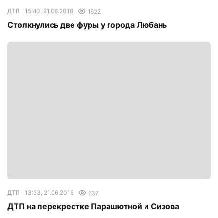
ДТП
15:40, 21.06.2018
1622
Столкнулись две фуры у города Любань
ДТП
13:33, 21.06.2018
637
ДТП на перекрестке Парашютной и Сизова