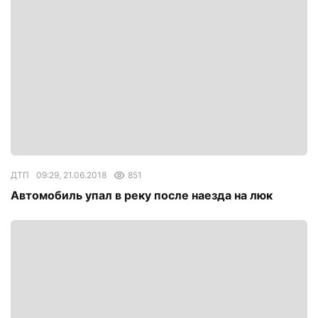
ДТП
09:29, 21.06.2018
851
Автомобиль упал в реку после наезда на люк