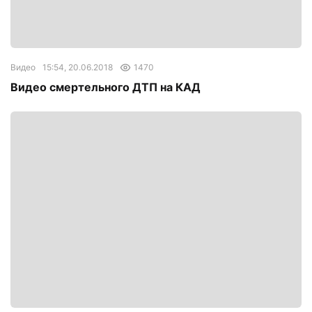
Видео
15:54, 20.06.2018
1470
Видео смертельного ДТП на КАД