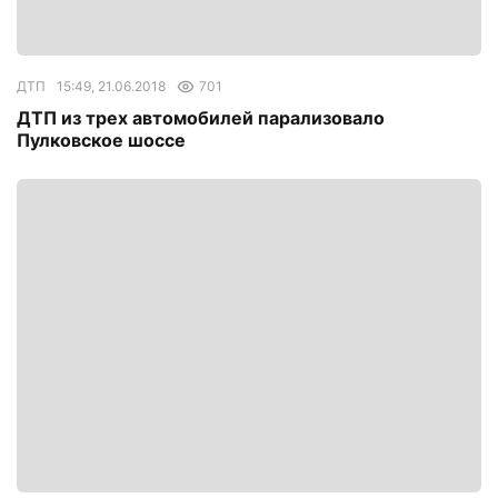
ДТП
15:49, 21.06.2018
701
ДТП из трех автомобилей парализовало
Пулковское шоссе