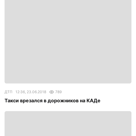
ДТП
12:36, 23.06.2018
789
Такси врезался в дорожников на КАДе