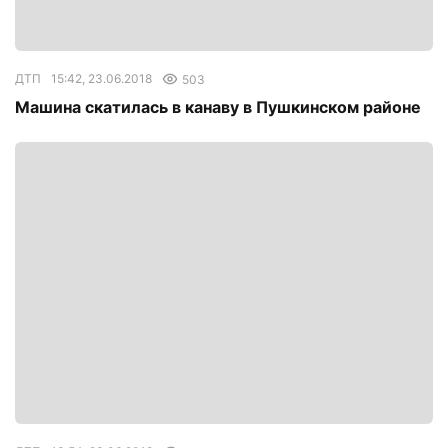
ДТП
15:42, 23.06.2018
503
Машина скатилась в канаву в Пушкинском районе