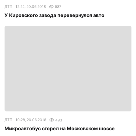
ДТП
12:22, 20.06.2018
587
У Кировского завода перевернулся авто
ДТП
10:28, 20.06.2018
493
Микроавтобус сгорел на Московском шоссе