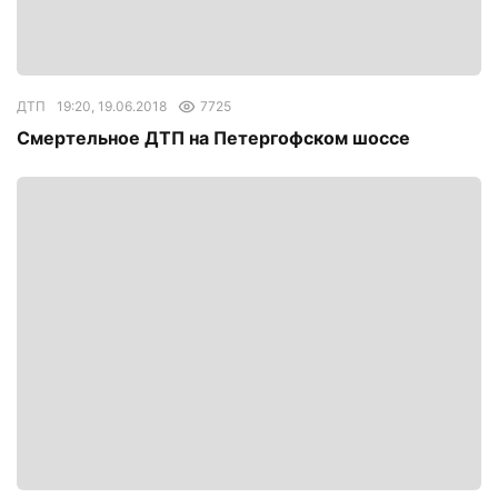
ДТП
19:20, 19.06.2018
7725
Смертельное ДТП на Петергофском шоссе