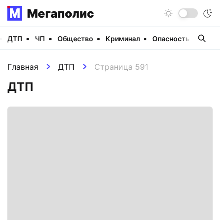
Мегаполис
ДТП
ЧП
Общество
Криминал
Опасность
Виде
Главная
ДТП
Страница 591
ДТП