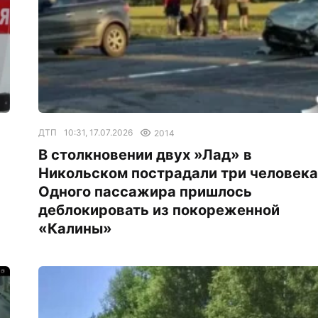
ДТП
10:31, 17.07.2026
2014
В столкновении двух »Лад» в
Никольском пострадали три человека
Одного пассажира пришлось
деблокировать из покореженной
«Калины»