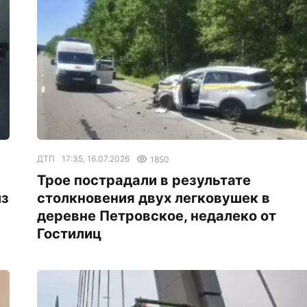
ДТП
17:35, 16.07.2026
1850
Трое пострадали в результате
из
столкновения двух легковушек в
деревне Петровское, недалеко от
Гостилиц