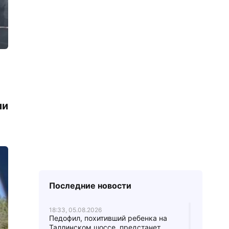
ли
Последние новости
18:33, 05.08.2026
Педофил, похитивший ребенка на
Таллинском шоссе, предстанет