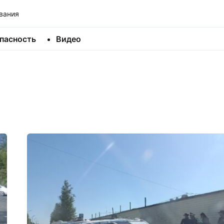
вания
пасность
Видео