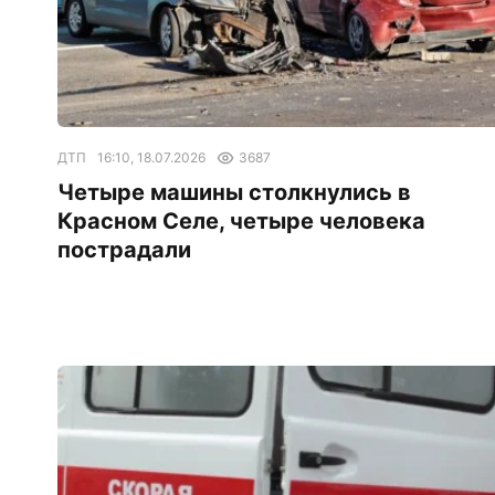
ДТП
16:10, 18.07.2026
3687
Четыре машины столкнулись в
Красном Селе, четыре человека
пострадали