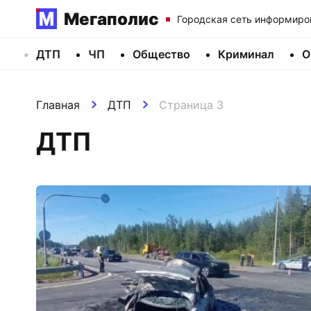
Мегаполис
Городская сеть информиро
ДТП
ЧП
Общество
Криминал
О
Главная
ДТП
Страница 3
ДТП