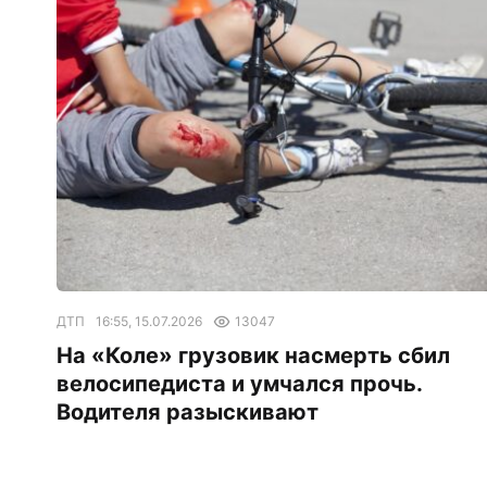
ДТП
16:55, 15.07.2026
13047
На «Коле» грузовик насмерть сбил
велосипедиста и умчался прочь.
Водителя разыскивают