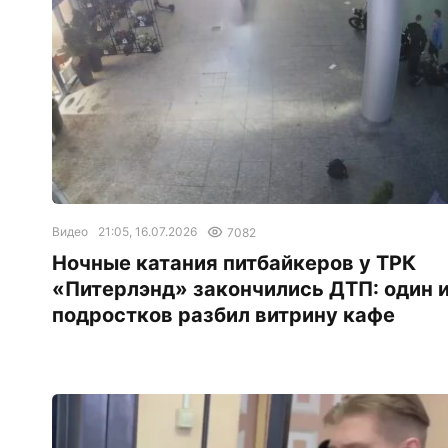
Видео
21:05, 16.07.2026
7082
Ночные катания питбайкеров у ТРК
«Питерлэнд» закончились ДТП: один 
подростков разбил витрину кафе