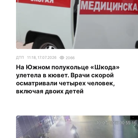
ДТП
11:18, 17.07.2026
2066
На Южном полукольце «Шкода»
улетела в кювет. Врачи скорой
осматривали четырех человек,
включая двоих детей