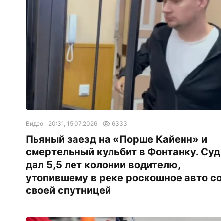
Видео
20:31, 15.07.2026
6333
Пьяный заезд на «Порше Кайенн» и
смертельный кульбит в Фонтанку. Суд
дал 5,5 лет колонии водителю,
утопившему в реке роскошное авто с
своей спутницей