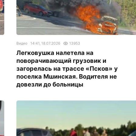
Видео
14:41, 18.07.2026
13953
Легковушка налетела на
поворачивающий грузовик и
загорелась на трассе «Псков» у
поселка Мшинская. Водителя не
довезли до больницы