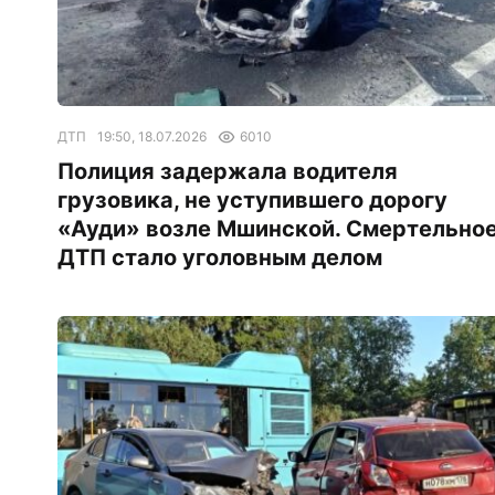
ДТП
19:50, 18.07.2026
6010
Полиция задержала водителя
грузовика, не уступившего дорогу
«Ауди» возле Мшинской. Смертельно
ДТП стало уголовным делом