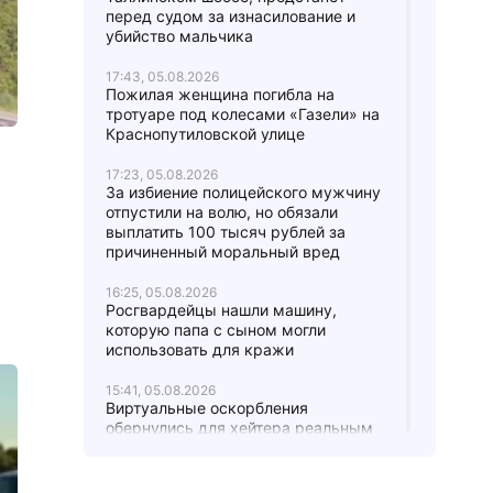
перед судом за изнасилование и
убийство мальчика
17:43, 05.08.2026
Пожилая женщина погибла на
тротуаре под колесами «Газели» на
Краснопутиловской улице
17:23, 05.08.2026
За избиение полицейского мужчину
отпустили на волю, но обязали
выплатить 100 тысяч рублей за
причиненный моральный вред
16:25, 05.08.2026
Росгвардейцы нашли машину,
которую папа с сыном могли
использовать для кражи
15:41, 05.08.2026
Виртуальные оскорбления
обернулись для хейтера реальным
штрафом в 12 тысяч рублей
15:20, 05.08.2026