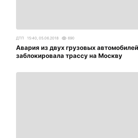
ДТП
15:40, 05.06.2018
690
Авария из двух грузовых автомобиле
заблокировала трассу на Москву