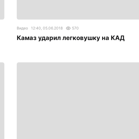
Видео
12:40, 05.06.2018
570
Камаз ударил легковушку на КАД