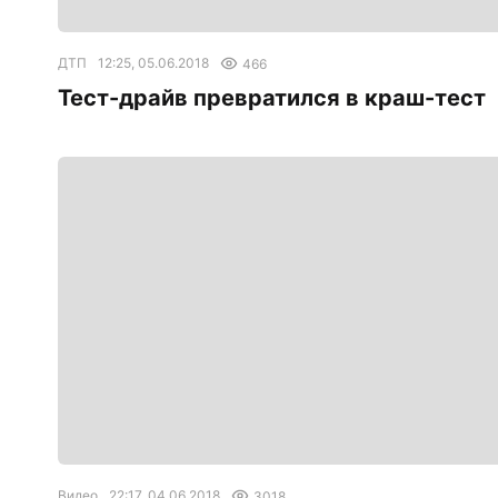
ДТП
12:25, 05.06.2018
466
Тест-драйв превратился в краш-тест
Видео
22:17, 04.06.2018
3018