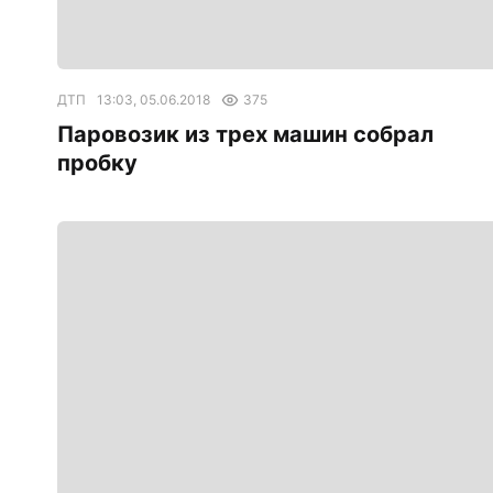
ДТП
13:03, 05.06.2018
375
Паровозик из трех машин собрал
пробку