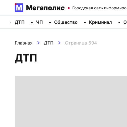
Мегаполис
Городская сеть информиро
ДТП
ЧП
Общество
Криминал
О
Главная
ДТП
Страница 594
ДТП