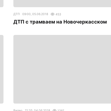
ДТП
09:00, 05.06.2018
453
ДТП с трамваем на Новочеркасском
Видео
21:35, 04.06.2018
1297