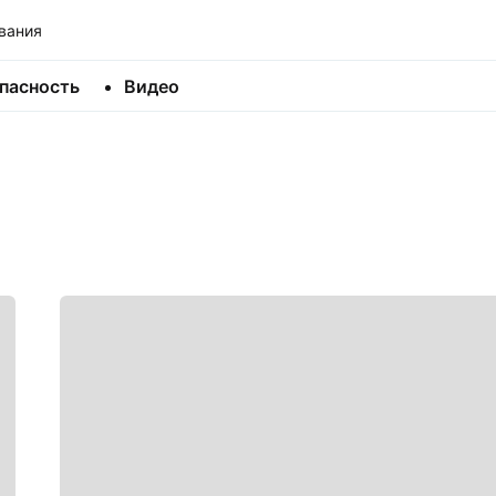
вания
пасность
Видео