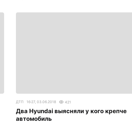
ДТП
16:27, 03.06.2018
421
Два Hyundai выясняли у кого крепче
автомобиль