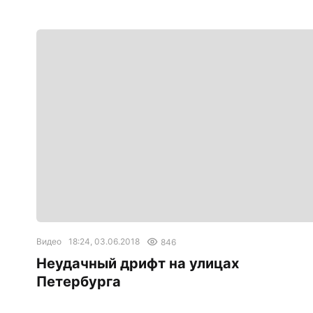
Видео
18:24, 03.06.2018
846
Неудачный дрифт на улицах
Петербурга