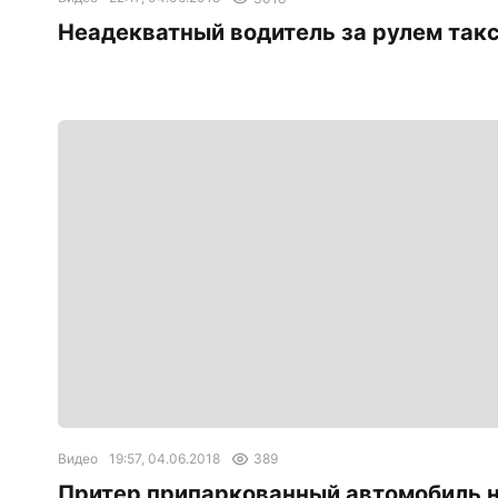
Неадекватный водитель за рулем так
Видео
19:57, 04.06.2018
389
Притер припаркованный автомобиль 