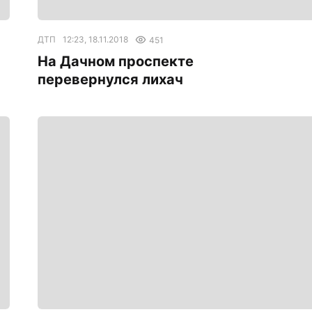
ДТП
12:23, 18.11.2018
451
На Дачном проспекте
перевернулся лихач