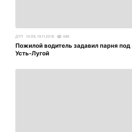
ДТП
10:09, 19.11.2018
486
Пожилой водитель задавил парня под
Усть-Лугой