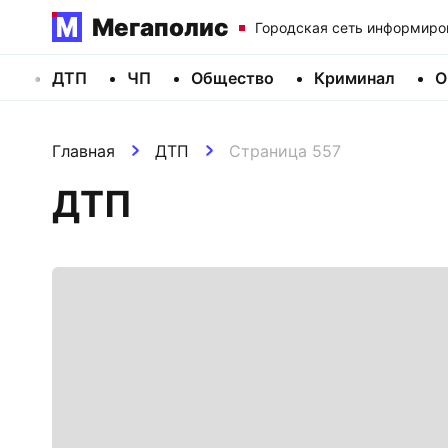
Мегаполис
Городская сеть информиро
ДТП
ЧП
Общество
Криминал
О
Главная
ДТП
Страница 557
ДТП