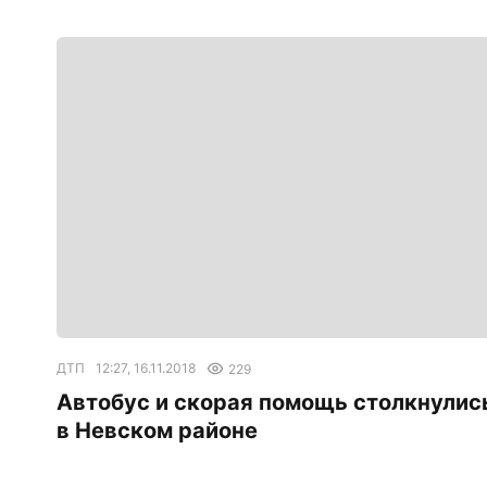
ДТП
12:27, 16.11.2018
229
Автобус и скорая помощь столкнулис
в Невском районе