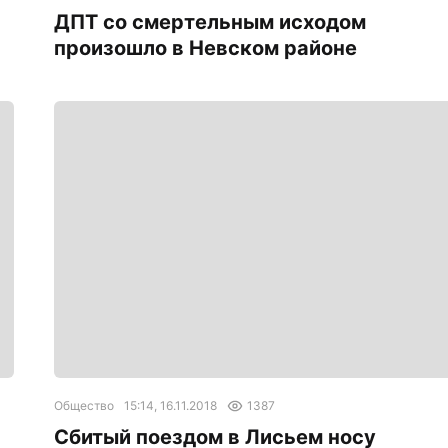
ДПТ со смертельным исходом
произошло в Невском районе
Общество
15:14, 16.11.2018
1387
Сбитый поездом в Лисьем носу