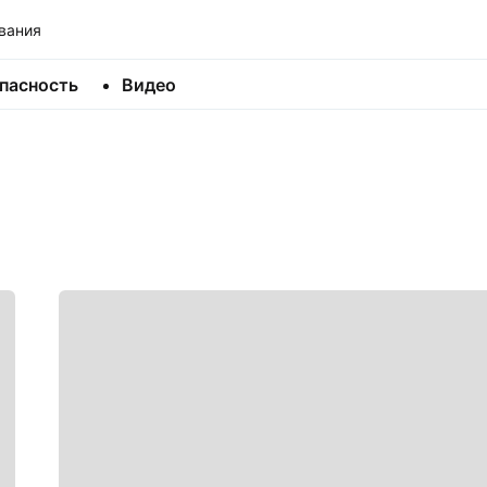
вания
пасность
Видео