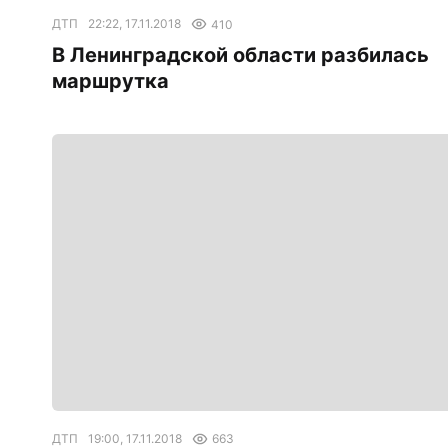
ДТП
22:22, 17.11.2018
410
В Ленинградской области разбилась
маршрутка
ДТП
19:00, 17.11.2018
663