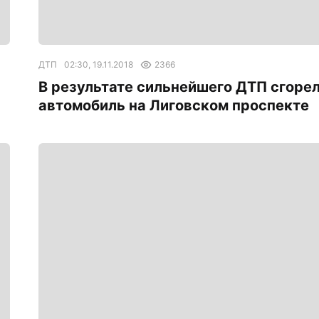
ДТП
02:30, 19.11.2018
2366
В результате сильнейшего ДТП сгоре
автомобиль на Лиговском проспекте