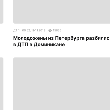
ДТП
09:52, 19.11.2018
15636
Молодожены из Петербурга разбилис
в ДТП в Доминикане