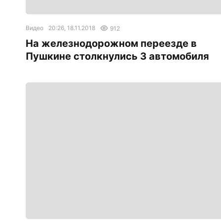
Видео
20:26, 18.11.2018
912
На железнодорожном переезде в
Пушкине столкнулись 3 автомобиля