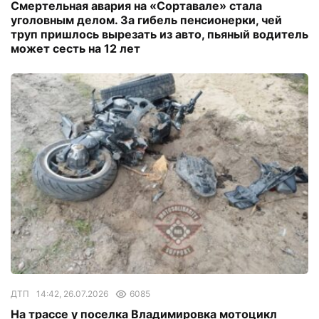
Смертельная авария на «Сортавале» стала
уголовным делом. За гибель пенсионерки, чей
труп пришлось вырезать из авто, пьяный водитель
может сесть на 12 лет
ДТП
14:42, 26.07.2026
6085
На трассе у поселка Владимировка мотоцикл