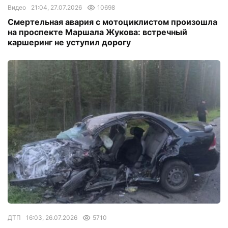
Видео
21:04, 27.07.2026
10698
Смертельная авария с мотоциклистом произошла
на проспекте Маршала Жукова: встречный
каршеринг не уступил дорогу
ДТП
16:03, 26.07.2026
5710