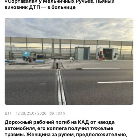
«Сортавала» у Мельничных Ручьев. Пьяный
виновник ДТП — в больнице
ДТП
12:28, 25.07.2026
4249
Дорожный рабочий погиб на КАД от наезда
автомобиля, его коллега получил тяжелые
травмы. Женщина за рулем, предположительно,