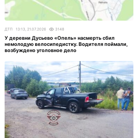
ДТП
13:13, 21.07.2026
3148
У деревни Дусьево «Опель» насмерть сбил
немолодую велосипедистку. Водителя поймали,
возбуждено уголовное дело