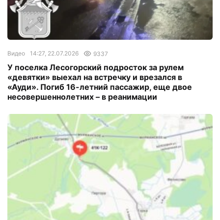
Видео
14:27, 22.07.2026
9337
У поселка Лесогорский подросток за рулем
«девятки» выехал на встречку и врезался в
«Ауди». Погиб 16-летний пассажир, еще двое
несовершеннолетних – в реанимации