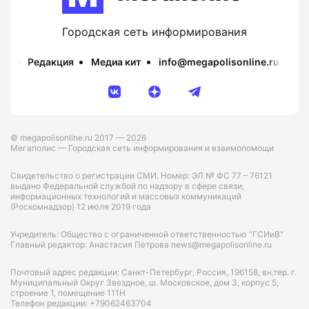
Городская сеть информирования
Редакция
Медиа кит
info@megapolisonline.ru
Пр
© megapolisonline.ru 2017 — 2026
Мегаполис — Городская сеть информирования и взаимопомощи
Свидетельство о регистрации СМИ. Номер: ЭЛ № ФС 77 – 76121
выдано Федеральной службой по надзору в сфере связи,
информационных технологий и массовых коммуникаций
(Роскомнадзор) 12 июля 2019 года
Учредитель: Общество с ограниченной ответственностью "ГСИиВ"
Главный редактор: Анастасия Петрова news@megapolisonline.ru
Почтовый адрес редакции: Санкт-Петербург, Россия, 196158, вн.тер. г.
Муниципальный Округ Звездное, ш. Московское, дом 3, корпус 5,
строение 1, помещение 111Н
Телефон редакции: +79062463704