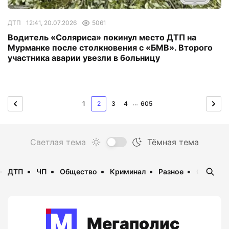
ДТП
12:41, 20.07.2026
5061
Водитель «Соляриса» покинул место ДТП на
Мурманке после столкновения с «БМВ». Второго
участника аварии увезли в больницу
…
1
2
3
4
605
ДТП
ЧП
Общество
Криминал
Разное
Опаснос
Мегаполис