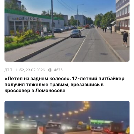
ДТП
11:52, 23.07.2026
4675
«Летел на заднем колесе». 17-летний питбайкер
получил тяжелые травмы, врезавшись в
кроссовер в Ломоносове