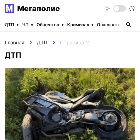
Мегаполис
ДТП
ЧП
Общество
Криминал
Опасность
Виде
Главная
ДТП
Страница 2
ДТП