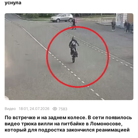
уснула
Видео
18:01, 24.07.2026
7583
По встречке и на заднем колесе. В сети появилось
видео трюка вилли на питбайке в Ломоносове,
который для подростка закончился реанимацией