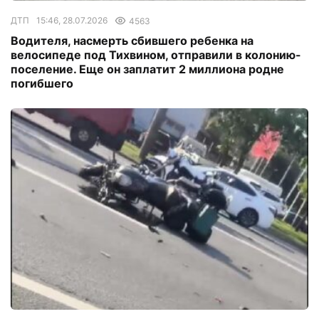
ДТП
15:46, 28.07.2026
4563
Водителя, насмерть сбившего ребенка на
велосипеде под Тихвином, отправили в колонию-
поселение. Еще он заплатит 2 миллиона родне
погибшего