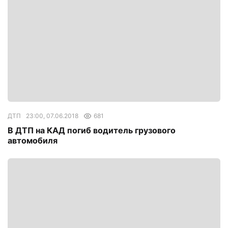
ДТП
23:00, 07.06.2018
681
В ДТП на КАД погиб водитель грузового
автомобиля