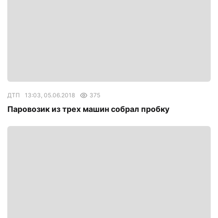
ДТП
13:03, 05.06.2018
375
Паровозик из трех машин собрал пробку