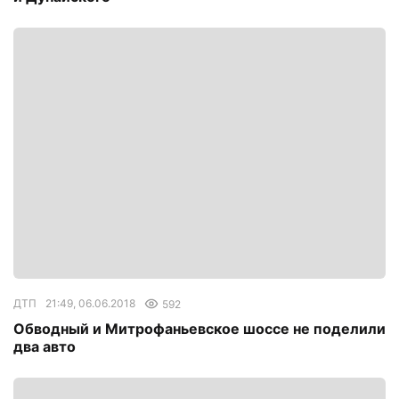
ДТП
21:49, 06.06.2018
592
Обводный и Митрофаньевское шоссе не поделили
два авто