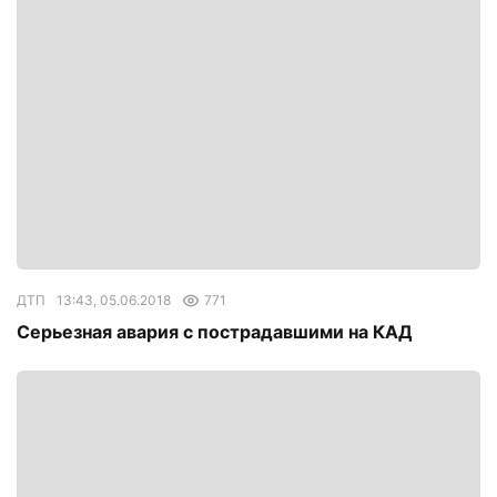
ДТП
13:43, 05.06.2018
771
Серьезная авария с пострадавшими на КАД