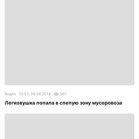
Видео
10:53, 08.06.2018
567
Легковушка попала в слепую зону мусоровоза