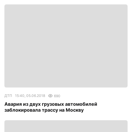
ДТП
15:40, 05.06.2018
690
Авария из двух грузовых автомобилей
заблокировала трассу на Москву