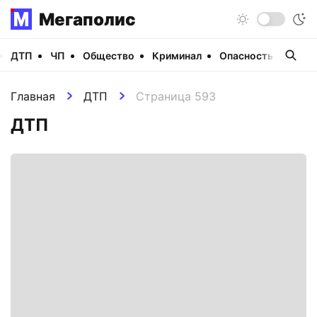
Мегаполис
ДТП
ЧП
Общество
Криминал
Опасность
Виде
Главная
ДТП
Страница 593
ДТП