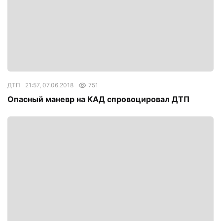
ДТП
21:57, 07.06.2018
751
Опасный маневр на КАД спровоцировал ДТП