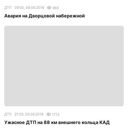
ДТП
09:50, 06.06.2018
663
Авария на Дворцовой набережной
ДТП
21:35, 05.06.2018
1712
Ужасное ДТП на 88 км внешнего кольца КАД