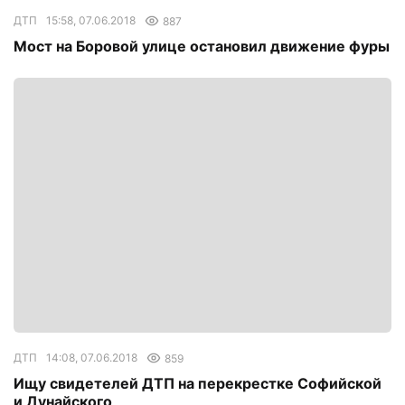
ДТП
15:58, 07.06.2018
887
Мост на Боровой улице остановил движение фуры
ДТП
14:08, 07.06.2018
859
Ищу свидетелей ДТП на перекрестке Софийской
и Дунайского