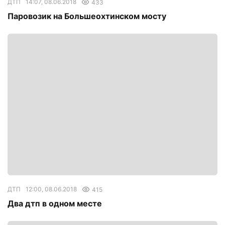
ДТП
14:07, 08.06.2018
433
Паровозик на Большеохтинском мосту
ДТП
12:00, 08.06.2018
415
Два дтп в одном месте