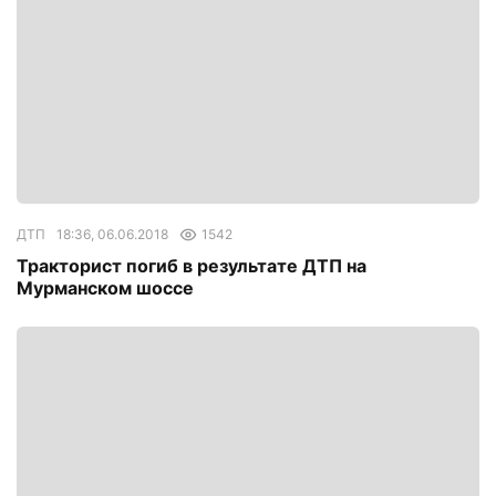
ДТП
18:36, 06.06.2018
1542
Тракторист погиб в результате ДТП на
Мурманском шоссе