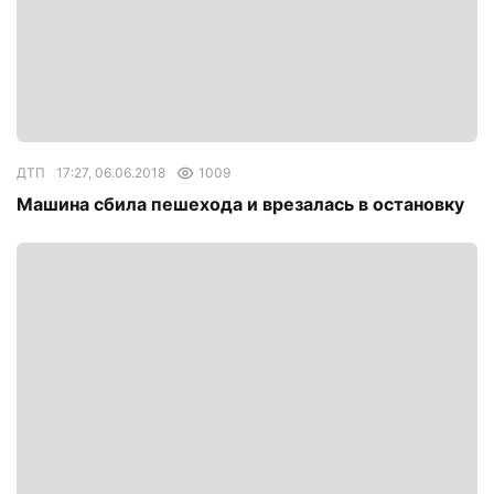
ДТП
17:27, 06.06.2018
1009
Машина сбила пешехода и врезалась в остановку