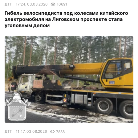
ДТП
17:24, 03.08.2026
10691
Гибель велосипедиста под колесами китайского
электромобиля на Лиговском проспекте стала
уголовным делом
ДТП
11:47, 03.08.2026
7888