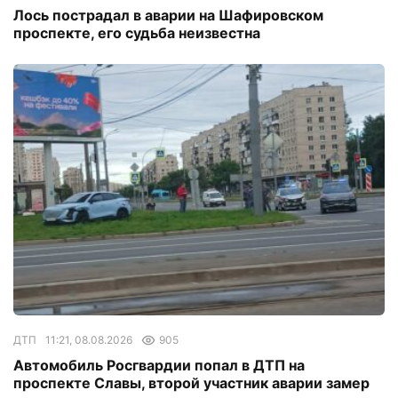
Лось пострадал в аварии на Шафировском
проспекте, его судьба неизвестна
ДТП
11:21, 08.08.2026
905
Автомобиль Росгвардии попал в ДТП на
проспекте Славы, второй участник аварии замер