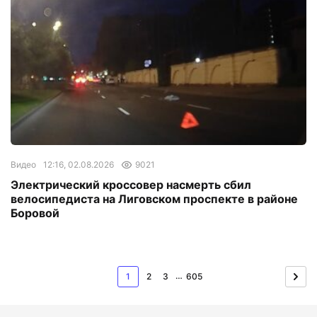
Видео
12:16, 02.08.2026
9021
Электрический кроссовер насмерть сбил
велосипедиста на Лиговском проспекте в районе
Боровой
…
1
2
3
605