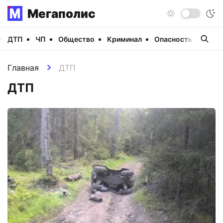
Мегаполис
ДТП
ЧП
Общество
Криминал
Опасность
Виде
Главная
ДТП
ДТП