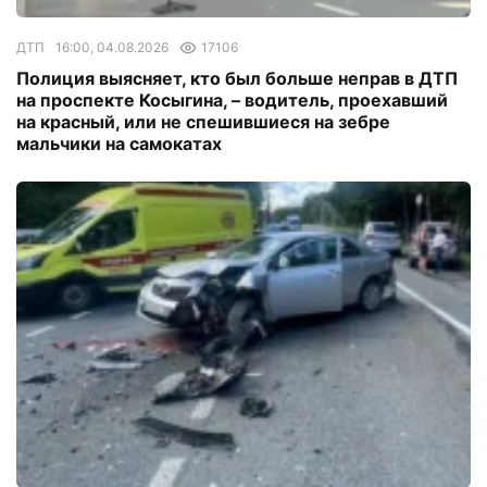
ДТП
16:00, 04.08.2026
17106
Полиция выясняет, кто был больше неправ в ДТП
на проспекте Косыгина, – водитель, проехавший
на красный, или не спешившиеся на зебре
мальчики на самокатах