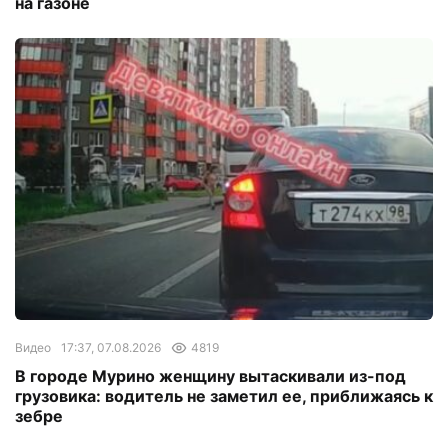
на газоне
Видео
17:37, 07.08.2026
4819
В городе Мурино женщину вытаскивали из-под
грузовика: водитель не заметил ее, приближаясь к
зебре