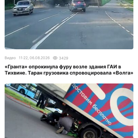
Видео
11:22, 06.08.2026
3429
«Гранта» опрокинула фуру возле здания ГАИ в
Тихвине. Таран грузовика спровоцировала «Волга»