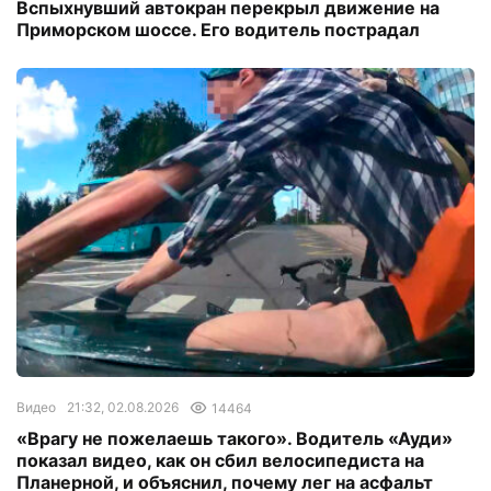
Вспыхнувший автокран перекрыл движение на
Приморском шоссе. Его водитель пострадал
Видео
21:32, 02.08.2026
14464
«Врагу не пожелаешь такого». Водитель «Ауди»
показал видео, как он сбил велосипедиста на
Планерной, и объяснил, почему лег на асфальт