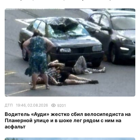
ДТП
19:46, 02.08.2026
9201
Водитель «Ауди» жестко сбил велосипедиста на
Планерной улице и в шоке лег рядом с ним на
асфальт