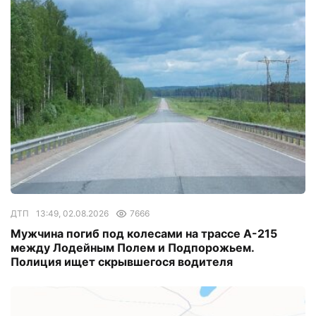
ДТП
13:49, 02.08.2026
7666
Мужчина погиб под колесами на трассе А-215
между Лодейным Полем и Подпорожьем.
Полиция ищет скрывшегося водителя