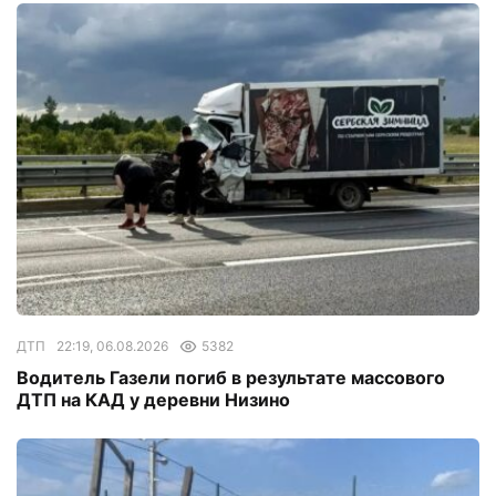
ДТП
22:19, 06.08.2026
5382
Водитель Газели погиб в результате массового
ДТП на КАД у деревни Низино