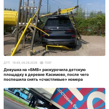
ДТП
16:49, 06.08.2026
7097
Девушка на «БМВ» раскурочила детскую
площадку в деревне Касимово, после чего
поспешила снять «счастливые» номера