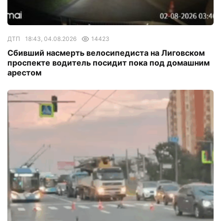
ДТП
18:43, 04.08.2026
14423
Сбивший насмерть велосипедиста на Лиговском
проспекте водитель посидит пока под домашним
арестом