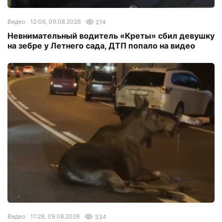
Видео
12:06, 09.08.2026
274
Невнимательный водитель «Креты» сбил девушку
на зебре у Летнего сада, ДТП попало на видео
Видео
11:28, 09.08.2026
334