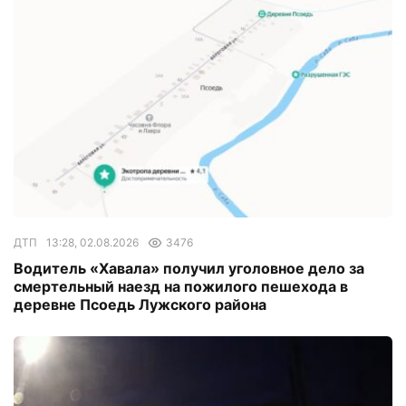
ДТП
13:28, 02.08.2026
3476
Водитель «Хавала» получил уголовное дело за
смертельный наезд на пожилого пешехода в
деревне Псоедь Лужского района