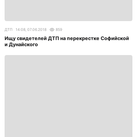
ДТП
14:08, 07.06.2018
859
Ищу свидетелей ДТП на перекрестке Софийской
и Дунайского