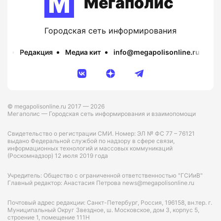
Мегаполис
Городская сеть информирования
Редакция
Медиа кит
info@megapolisonline.ru
Пр
© megapolisonline.ru 2017 — 2026
Мегаполис — Городская сеть информирования и взаимопомощи
Свидетельство о регистрации СМИ. Номер: ЭЛ № ФС 77 – 76121
выдано Федеральной службой по надзору в сфере связи,
информационных технологий и массовых коммуникаций
(Роскомнадзор) 12 июля 2019 года
Учредитель: Общество с ограниченной ответственностью "ГСИиВ"
Главный редактор: Анастасия Петрова news@megapolisonline.ru
Почтовый адрес редакции: Санкт-Петербург, Россия, 196158, вн.тер. г.
Муниципальный Округ Звездное, ш. Московское, дом 3, корпус 5,
строение 1, помещение 111Н