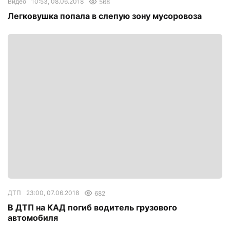
Видео
10:53, 08.06.2018
568
Легковушка попала в слепую зону мусоровоза
ДТП
23:00, 07.06.2018
682
В ДТП на КАД погиб водитель грузового
автомобиля