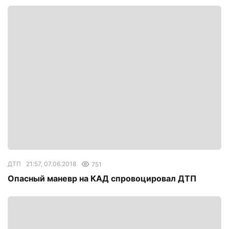
ДТП
21:57, 07.06.2018
751
Опасный маневр на КАД спровоцировал ДТП