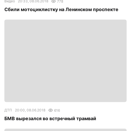
Видео
20:33, 08.06.2018
778
Сбили мотоциклистку на Ленинском проспекте
ДТП
20:00, 08.06.2018
616
БМВ вырезался во встречный трамвай