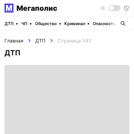
Мегаполис
ДТП
ЧП
Общество
Криминал
Опасность
Виде
Главная
ДТП
Страница 593
ДТП