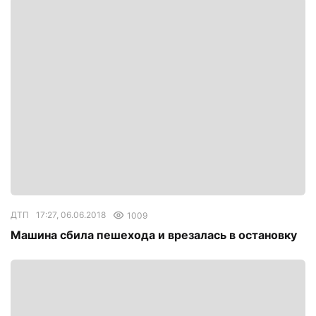
ДТП
17:27, 06.06.2018
1009
Машина сбила пешехода и врезалась в остановку