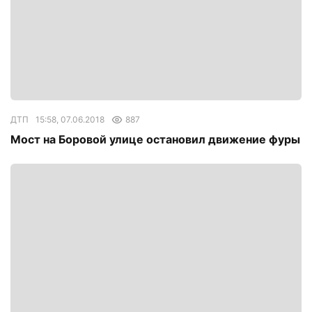
ДТП
15:58, 07.06.2018
887
Мост на Боровой улице остановил движение фуры