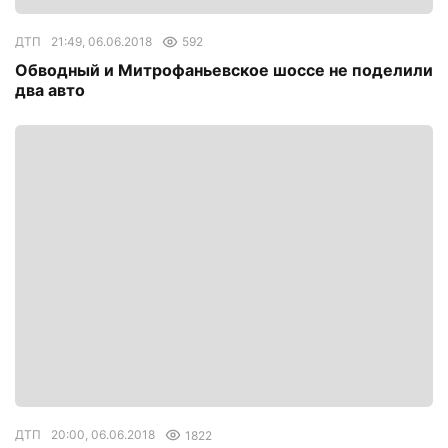
ДТП
21:49, 06.06.2018
592
Обводный и Митрофаньевское шоссе не поделили
два авто
ДТП
20:00, 06.06.2018
1822