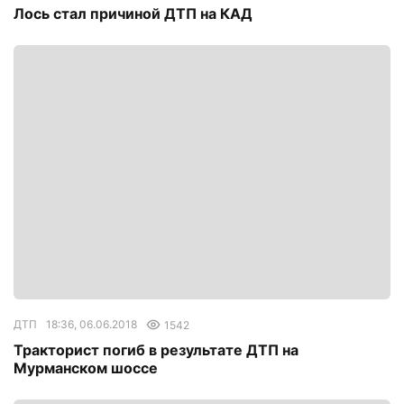
Лось стал причиной ДТП на КАД
ДТП
18:36, 06.06.2018
1542
Тракторист погиб в результате ДТП на
Мурманском шоссе