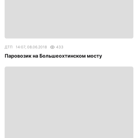
ДТП
14:07, 08.06.2018
433
Паровозик на Большеохтинском мосту