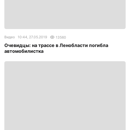
Видео
10:44, 27.05.2019
13560
Очевидцы: на трассе в Ленобласти погибла
автомобилистка