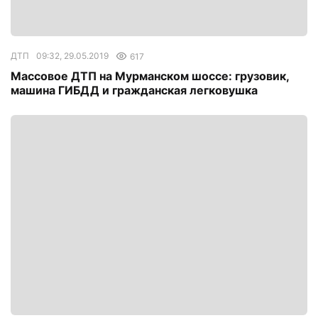
ДТП
09:32, 29.05.2019
617
Массовое ДТП на Мурманском шоссе: грузовик,
машина ГИБДД и гражданская легковушка