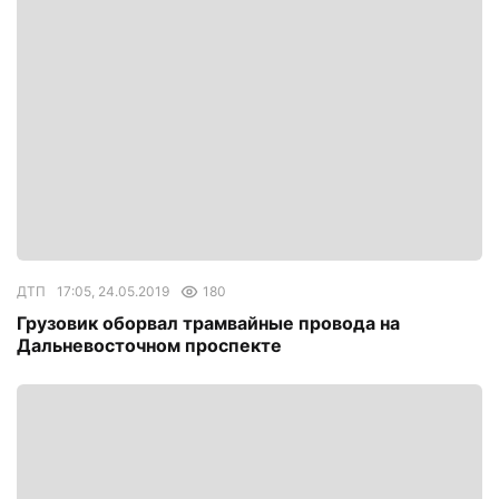
ДТП
17:05, 24.05.2019
180
Грузовик оборвал трамвайные провода на
Дальневосточном проспекте