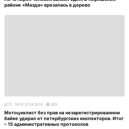
районе «Мазда» врезалась в дерево
ДТП
16:15, 27.05.2019
825
Мотоциклист без прав на незарегистрированном
байке удирал от петербургских инспекторов. Итог
– 15 административных протоколов