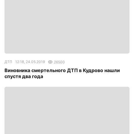
ДТП
12:18, 24.05.2019
26500
Виновника смертельного ДТП в Кудрово нашли
спустя два года