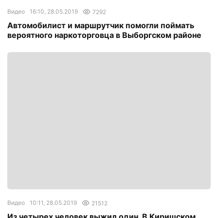
Видео
16:10, 28.05.2019
7292
Автомобилист и маршрутчик помогли поймать
вероятного наркоторговца в Выборгском районе
Видео
10:11, 28.05.2019
21512
Из четырех человек выжил один. В Киришском