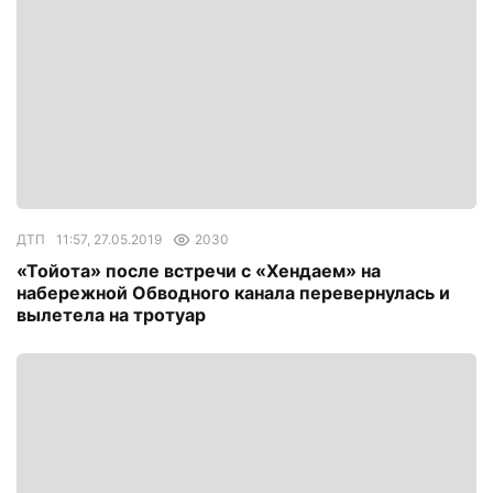
ДТП
11:57, 27.05.2019
2030
«Тойота» после встречи с «Хендаем» на
набережной Обводного канала перевернулась и
вылетела на тротуар