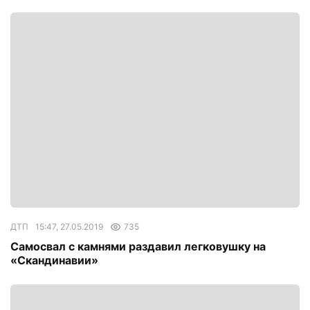
ДТП
15:47, 27.05.2019
735
Самосвал с камнями раздавил легковушку на
«Скандинавии»