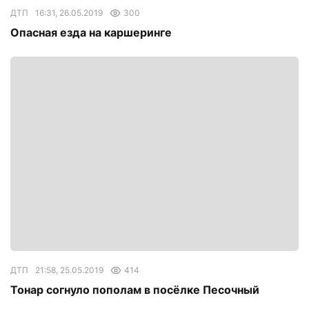
ДТП
16:31, 26.05.2019
300
Опасная езда на каршеринге
ДТП
21:58, 25.05.2019
414
Тонар согнуло пополам в посёлке Песочный