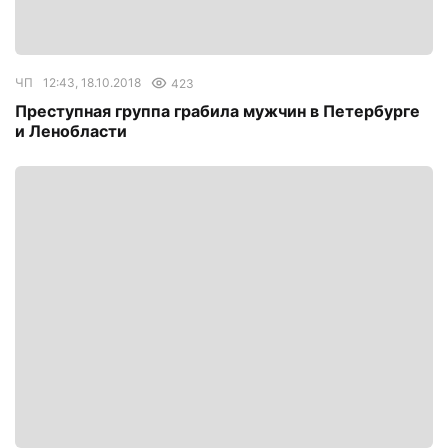
ЧП
12:43, 18.10.2018
423
Преступная группа грабила мужчин в Петербурге
и Ленобласти