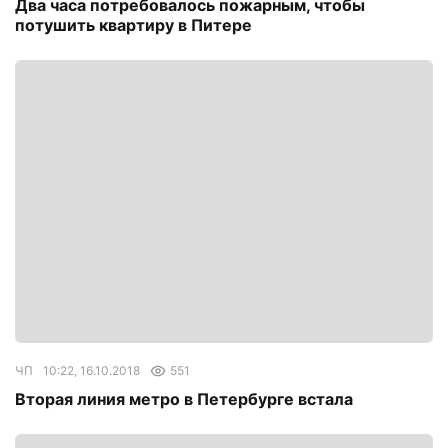
Два часа потребовалось пожарным, чтобы
потушить квартиру в Питере
ЧП
10:22, 16.10.2018
551
Вторая линия метро в Петербурге встала