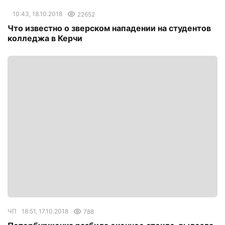
10:43, 18.10.2018
22652
Что известно о зверском нападении на студентов
колледжа в Керчи
ЧП
18:51, 17.10.2018
788