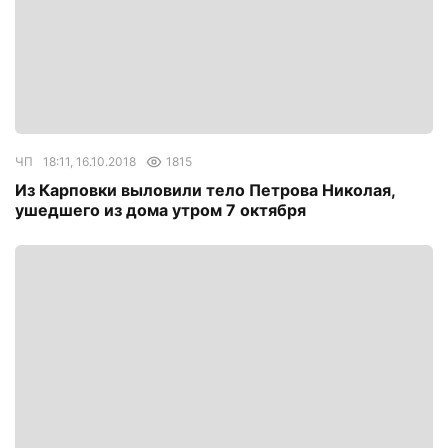
ЧП
18:11, 16.10.2018
1815
Из Карповки выловили тело Петрова Николая,
ушедшего из дома утром 7 октября