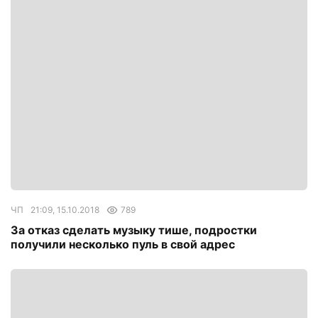
ЧП
21:09, 15.10.2018
789
За отказ сделать музыку тише, подростки
получили несколько пуль в свой адрес