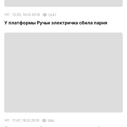
ЧП
12:20, 16.10.2018
1047
У платформы Ручьи электричка сбила парня
ЧП
11:47, 16.10.2018
384