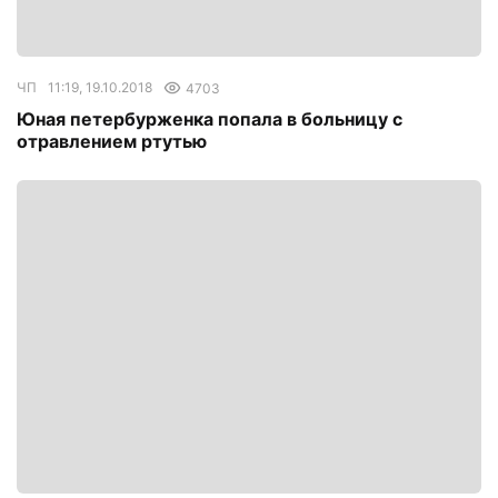
ЧП
11:19, 19.10.2018
4703
Юная петербурженка попала в больницу с
отравлением ртутью