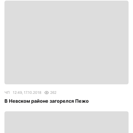
ЧП
12:49, 17.10.2018
262
В Невском районе загорелся Пежо