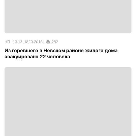
ЧП
13:13, 18.10.2018
282
Из горевшего в Невском районе жилого дома
эвакуировано 22 человека