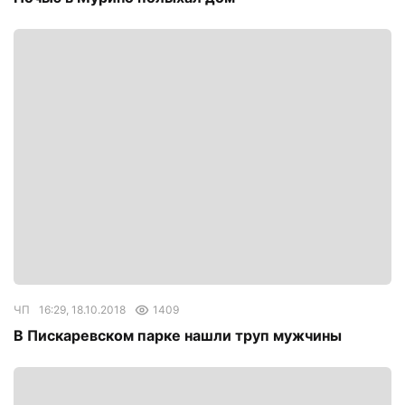
ЧП
16:29, 18.10.2018
1409
В Пискаревском парке нашли труп мужчины