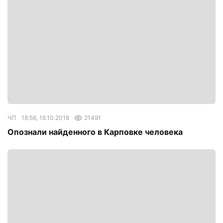
ЧП
18:56, 16.10.2018
21491
Опознали найденного в Карповке человека