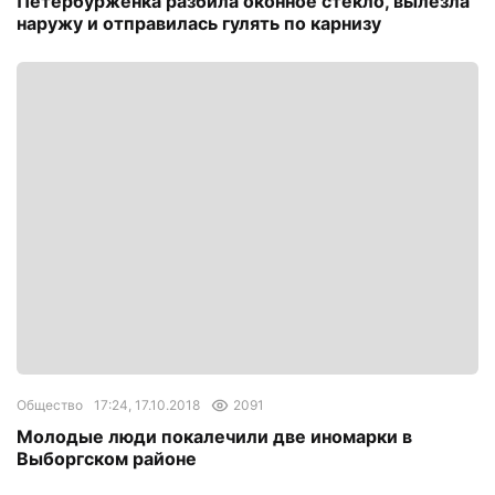
Петербурженка разбила оконное стекло, вылезла
наружу и отправилась гулять по карнизу
Общество
17:24, 17.10.2018
2091
Молодые люди покалечили две иномарки в
Выборгском районе