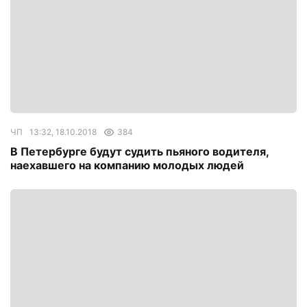
ЧП
13:32, 18.10.2018
384
В Петербурге будут судить пьяного водителя,
наехавшего на компанию молодых людей