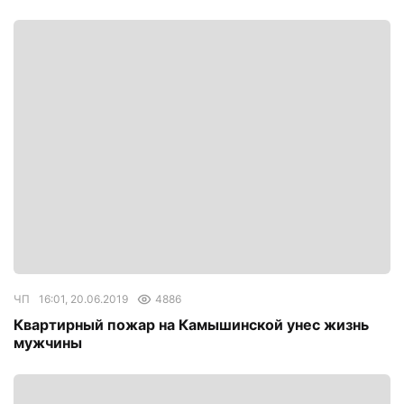
ЧП
16:01, 20.06.2019
4886
Квартирный пожар на Камышинской унес жизнь
мужчины