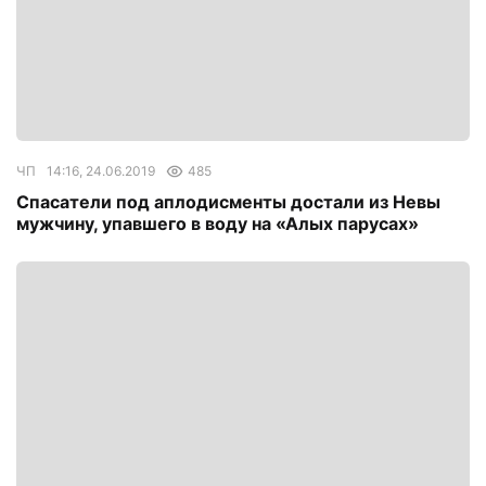
ЧП
14:16, 24.06.2019
485
Спасатели под аплодисменты достали из Невы
мужчину, упавшего в воду на «Алых парусах»