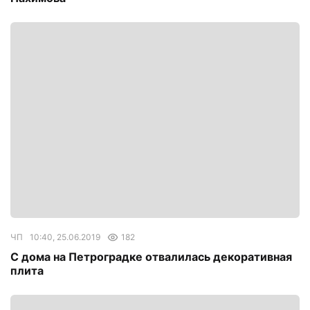
ЧП
10:40, 25.06.2019
182
С дома на Петроградке отвалилась декоративная
плита