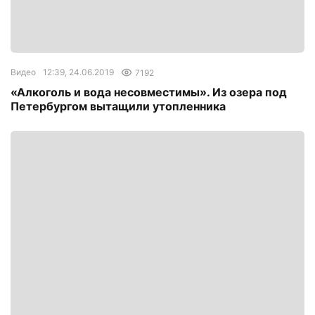
Видео
12:39, 24.06.2019
7192
«Алкоголь и вода несовместимы». Из озера под
Петербургом вытащили утопленника