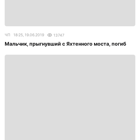
ЧП
18:25, 19.06.2019
13747
Мальчик, прыгнувший с Яхтенного моста, погиб