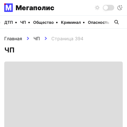
Мегаполис
ДТП
ЧП
Общество
Криминал
Опасность
Виде
Главная
ЧП
Страница 394
ЧП