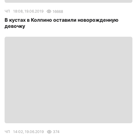
ЧП
18:08, 19.06.2019
16668
В кустах в Колпино оставили новорожденную
девочку
ЧП
14:02, 19.06.2019
374