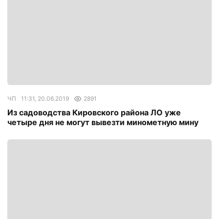
ЧП
11:31, 20.06.2019
2891
Из садоводства Кировского района ЛО уже
четыре дня не могут вывезти минометную мину