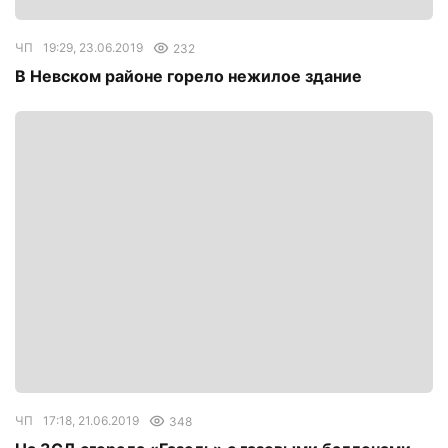
ЧП
19:29, 23.06.2019
232
В Невском районе горело нежилое здание
ЧП
17:18, 21.06.2019
348