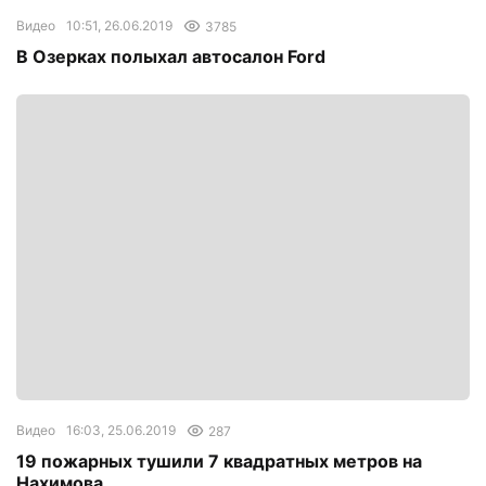
Видео
10:51, 26.06.2019
3785
В Озерках полыхал автосалон Ford
Видео
16:03, 25.06.2019
287
19 пожарных тушили 7 квадратных метров на
Нахимова