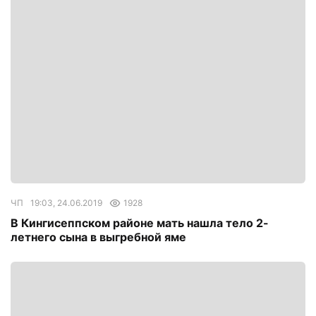
ЧП
19:03, 24.06.2019
1928
В Кингисеппском районе мать нашла тело 2-
летнего сына в выгребной яме