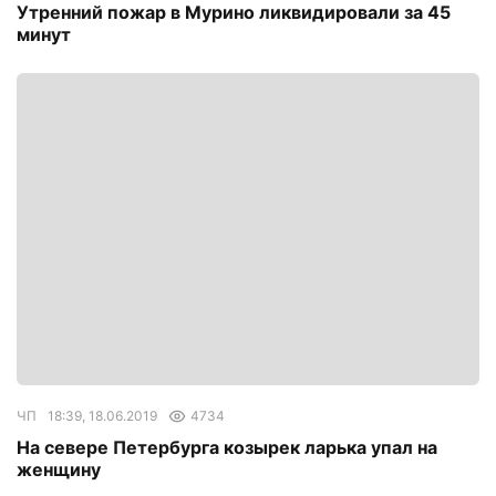
Утренний пожар в Мурино ликвидировали за 45
минут
ЧП
18:39, 18.06.2019
4734
На севере Петербурга козырек ларька упал на
женщину