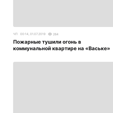
ЧП
00:14, 01.07.2019
264
Пожарные тушили огонь в
коммунальной квартире на «Ваське»