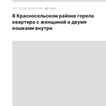
ЧП
12:28, 28.06.2019
6565
В Красносельском районе горела
квартира с женщиной и двумя
кошками внутри