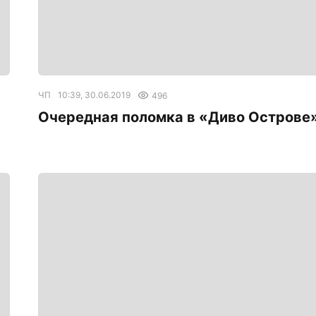
ЧП
10:39, 30.06.2019
496
Очередная поломка в «Диво Острове