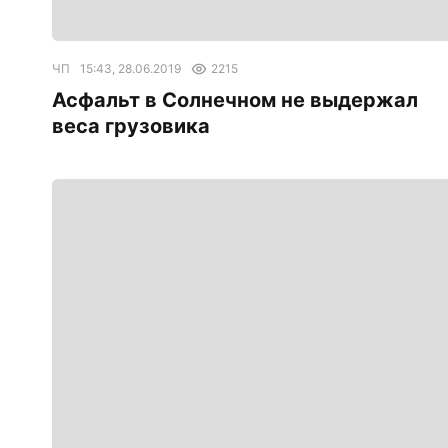
ЧП
15:43, 28.06.2019
2215
Асфальт в Солнечном не выдержал
веса грузовика