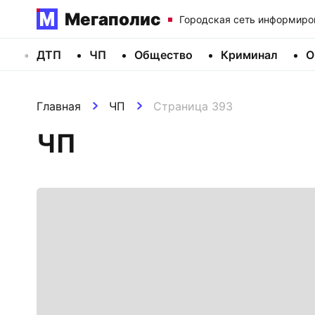
Мегаполис
Городская сеть информиро
ДТП
ЧП
Общество
Криминал
О
Главная
ЧП
Страница 393
ЧП