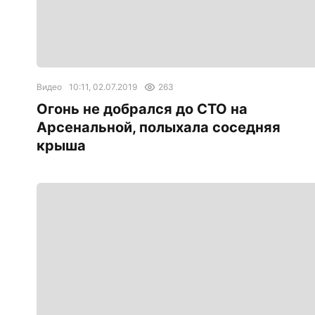
Видео
10:11, 02.07.2019
263
Огонь не добрался до СТО на
Арсенальной, полыхала соседняя
крыша