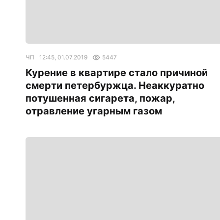
ЧП
12:45, 01.07.2019
5447
Курение в квартире стало причиной
смерти петербуржца. Неаккуратно
потушенная сигарета, пожар,
отравление угарным газом