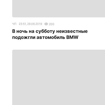
ЧП
23:51, 29.06.2019
200
В ночь на субботу неизвестные
подожгли автомобиль BMW