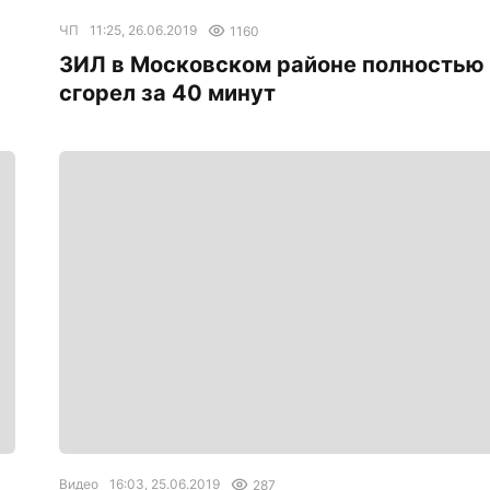
ЧП
11:25, 26.06.2019
1160
ЗИЛ в Московском районе полностью
сгорел за 40 минут
Видео
16:03, 25.06.2019
287