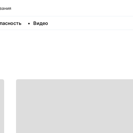
вания
пасность
Видео