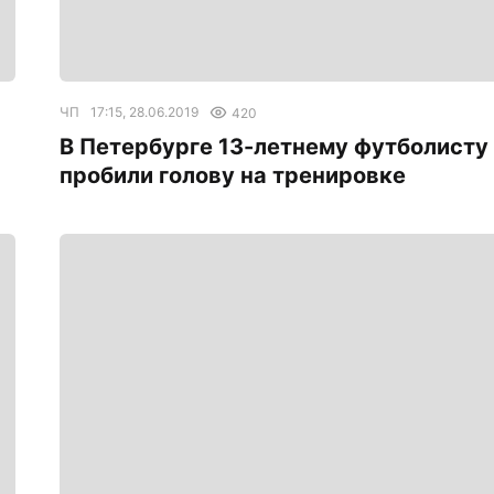
ЧП
17:15, 28.06.2019
420
В Петербурге 13-летнему футболисту
пробили голову на тренировке