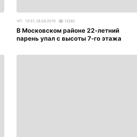
ЧП
13:57, 28.06.2019
12282
В Московском районе 22-летний
парень упал с высоты 7-го этажа