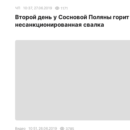
ЧП
10:37, 27.06.2019
1171
Второй день у Сосновой Поляны горит
несанкционированная свалка
Видео
10:51, 26.06.2019
3785