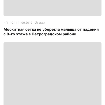
ЧП
10:11, 11.09.2019
330
Москитная сетка не уберегла малыша от падения
с 8-го этажа в Петроградском районе