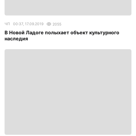
ЧП
00:37, 17.09.2019
2055
В Новой Ладоге полыхает объект культурного
наследия