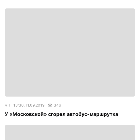
ЧП
13:30, 11.09.2019
346
У «Московской» сгорел автобус-маршрутка