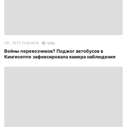
ЧП
12:11, 11.09.2019
5686
Войны перевозчиков? Поджог автобусов в
Кингисеппе зафиксировала камера наблюдения