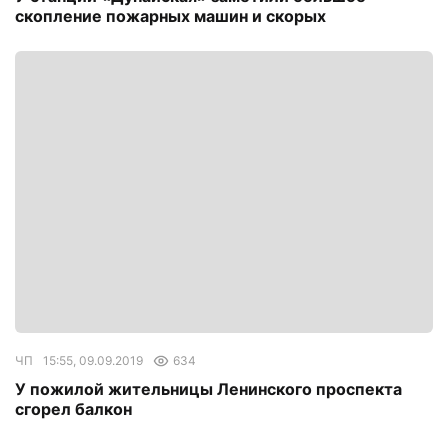
скопление пожарных машин и скорых
ЧП
15:55, 09.09.2019
634
У пожилой жительницы Ленинского проспекта
сгорел балкон