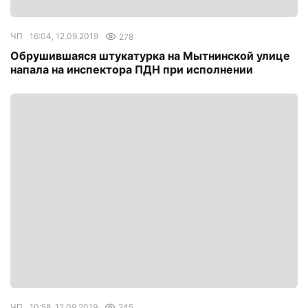
ЧП
16:04, 12.09.2019
278
Обрушившаяся штукатурка на Мытнинской улице
напала на инспектора ПДН при исполнении
ЧП
10:58, 12.09.2019
245