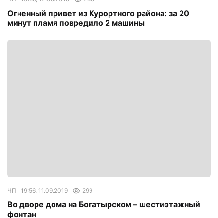
Огненный привет из Курортного района: за 20
минут пламя повредило 2 машины
ЧП
19:56, 11.09.2019
299
Во дворе дома на Богатырском – шестиэтажный
фонтан