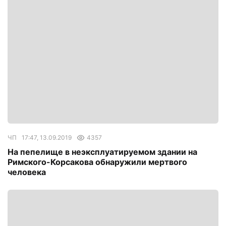
ЧП
17:47, 13.09.2019
4357
На пепелище в неэксплуатируемом здании на
Римского-Корсакова обнаружили мертвого
человека