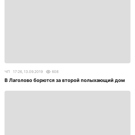
ЧП
17:26, 13.09.2019
608
В Лаголово борются за второй полыхающий дом