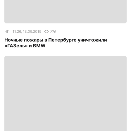
ЧП
11:26, 13.09.2019
276
Ночные пожары в Петербурге уничтожили
«ГАЗель» и BMW