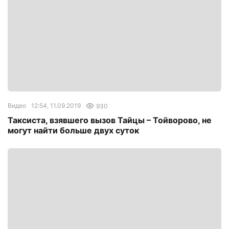
Видео
12:54, 11.09.2019
930
Таксиста, взявшего вызов Тайцы – Тойворово, не
могут найти больше двух суток