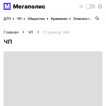
Мегаполис
ДТП
ЧП
Общество
Криминал
Опасность
Виде
Главная
ЧП
Страница 384
ЧП