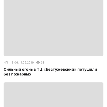
ЧП
13:06, 11.09.2019
381
Сильный огонь в ТЦ «Бестужевский» потушили
без пожарных