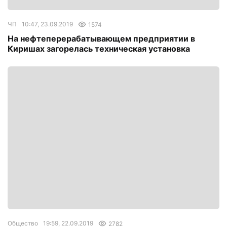
ЧП
10:47, 23.09.2019
1574
На нефтеперерабатывающем предприятии в
Киришах загорелась техническая установка
Общество
19:59, 22.09.2019
2782