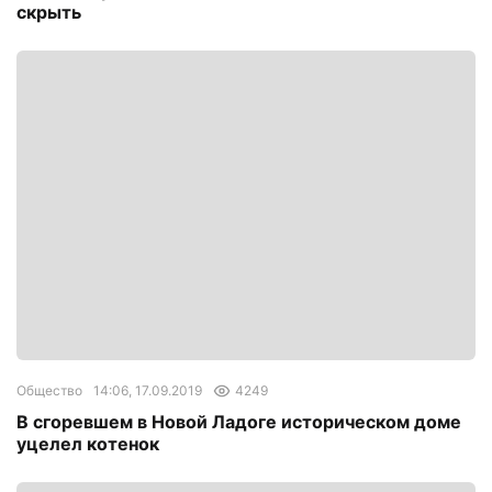
скрыть
Общество
14:06, 17.09.2019
4249
В сгоревшем в Новой Ладоге историческом доме
уцелел котенок