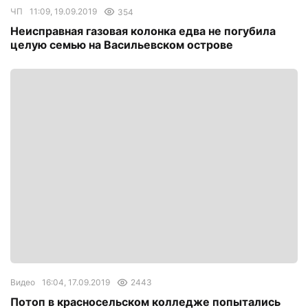
ЧП
11:09, 19.09.2019
354
Неисправная газовая колонка едва не погубила
целую семью на Васильевском острове
Видео
16:04, 17.09.2019
2443
Потоп в красносельском колледже попытались