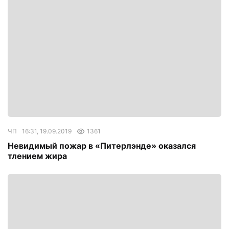
ЧП
16:31, 19.09.2019
1361
Невидимый пожар в «Питерлэнде» оказался
тлением жира