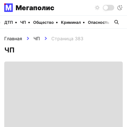
Мегаполис
ДТП
ЧП
Общество
Криминал
Опасность
Виде
Главная
ЧП
Страница 383
ЧП