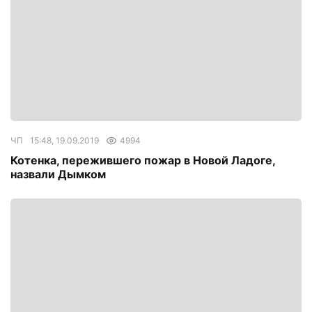
ЧП
15:48, 19.09.2019
4994
Котенка, пережившего пожар в Новой Ладоге,
назвали Дымком