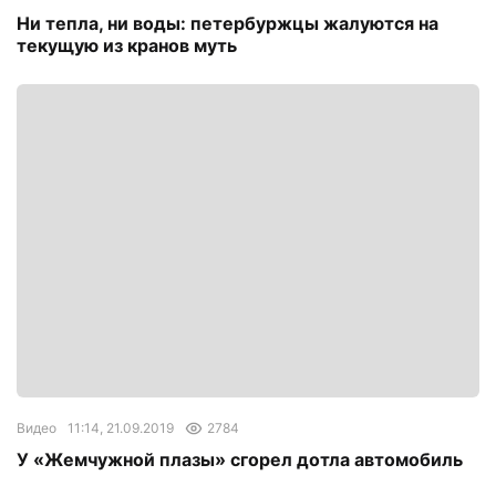
Ни тепла, ни воды: петербуржцы жалуются на
текущую из кранов муть
Видео
11:14, 21.09.2019
2784
У «Жемчужной плазы» сгорел дотла автомобиль