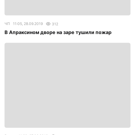
ЧП
11:05, 28.09.2019
312
В Апраксином дворе на заре тушили пожар