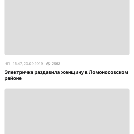
ЧП
15:47, 23.09.2019
2863
Электричка раздавила женщину в Ломоносовском
районе