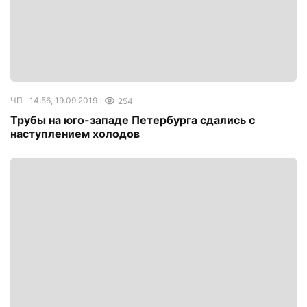
ЧП
14:56, 19.09.2019
254
Трубы на юго-западе Петербурга сдались с
наступлением холодов