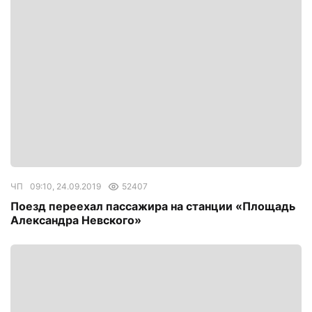
ЧП
09:10, 24.09.2019
52407
Поезд переехал пассажира на станции «Площадь
Александра Невского»