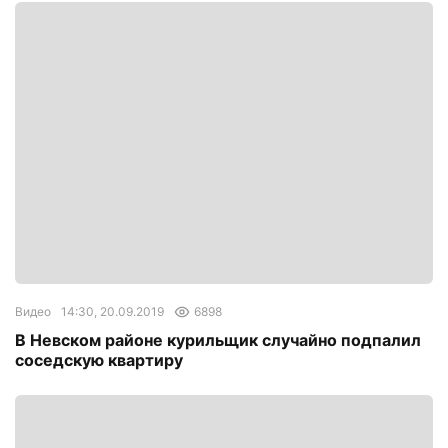
Видео
14:30, 20.09.2019
6898
В Невском районе курильщик случайно подпалил
соседскую квартиру