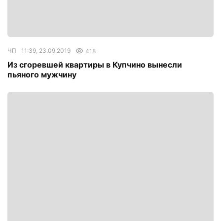
ЧП
11:39, 23.09.2019
418
Из сгоревшей квартиры в Купчино вынесли
пьяного мужчину