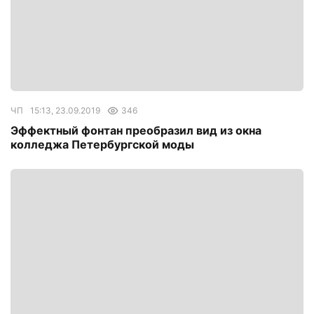
ЧП
15:13, 23.09.2019
346
Эффектный фонтан преобразил вид из окна
колледжа Петербургской моды