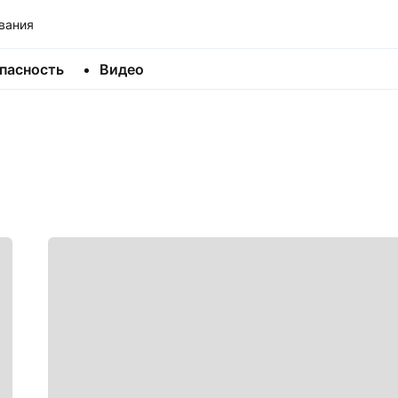
вания
пасность
Видео