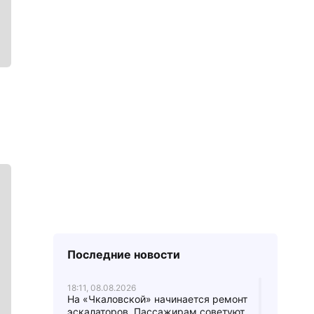
Последние новости
18:11, 08.08.2026
На «Чкаловской» начинается ремонт
эскалаторов. Пассажирам советуют