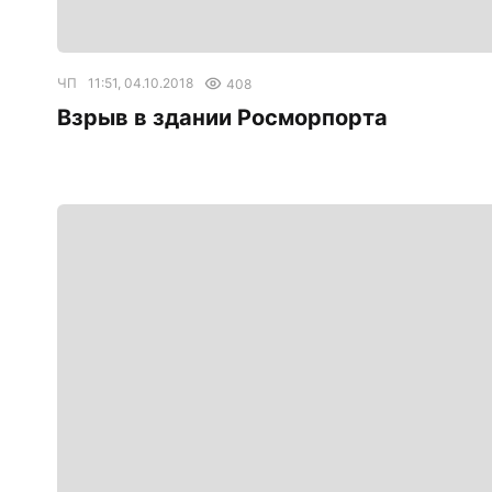
ЧП
11:51, 04.10.2018
408
Взрыв в здании Росморпорта