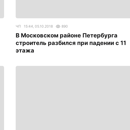
ЧП
15:44, 05.10.2018
890
В Московском районе Петербурга
строитель разбился при падении с 11
этажа