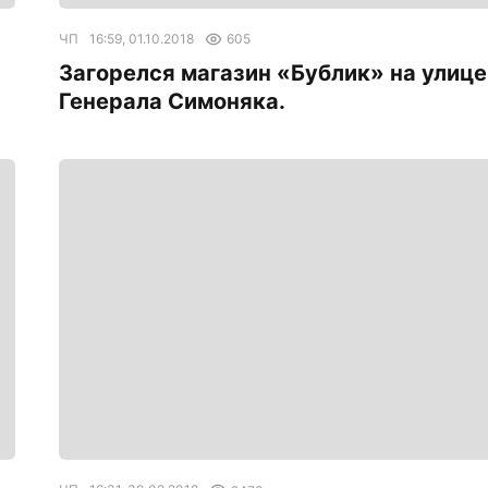
ЧП
16:59, 01.10.2018
605
Загорелся магазин «Бублик» на улице
Генерала Симоняка.