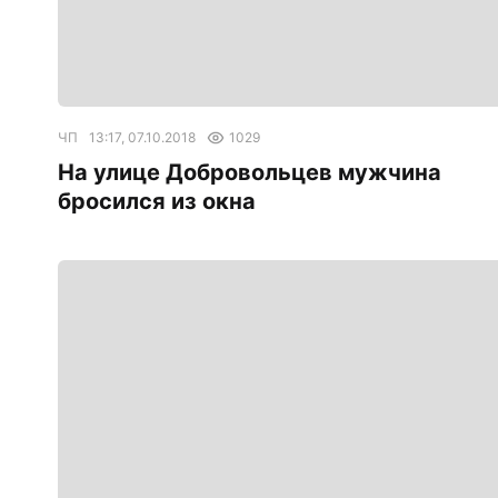
ЧП
13:17, 07.10.2018
1029
На улице Добровольцев мужчина
бросился из окна