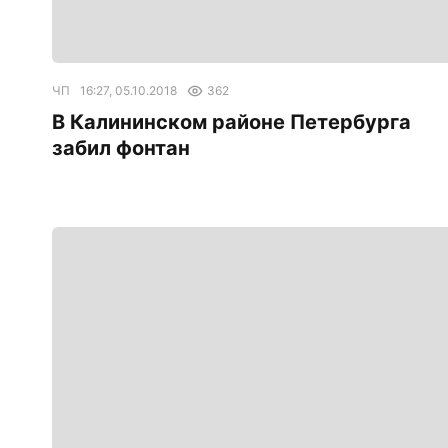
ЧП
16:27, 05.10.2018
362
В Калининском районе Петербурга
забил фонтан