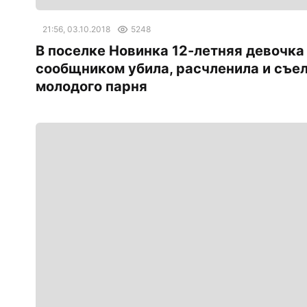
21:56, 03.10.2018
5248
В поселке Новинка 12-летняя девочка
сообщником убила, расчленила и съе
молодого парня