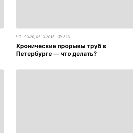
ЧП
00:29, 06.10.2018
843
Хронические прорывы труб в
Петербурге — что делать?