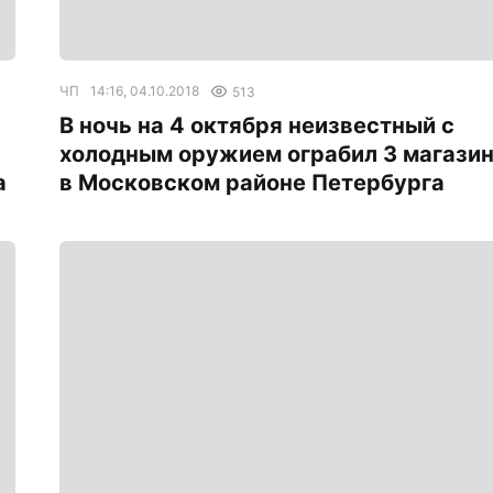
ЧП
14:16, 04.10.2018
513
В ночь на 4 октября неизвестный с
холодным оружием ограбил 3 магази
а
в Московском районе Петербурга