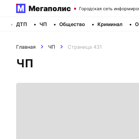
Мегаполис
Городская сеть информиро
ДТП
ЧП
Общество
Криминал
О
Главная
ЧП
Страница 431
ЧП