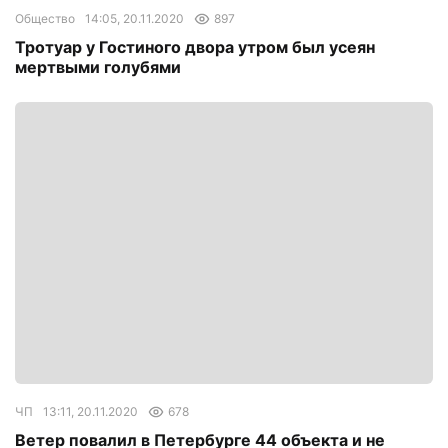
Общество
14:05, 20.11.2020
897
Тротуар у Гостиного двора утром был усеян
мертвыми голубями
ЧП
13:11, 20.11.2020
678
Ветер повалил в Петербурге 44 объекта и не