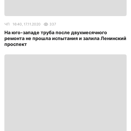
ЧП
16:40, 17.11.2020
337
На юго-западе труба после двухмесячного
ремонта не прошла испытания и залила Ленинский
проспект