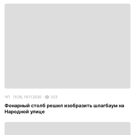
ЧП
15:26, 19.11.2020
323
Фонарный столб решил изобразить шлагбаум на
Народной улице