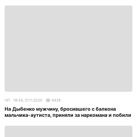
ЧП
18:34, 21.11.2020
6428
На Дыбенко мужчину, бросившего с балкона
мальчика-аутиста, приняли за наркомана и побили