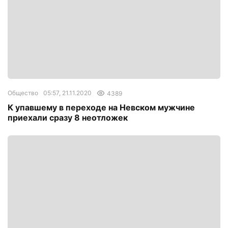
Общество
05:57, 21.11.2020
4389
К упавшему в переходе на Невском мужчине
приехали сразу 8 неотложек