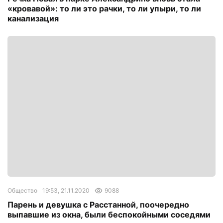
«кровавой»: то ли это рачки, то ли упыри, то ли
канализация
Общество
19:53, 21.11.2020
9088
Парень и девушка с Расстанной, поочередно
выпавшие из окна, были беспокойными соседями