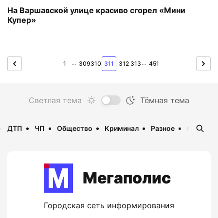
На Варшавской улице красиво сгорел «Мини
Купер»
…
…
1
309
310
311
312
313
451
ДТП
ЧП
Общество
Криминал
Разное
Опаснос
Мегаполис
Городская сеть информирования