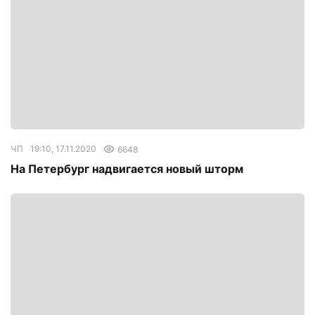
ЧП
19:10, 17.11.2020
6648
На Петербург надвигается новый шторм