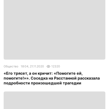
Общество
18:04, 21.11.2020
12320
«Его трясет, а он кричит: «Помогите ей,
помогите!»». Соседка на Расстанной рассказала
подробности произошедшей трагедии