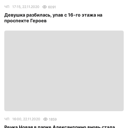
ЧП
17:15, 22.11.2020
6091
Девушка разбилась, упав с 16-го этажа на
проспекте Героев
ЧП
16:00, 22.11.2020
1859
Речка Новая в парке Александрино вновь стала