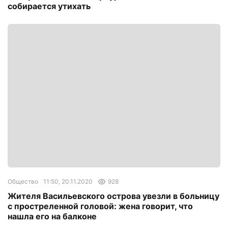
собирается утихать
Общество
11:50, 20.11.2020
928
Жителя Васильевского острова увезли в больницу
с простреленной головой: жена говорит, что
нашла его на балконе