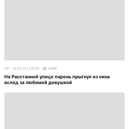
ЧП
14:27, 21.11.2020
3086
На Расстанной улице парень прыгнул из окна
вслед за любимой девушкой