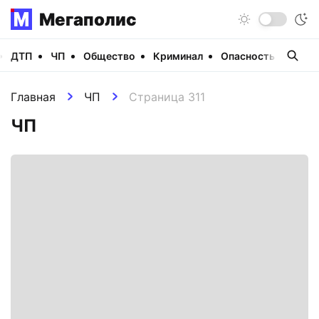
Мегаполис
ДТП
ЧП
Общество
Криминал
Опасность
Виде
Главная
ЧП
Страница 311
ЧП