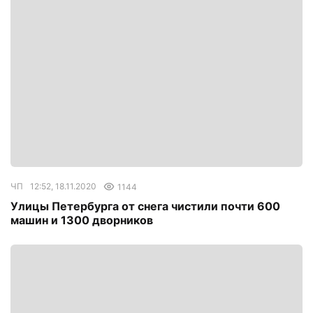
ЧП
12:52, 18.11.2020
1144
Улицы Петербурга от снега чистили почти 600
машин и 1300 дворников