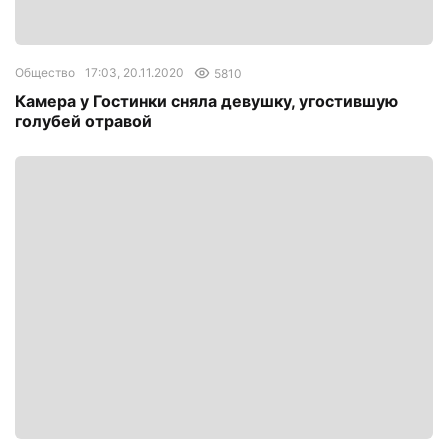
Общество
17:03, 20.11.2020
5810
Камера у Гостинки сняла девушку, угостившую
голубей отравой