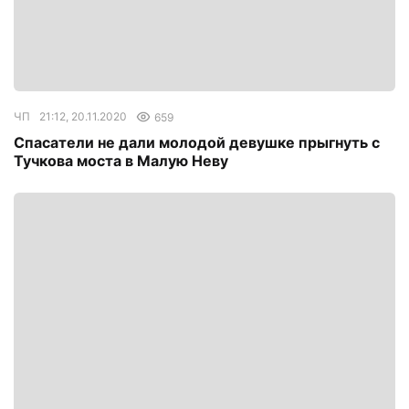
ЧП
21:12, 20.11.2020
659
Спасатели не дали молодой девушке прыгнуть с
Тучкова моста в Малую Неву