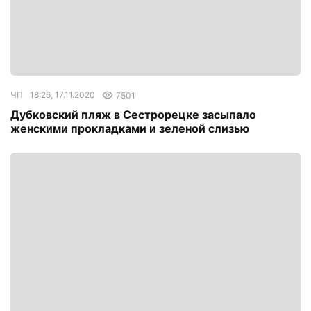
ЧП
18:26, 17.11.2020
7501
Дубковский пляж в Сестрорецке засыпало
женскими прокладками и зеленой слизью