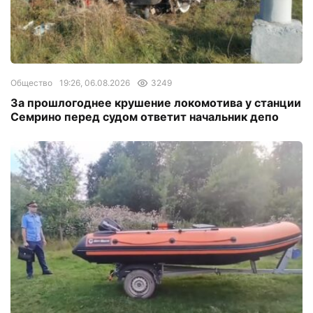
Общество
19:26, 06.08.2026
3249
За прошлогоднее крушение локомотива у станции
Семрино перед судом ответит начальник депо