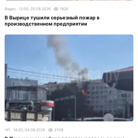
Видео
12:00, 05.08.2026
1826
В Вырице тушили серьезный пожар в
производственном предприятии
ЧП
18:20, 04.08.2026
3108