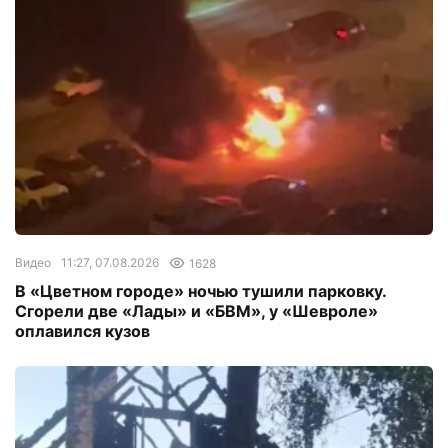
Видео
11:27, 07.08.2026
1628
В «Цветном городе» ночью тушили парковку.
Сгорели две «Лады» и «БВМ», у «Шевроле»
оплавился кузов