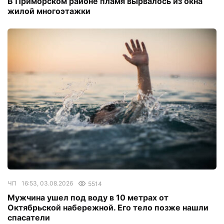
В Приморском районе пламя вырвалось из окна
жилой многоэтажки
ЧП
16:53, 03.08.2026
5514
Мужчина ушел под воду в 10 метрах от
Октябрьской набережной. Его тело позже нашли
спасатели