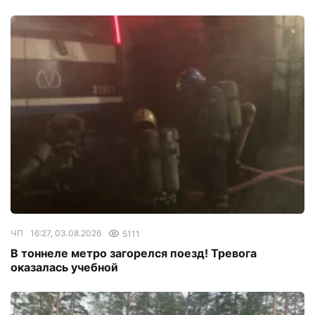
ЧП
16:27, 03.08.2026
5111
В тоннеле метро загорелся поезд! Тревога
оказалась учебной