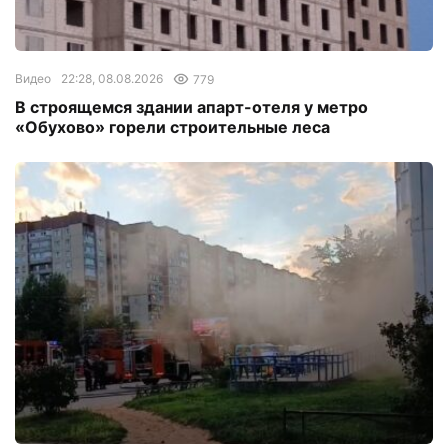
Видео
22:28, 08.08.2026
779
В строящемся здании апарт-отеля у метро
«Обухово» горели строительные леса