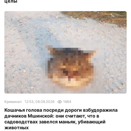
целы
Криминал
12:53, 08.08.2026
1864
Кошачья голова посреди дороги взбудоражила
дачников Мшинской: они считают, что в
садоводствах завелся маньяк, убивающий
животных