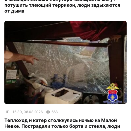
потушить тлеющий террикон, люди задыхаются
от дыма
ЧП
15:30, 08.08.2026
668
Теплоход и катер столкнулись ночью на Малой
Невке. Пострадали только борта и стекла, люди