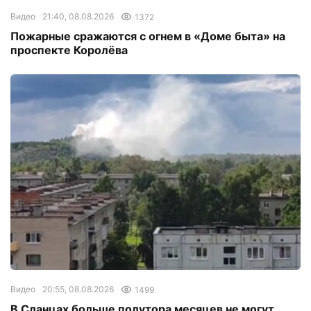
Видео
21:40, 08.08.2026
1372
Пожарные сражаются с огнем в «Доме быта» на
проспекте Королёва
Видео
20:55, 08.08.2026
1499
В Сланцах больше полутора месяцев не могут