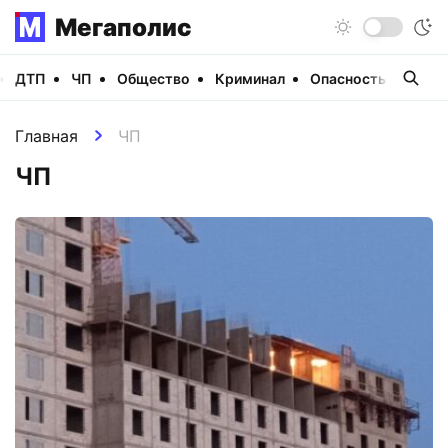
Мегаполис
ДТП
ЧП
Общество
Криминал
Опасность
Виде
Главная
ЧП
ЧП