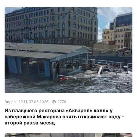
Видео
19:11, 07.08.2026
2778
Из плавучего ресторана «Акварель холл» у
набережной Макарова опять откачивают воду –
второй раз за месяц