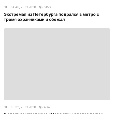
ЧП
14:46, 23.11.2020
5156
Экстремал из Петербурга подрался в метро с
тремя охранниками и сбежал
ЧП
10:32, 23.11.2020
434