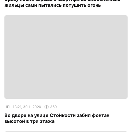
жильцы сами пытались потушить огонь
ЧП
13:21, 30.11.2020
360
Во дворе на улице Стойкости забил фонтан
высотой в три этажа