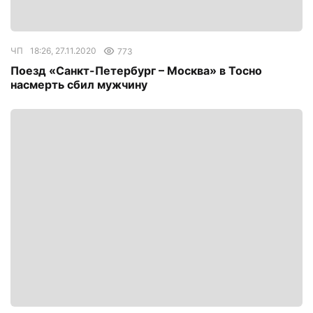
ЧП
18:26, 27.11.2020
773
Поезд «Санкт-Петербург – Москва» в Тосно
насмерть сбил мужчину