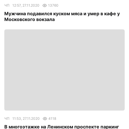
ЧП
12:57, 27.11.2020
13760
Мужчина подавился куском мяса и умер в кафе у
Московского вокзала
ЧП
11:53, 27.11.2020
4118
В многоэтажке на Ленинском проспекте паркинг