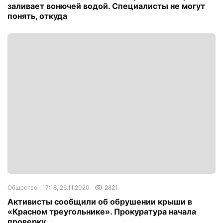
заливает вонючей водой. Специалисты не могут
понять, откуда
Общество
17:18, 26.11.2020
2821
Активисты сообщили об обрушении крыши в
«Красном треугольнике». Прокуратура начала
проверку