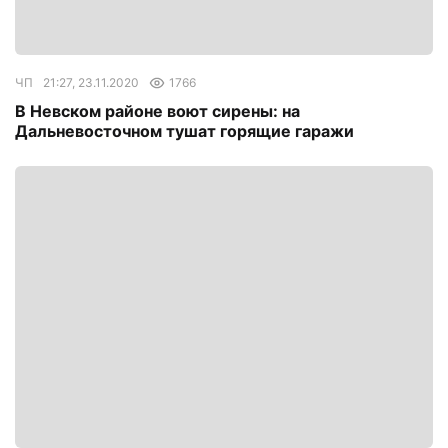
ЧП
21:27, 23.11.2020
1766
В Невском районе воют сирены: на
Дальневосточном тушат горящие гаражи