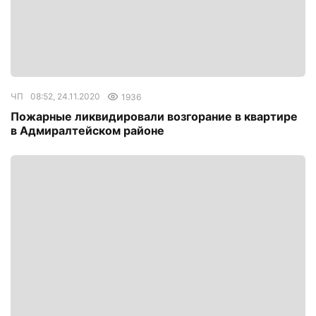
ЧП
08:52, 24.11.2020
1936
Пожарные ликвидировали возгорание в квартире
в Адмиралтейском районе