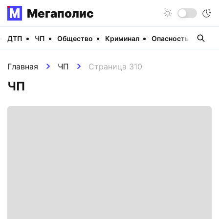
Мегаполис
ДТП
ЧП
Общество
Криминал
Опасность
Виде
Главная
ЧП
Страница 310
ЧП