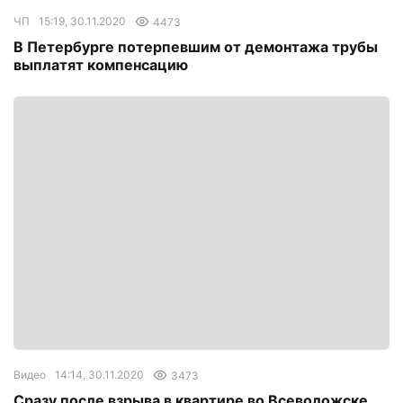
ЧП
15:19, 30.11.2020
4473
В Петербурге потерпевшим от демонтажа трубы
выплатят компенсацию
Видео
14:14, 30.11.2020
3473
Сразу после взрыва в квартире во Всеволожске