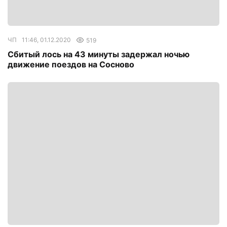
ЧП
11:46, 01.12.2020
519
Сбитый лось на 43 минуты задержал ночью
движение поездов на Сосново