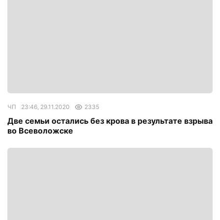
ЧП
23:46, 29.11.2020
2335
Две семьи остались без крова в результате взрыва
во Всеволожске