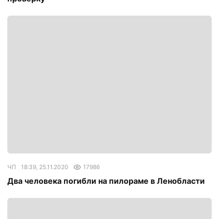
ЧП
18:39, 25.11.2020
17986
Два человека погибли на пилораме в Ленобласти