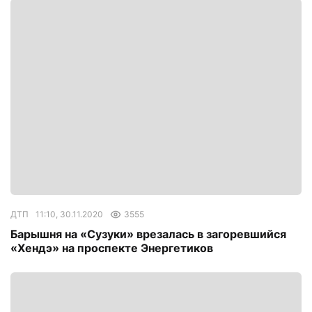
ДТП
11:10, 30.11.2020
3555
Барышня на «Сузуки» врезалась в загоревшийся
«Хендэ» на проспекте Энергетиков