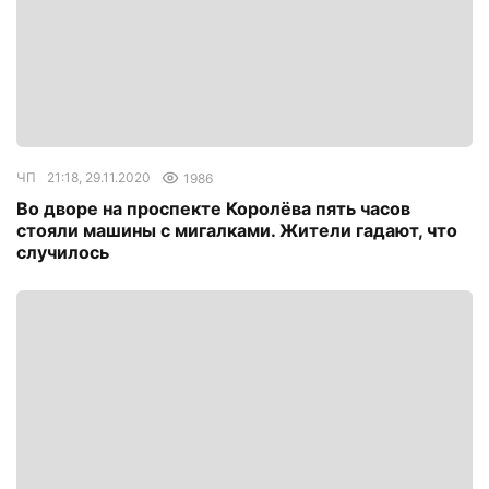
ЧП
21:18, 29.11.2020
1986
Во дворе на проспекте Королёва пять часов
стояли машины с мигалками. Жители гадают, что
случилось