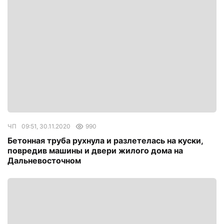
ЧП
09:51, 30.11.2020
990
Бетонная труба рухнула и разлетелась на куски,
повредив машины и двери жилого дома на
Дальневосточном