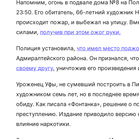
Напомним, огонь в подвале дома №8 на Пол
23:50. Его обитатель, 66-летний художник Н
происходит пожар, и выбежал на улицу. Вм
силами,
получив при этом ожог руки.
Полиция установила,
что имел место поджо
Адмиралтейского района. Он признался, что
своему другу
, уничтожив его произведения 
Уроженец Уфы, не сумевший построить в Пи
художником семь лет, но в последнее время
обиду. Как писала «Фонтанка», решение о п
преступлению. Издание приводило версию о
влияние наркотики.