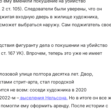
о ему вменили покушение на убийство
. 2 ст. 105). Следователи были уверены, что он
оджигая входную дверь в жилище художника,
е сможет выбраться наружу. Сам поджигатель сво
едствия фигуранту дела о покушении на убийство
ст. 167 УК). Впрочем, теперь это уже не имеет
озовой улице полтора десятка лет. Двор,
тами стрит-арта, стал городской
тся не всем: соседи художника в 2020
 2022-м –
выселения Нельсона.
Но в итоге он все 
и помогли ему оформить аренду. После истории с