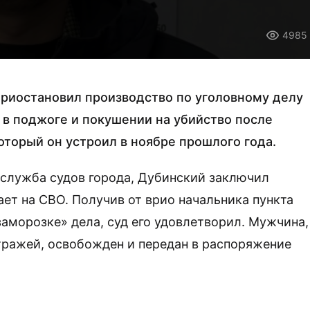
4985
приостановил производство по уголовному делу
 в поджоге и покушении на убийство после
оторый он устроил в ноябре прошлого года.
-служба судов города, Дубинский заключил
ет на СВО. Получив от врио начальника пункта
заморозке» дела, суд его удовлетворил. Мужчина,
тражей, освобожден и передан в распоряжение