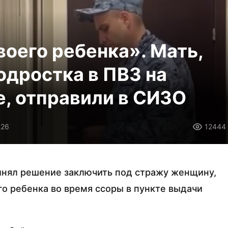
воего ребенка». Мать,
дростка в ПВЗ на
, отправили в СИЗО
026
12444
инял решение заключить под стражу женщину,
о ребенка во время ссоры в пункте выдачи