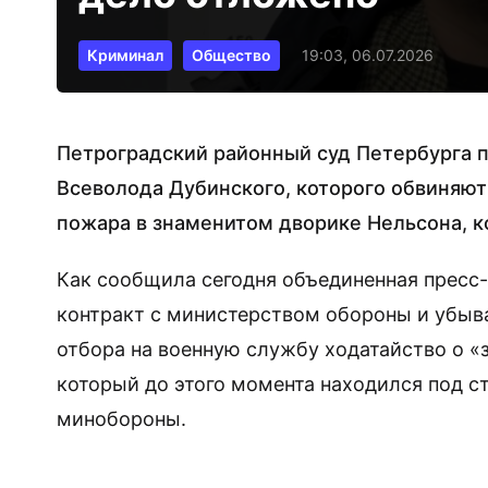
Криминал
Общество
19:03, 06.07.2026
Петроградский районный суд Петербурга 
Всеволода Дубинского, которого обвиняют
пожара в знаменитом дворике Нельсона, к
Как сообщила сегодня объединенная пресс
контракт с министерством обороны и убыва
отбора на военную службу ходатайство о «
который до этого момента находился под с
минобороны.