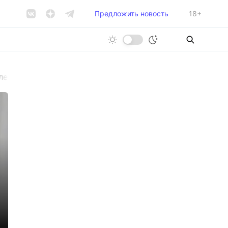
Предложить новость
18+
е на Петроградке, уходит на СВО. Уголовное дело отл