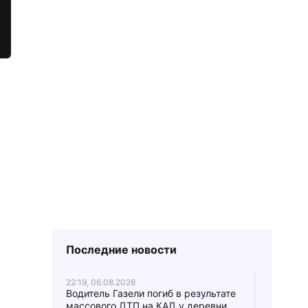
Последние новости
22:19, 06.08.2026
Водитель Газели погиб в результате
массового ДТП на КАД у деревни