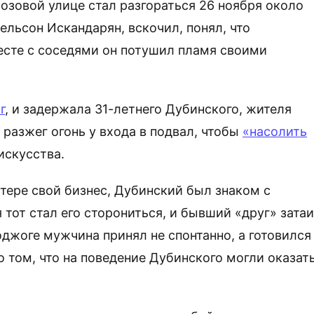
озовой улице стал разгораться 26 ноября около
ельсон Искандарян, вскочил, понял, что
есте с соседями он потушил пламя своими
г
, и задержала 31-летнего Дубинского, жителя
 разжег огонь у входа в подвал, чтобы
«насолить
искусства.
тере свой бизнес, Дубинский был знаком с
 тот стал его сторониться, и бывший «друг» зата
оджоге мужчина принял не спонтанно, а готовился
 том, что на поведение Дубинского могли оказат