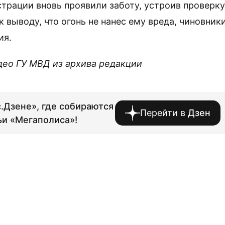
рации вновь проявили заботу, устроив проверку
 к выводу, что огонь не нанес ему вреда, чиновник
ия.
идео ГУ МВД из архива редакции
.Дзене», где собираются
Перейти в
Дзен
ьи «Мегаполиса»!