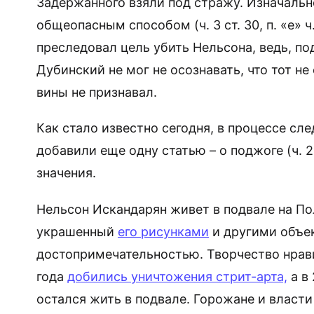
Задержанного взяли под стражу. Изначальн
общеопасным способом (ч. 3 ст. 30, п. «е» ч
преследовал цель убить Нельсона, ведь, п
Дубинский не мог не осознавать, что тот н
вины не признавал.
Как стало известно сегодня, в процессе сл
добавили еще одну статью – о поджоге (ч. 2 
значения.
Нельсон Искандарян живет в подвале на Пол
украшенный
его рисунками
и другими объек
достопримечательностью. Творчество нрави
года
добились уничтожения стрит-арта,
а в
остался жить в подвале. Горожане и власт