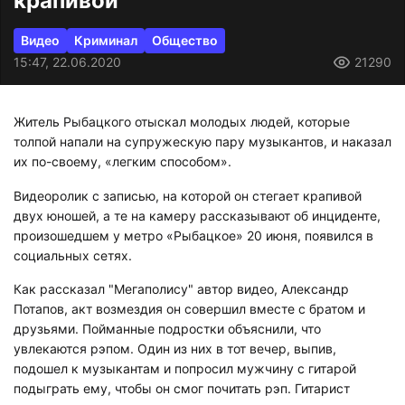
крапивой
Видео
Криминал
Общество
15:47, 22.06.2020
21290
Житель Рыбацкого отыскал молодых людей, которые
толпой напали на супружескую пару музыкантов, и наказал
их по-своему, «легким способом».
Видеоролик с записью, на которой он стегает крапивой
двух юношей, а те на камеру рассказывают об инциденте,
произошедшем у метро «Рыбацкое» 20 июня, появился в
социальных сетях.
Как рассказал "Мегаполису" автор видео, Александр
Потапов, акт возмездия он совершил вместе с братом и
друзьями. Пойманные подростки объяснили, что
увлекаются рэпом. Один из них в тот вечер, выпив,
подошел к музыкантам и попросил мужчину с гитарой
подыграть ему, чтобы он смог почитать рэп. Гитарист