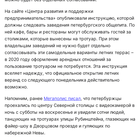
На сайте «Центра развития и поддержки
предпринимательства» опубликовали инструкцию, которой
должны следовать заведения петербургского общепита. По
ней кафе, бары и рестораны могут обслуживать гостей за
столиками, которые вынесены на тротуар. При этом
владельцам заведений не нужно будет отдельно
согласовывать эти самодельные варианты летних террас –
в 2020 году оформление арендных отношений за
пользование тротуаром не потребуется. Эта инструкция
вселяет надежду, что официальное открытие летних
веранд со следующего понедельника действительно
возможно.
Напомним, ранее
Мегаполис писал
, что петербуржцы
проехались по центру Северной столицы с видеокамерой в
ночь с субботы на воскресенье и увидели сотни людей,
танцующих на тротуарах улицы Рубинштейна, глазеющих на
файер-шоу в Дворцовом проезде и гуляющих по
набережной Невы.