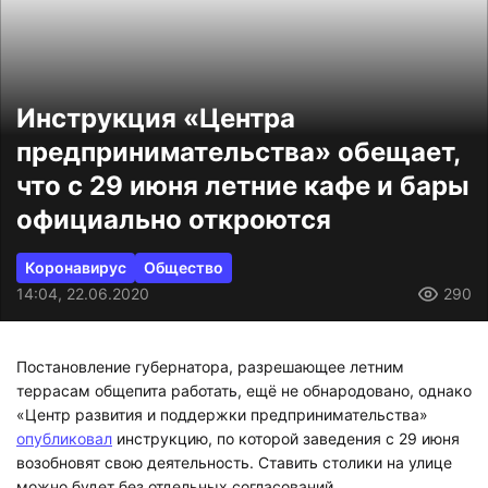
Инструкция «Центра
предпринимательства» обещает,
что с 29 июня летние кафе и бары
официально откроются
Коронавирус
Общество
14:04, 22.06.2020
290
Постановление губернатора, разрешающее летним
террасам общепита работать, ещё не обнародовано, однако
«Центр развития и поддержки предпринимательства»
опубликовал
инструкцию, по которой заведения с 29 июня
возобновят свою деятельность. Ставить столики на улице
можно будет без отдельных согласований.