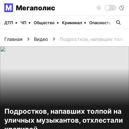
Мегаполис
ДТП
ЧП
Общество
Криминал
Опасность
Виде
Главная
Видео
Подростков, напавших толпой
Подростков, напавших толпой на
уличных музыкантов, отхлестали