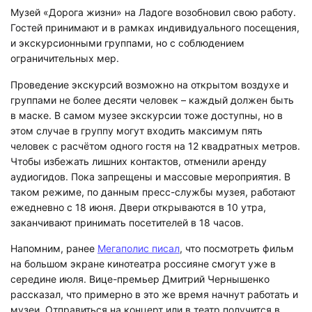
Музей «Дорога жизни» на Ладоге возобновил свою работу.
Гостей принимают и в рамках индивидуального посещения,
и экскурсионными группами, но с соблюдением
ограничительных мер.
Проведение экскурсий возможно на открытом воздухе и
группами не более десяти человек – каждый должен быть
в маске. В самом музее экскурсии тоже доступны, но в
этом случае в группу могут входить максимум пять
человек с расчётом одного гостя на 12 квадратных метров.
Чтобы избежать лишних контактов, отменили аренду
аудиогидов. Пока запрещены и массовые мероприятия. В
таком режиме, по данным пресс-службы музея, работают
ежедневно с 18 июня. Двери открываются в 10 утра,
заканчивают принимать посетителей в 18 часов.
Напомним, ранее
Мегаполис писал
, что посмотреть фильм
на большом экране кинотеатра россияне смогут уже в
середине июля. Вице-премьер Дмитрий Чернышенко
рассказал, что примерно в это же время начнут работать и
музеи. Отправиться на концерт или в театр получится в