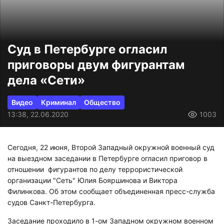
Суд в Петербурге огласил
приговоры двум фигурантам
дела «Сети»
Видео
Криминал
Общество
13:38, 22.06.2020
1003
Сегодня, 22 июня, Второй Западный окружной военный суд
на выездном заседании в Петербурге огласил приговор в
отношении фигурантов по делу террористической
организации "Сеть" Юлия Бояршинова и Виктора
Филинкова. Об этом сообщает объединенная пресс-служба
судов Санкт-Петербурга.
Заседание проходило в 1-ом Западном окружном военном