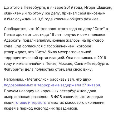
До этого в Петербурге, в январе 2019 года, Игорь Шишкин,
обвиняемый по этому же делу, признал себя виновным
и был осужден на 3,5 года колонии общего режима.
Сообщается, что 10 февраля этого года по делу "Сети" в
Пензе сроки от шести до 18 лет получили семь человек.
Адвокаты подали апелляционные жалобы на приговор
суда. Суд согласился с гособвинением, которое
утверждает, что "Сеть" была межрегиональной
террористической организацией. Она появилась в 2016
году и имела ячейки в Пензе, Москве, Санкт-Петербурге.
Фигуранты дела полностью отрицали свою вину.
Напомним, «Мегаполис» рассказывал, что двух
подозреваемых в терроризме задержали 27 января
.
Причем наводку на коренных петербуржцев дала
американская разведка. В ФСБ заявили, что молодые
люди
готовили теракты
в местах массового скопления
людей в период новогодних праздников.