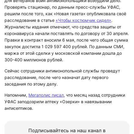
для ветеранов войн антимонопольщики возбудили дело.
Проверять стационар, по данным пресс-службы УФАС,
решили после того, как «Новая газета» опубликовала своё
расследование в статье
«Чтобы костюмчик сидел»
.
Журналисты издания отмечают, что средства защиты от
коронавируса начали поставлять по договору от 30 апреля.
Правки в контракт вносили 6 мая, после чего общая сумма
закупок достигла 1 029 597 400 рублей. По данным СМИ,
маржа от этой сделки у московской компании дошла до
300-400 миллионов рублей.
Сейчас сотрудники антимонопольной службы проведут
расследование, после чего назначат дату первого
заседания по этому делу.
Напомним,
Мегаполис писал
, что месяц назад сотрудники
УФАС заподозрили аптеку «Озерки» в навязывании
антисептиков.
Подписывайтесь на наш канал в