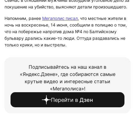
Сейчас в отношении мужчины возбудили уголовное дело за
покушение на убийство, выясняют детали произошедшего.
Напомним, ранее
Мегаполис писал
, что местные жители в
ночь на воскресенье, 14 июня, сообщили в полицию о том,
что на побережье напротив дома №4 по Балтийскому
бульвару дрались какие-то люди. Оттуда раздавались не
только крики, но и выстрелы.
Подписывайтесь на наш канал в
«Яндекс.Дзене», где собираются самые
крутые видео и интересные статьи
«Мегаполиса»!
Перейти в
Дзен