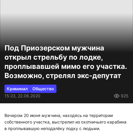
Под Приозерском мужчина
открыл стрельбу по лодке,
проплывавшей мимо его участка.
Возможно, стрелял экс-депутат
Криминал
Общество
15:23, 22.06.2020
925
Вечером 20 июня мужчина, находясь на территории
собственного участка, выстрелил из охотничьего карабина
в проплывавшую неподалёку лодку с людьми.