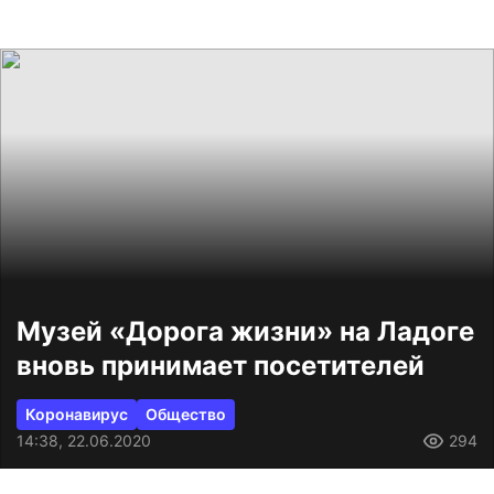
Музей «Дорога жизни» на Ладоге
вновь принимает посетителей
Коронавирус
Общество
14:38, 22.06.2020
294