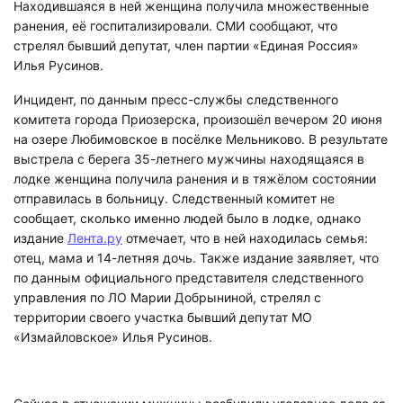
Находившаяся в ней женщина получила множественные
ранения, её госпитализировали. СМИ сообщают, что
стрелял бывший депутат, член партии «Единая Россия»
Илья Русинов.
Инцидент, по данным пресс-службы следственного
комитета города Приозерска, произошёл вечером 20 июня
на озере Любимовское в посёлке Мельниково. В результате
выстрела с берега 35-летнего мужчины находящаяся в
лодке женщина получила ранения и в тяжёлом состоянии
отправилась в больницу. Следственный комитет не
сообщает, сколько именно людей было в лодке, однако
издание
Лента.ру
отмечает, что в ней находилась семья:
отец, мама и 14-летняя дочь. Также издание заявляет, что
по данным официального представителя следственного
управления по ЛО Марии Добрыниной, стрелял с
территории своего участка бывший депутат МО
«Измайловское» Илья Русинов.