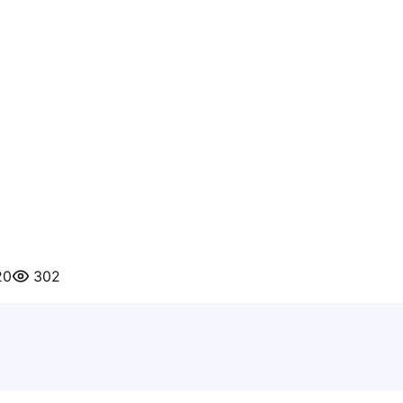
20
302