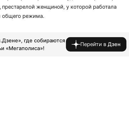
д престарелой женщиной, у которой работала
и общего режима.
.Дзене», где собираются
Перейти в
Дзен
ьи «Мегаполиса»!