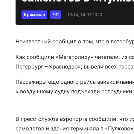
Криминал
ЧП
13:14, 14.07.2020
Неизвестный сообщил о том, что в петербу
Как сообщили «Мегаполису» читатели, из с
Петербург – Краснодар», вывели всех пасс
Пассажиры еще одного рейса авиакомпании
к воздушному судну подъехали сотрудники 
В пресс-службе аэропорта сообщили, что 
самолетов и здания терминала в «Пулково»