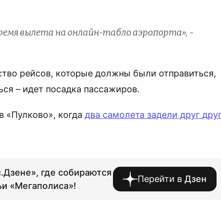
ремя вылета на онлайн-табло аэропорта»,
-
ство рейсов, которые должны были отправиться,
ся – идет посадка пассажиров.
в «Пулково», когда
два самолета задели друг дру
.Дзене», где собираются
Перейти в
Дзен
ьи «Мегаполиса»!