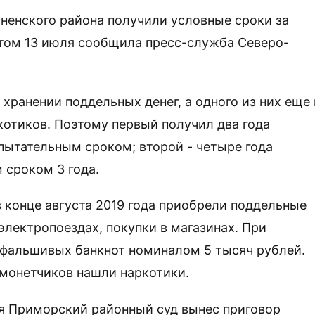
ненского района получили условные сроки за
том 13 июля сообщила пресс-служба Северо-
хранении поддельных денег, а одного из них еще 
котиков. Поэтому первый получил два года
пытательным сроком; второй - четыре года
 сроком 3 года.
в конце августа 2019 года приобрели поддельные
электропоездах, покупки в магазинах. При
 фальшивых банкнот номиналом 5 тысяч рублей.
омонетчиков нашли наркотики.
юня Приморский районный суд вынес приговор