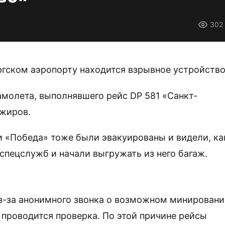
302
ргском аэропорту находится взрывное устройство
амолета, выполнявшего рейс DP 581 «Санкт-
ажиров.
 «Победа» тоже были эвакуированы и видели, ка
спецслужб и начали выгружать из него багаж.
из-за анонимного звонка о возможном минирован
 проводится проверка. По этой причине рейсы