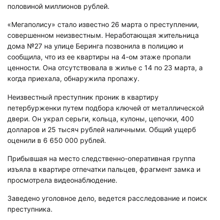
«Мегаполису» стало известно 26 марта о преступлении,
совершенном неизвестным. Неработающая жительница
дома №27 на улице Беринга позвонила в полицию и
сообщила, что из ее квартиры на 4-ом этаже пропали
ценности. Она отсутствовала в жилье с 14 по 23 марта, а
когда приехала, обнаружила пропажу.
Неизвестный преступник проник в квартиру
петербурженки путем подбора ключей от металлической
двери. Он украл серьги, кольца, кулоны, цепочки, 400
долларов и 25 тысяч рублей наличными. Общий ущерб
оценили в 6 650 000 рублей.
Прибывшая на место следственно-оперативная группа
изъяла в квартире отпечатки пальцев, фрагмент замка и
просмотрела видеонаблюдение.
Заведено уголовное дело, ведется расследование и поиск
преступника.
«Мегаполис» рассказывал, что полицейские ищут