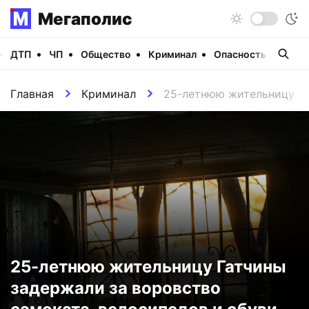
Мегаполис
ДТП
ЧП
Общество
Криминал
Опасность
Виде
Главная
Криминал
25-летнюю жительницу Га
25-летнюю жительницу Гатчины
задержали за воровство