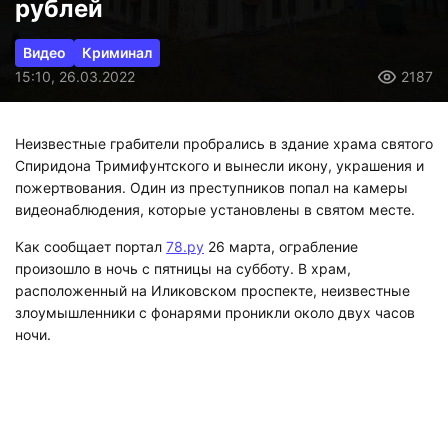
рублей
Видео
Криминал
15:10, 26.03.2022
2187
Неизвестные грабители пробрались в здание храма святого
Спиридона Тримифунтского и вынесли икону, украшения и
пожертвования. Один из преступников попал на камеры
видеонаблюдения, которые установлены в святом месте.
Как сообщает портал
78.ру
26 марта, ограбление
произошло в ночь с пятницы на субботу. В храм,
расположенный на Иликовском проспекте, неизвестные
злоумышленники с фонарями проникли около двух часов
ночи.