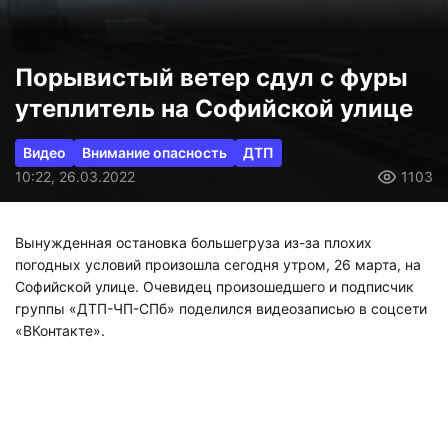
Порывистый ветер сдул с фуры
утеплитель на Софийской улице
Видео
Внимание опасность
ДТП
10:22, 26.03.2022
1103
Вынужденная остановка большегруза из-за плохих
погодных условий произошла сегодня утром, 26 марта, на
Софийской улице. Очевидец произошедшего и подписчик
группы «ДТП-ЧП-СПб» поделился видеозаписью в соцсети
«ВКонтакте».