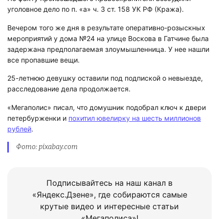
уголовное дело по п. «а» ч. 3 ст. 158 УК РФ (Кража).
Вечером того же дня в результате оперативно-розыскных
мероприятий у дома №24 на улице Воскова в Гатчине была
задержана предполагаемая злоумышленница. У нее нашли
все пропавшие вещи.
25-летнюю девушку оставили под подпиской о невыезде,
расследование дела продолжается.
«Мегаполис» писал, что домушник подобрал ключ к двери
петербурженки и
похитил ювелирку на шесть миллионов
рублей
.
Фото: pixabay.com
Подписывайтесь на наш канал в
«Яндекс.Дзене», где собираются самые
крутые видео и интересные статьи
«Мегаполиса»!