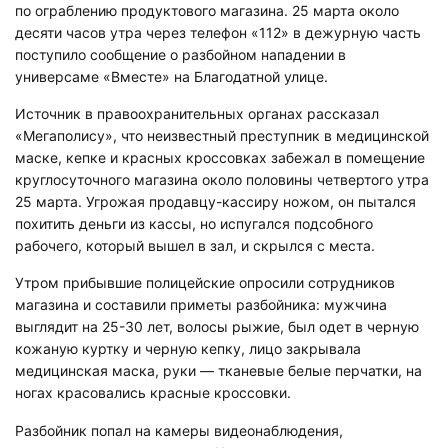
десяти часов утра через телефон «112» в дежурную часть
поступило сообщение о разбойном нападении в
универсаме «Вместе» на Благодатной улице.
Источник в правоохранительных органах рассказал
«Мегаполису», что неизвестный преступник в медицинской
маске, кепке и красных кроссовках забежал в помещение
круглосуточного магазина около половины четвертого утра
25 марта. Угрожая продавцу-кассиру ножом, он пытался
похитить деньги из кассы, но испугался подсобного
рабочего, который вышел в зал, и скрылся с места.
Утром прибывшие полицейские опросили сотрудников
магазина и составили приметы разбойника: мужчина
выглядит на 25-30 лет, волосы рыжие, был одет в черную
кожаную куртку и черную кепку, лицо закрывала
медицинская маска, руки — тканевые белые перчатки, на
ногах красовались красные кроссовки.
Разбойник попал на камеры видеонаблюдения,
расположенные в магазине. Кадры появились в