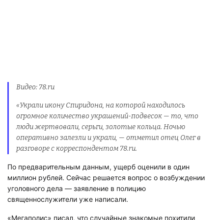
Видео: 78.ru
«Украли икону Спиридона, на которой находилось огромное
количество украшений-подвесок — то, что люди жертвовали,
серьги, золотые кольца. Ночью оперативно залезли и украли, —
отметил отец Олег в разговоре с корреспондентом 78.ru.
По предварительным данным, ущерб оценили в один
миллион рублей. Сейчас решается вопрос о возбуждении
уголовного дела — заявление в полицию
священнослужители уже написали.
«Мегаполис» писал, что случайные знакомые похитили
петербуржца и заставляли его
продать долю в квартире
.