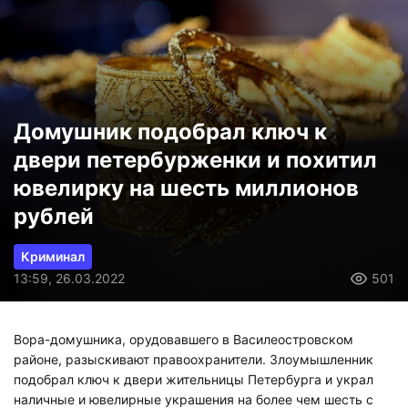
Домушник подобрал ключ к
двери петербурженки и похитил
ювелирку на шесть миллионов
рублей
Криминал
13:59, 26.03.2022
501
Вора-домушника, орудовавшего в Василеостровском
районе, разыскивают правоохранители. Злоумышленник
подобрал ключ к двери жительницы Петербурга и украл
наличные и ювелирные украшения на более чем шесть с
половиной миллионов рублей.