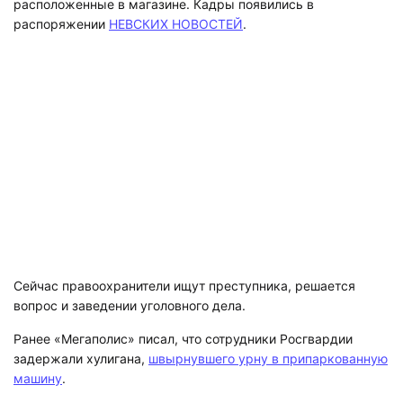
распоряжении
НЕВСКИХ НОВОСТЕЙ
.
Сейчас правоохранители ищут преступника, решается
вопрос и заведении уголовного дела.
Ранее «Мегаполис» писал, что сотрудники Росгвардии
задержали хулигана,
швырнувшего урну в припаркованную
машину
.