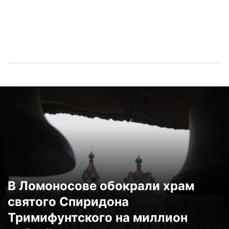
В Ломоносове обокрали храм
святого Спиридона
Тримифунтского на миллион