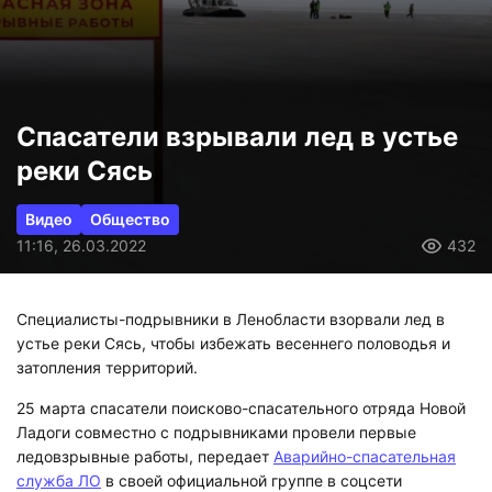
Спасатели взрывали лед в устье
реки Сясь
Видео
Общество
11:16, 26.03.2022
432
Специалисты-подрывники в Ленобласти взорвали лед в
устье реки Сясь, чтобы избежать весеннего половодья и
затопления территорий.
25 марта спасатели поисково-спасательного отряда Новой
Ладоги совместно с подрывниками провели первые
ледовзрывные работы, передает
Аварийно-спасательная
служба ЛО
в своей официальной группе в соцсети
«ВКонтакте».