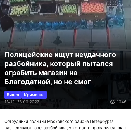
Полицейские ищут неудачного
разбойника, который пытался
ограбить магазин на
Благодатной, но не смог
Видео
Криминал
13:12, 26.03.2022
1346
Сотрудники полиции Московского района Петербурга
разыскивают горе-разбойника, у которого провалился план
по ограблению продуктового магазина. 25 марта около